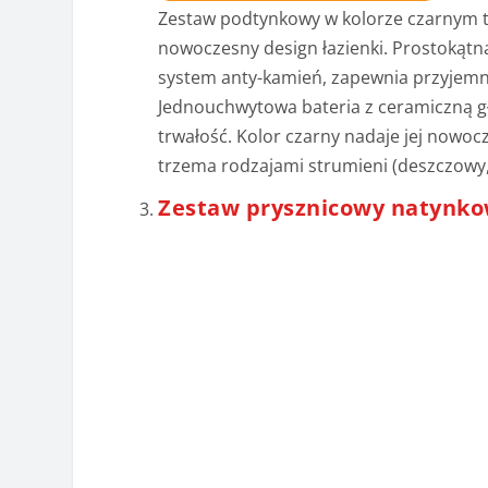
Zestaw podtynkowy w kolorze czarnym t
nowoczesny design łazienki. Prostokąt
system anty-kamień, zapewnia przyjemn
Jednouchwytowa bateria z ceramiczną gło
trwałość. Kolor czarny nadaje jej nowoc
trzema rodzajami strumieni (deszczowy,
Zestaw prysznicowy natynko