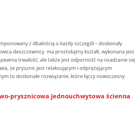
omponowany z dbałością o każdy szczegół – doskonały
łowica deszczownicy ma prostokątny kształt, wykonana jest
apewnia trwałość, ale także jest odporność na osadzanie się
a, że prysznic jest relaksującym i odprężającym
nym to doskonałe rozwiązanie, które łączy nowoczesny
wo-prysznicowa jednouchwytowa ścienna