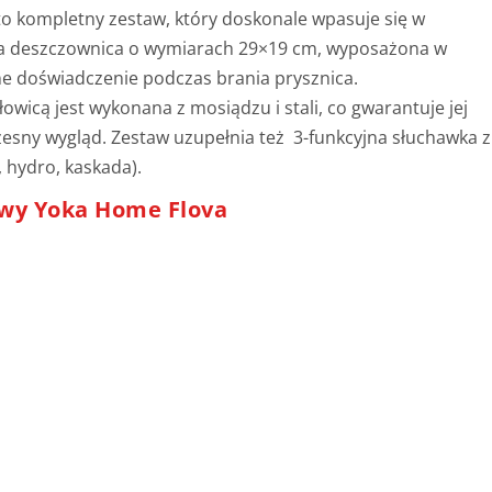
o kompletny zestaw, który doskonale wpasuje się w
na deszczownica o wymiarach 29×19 cm, wyposażona w
e doświadczenie podczas brania prysznica.
wicą jest wykonana z mosiądzu i stali, co gwarantuje jej
zesny wygląd. Zestaw uzupełnia też 3-funkcyjna słuchawka z
 hydro, kaskada).
wy Yoka Home Flova