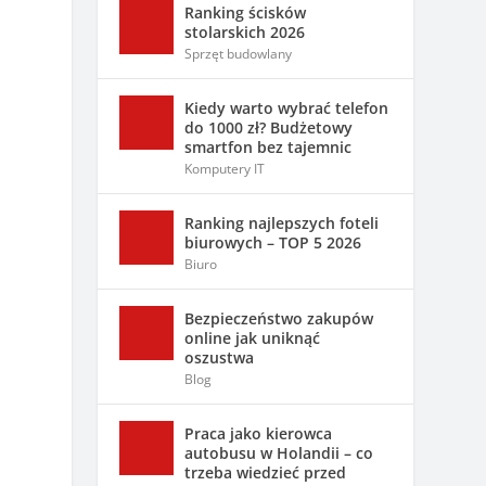
Ranking ścisków
stolarskich 2026
Sprzęt budowlany
Kiedy warto wybrać telefon
do 1000 zł? Budżetowy
smartfon bez tajemnic
Komputery IT
Ranking najlepszych foteli
biurowych – TOP 5 2026
Biuro
Bezpieczeństwo zakupów
online jak uniknąć
oszustwa
Blog
Praca jako kierowca
autobusu w Holandii – co
trzeba wiedzieć przed