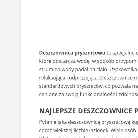
Deszczownica prysznicowa
to specjalne 
które dostarcza wodę w sposób przypomin
strumień wody padał na ciało użytkownika p
relaksująca i odprężająca. Deszczownice 
standardowych pryszniców, co pozwala na 
cenione za swoją funkcjonalność i zdolnoś
NAJLEPSZE DESZCZOWNICE 
Pytanie jaką deszczownicę prysznicową ku
coraz większej liczbie łazienek. Wiele osó