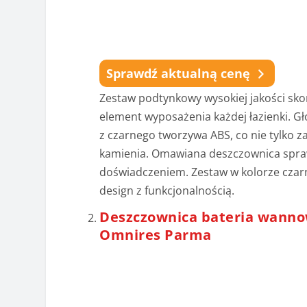
Sprawdź aktualną cenę
Zestaw podtynkowy wysokiej jakości sk
element wyposażenia każdej łazienki. G
z czarnego tworzywa ABS, co nie tylko z
kamienia. Omawiana deszczownica sprawi
doświadczeniem. Zestaw w kolorze czar
design z funkcjonalnością.
Deszczownica bateria wanno
Omnires Parma