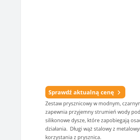
Sprawdź aktualną cenę
Zestaw prysznicowy w modnym, czarnym
zapewnia przyjemny strumień wody podc
silikonowe dysze, które zapobiegają osa
działania. Długi wąż stalowy z metalow
korzystania z prysznica.