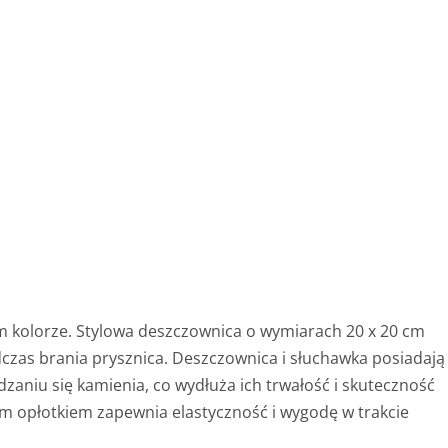
 kolorze. Stylowa deszczownica o wymiarach 20 x 20 cm
zas brania prysznica. Deszczownica i słuchawka posiadają
dzaniu się kamienia, co wydłuża ich trwałość i skuteczność
ym opłotkiem zapewnia elastyczność i wygodę w trakcie