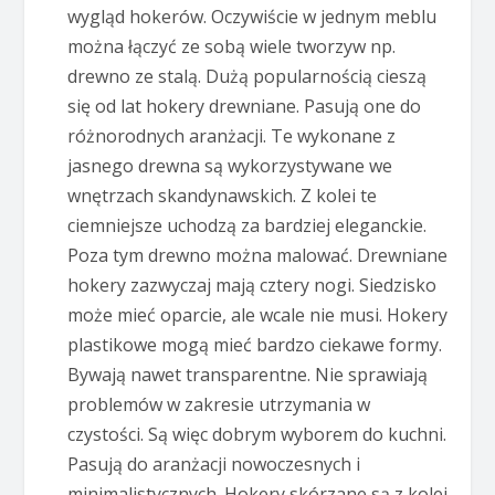
wygląd hokerów. Oczywiście w jednym meblu
można łączyć ze sobą wiele tworzyw np.
drewno ze stalą. Dużą popularnością cieszą
się od lat hokery drewniane. Pasują one do
różnorodnych aranżacji. Te wykonane z
jasnego drewna są wykorzystywane we
wnętrzach skandynawskich. Z kolei te
ciemniejsze uchodzą za bardziej eleganckie.
Poza tym drewno można malować. Drewniane
hokery zazwyczaj mają cztery nogi. Siedzisko
może mieć oparcie, ale wcale nie musi. Hokery
plastikowe mogą mieć bardzo ciekawe formy.
Bywają nawet transparentne. Nie sprawiają
problemów w zakresie utrzymania w
czystości. Są więc dobrym wyborem do kuchni.
Pasują do aranżacji nowoczesnych i
minimalistycznych. Hokery skórzane są z kolei