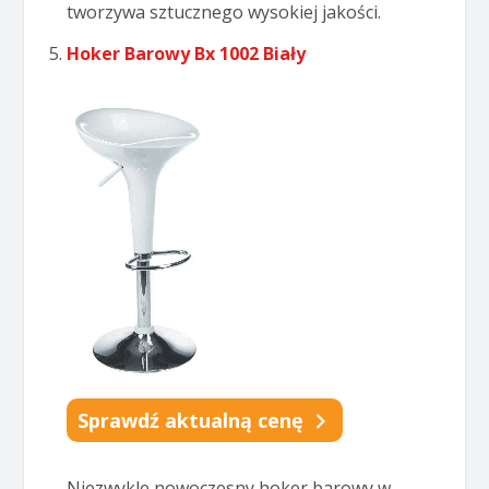
tworzywa sztucznego wysokiej jakości.
Hoker Barowy Bx 1002 Biały
Sprawdź aktualną cenę
Niezwykle nowoczesny hoker barowy w