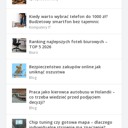
Kiedy warto wybrać telefon do 1000 zł?
Budżetowy smartfon bez tajemnic
Komputery IT
Ranking najlepszych foteli biurowych –
TOP 5 2026
Biuro
Bezpieczeństwo zakupów online jak
uniknąć oszustwa
Blog
Praca jako kierowca autobusu w Holandii –
co trzeba wiedzieć przed podjęciem
decyzji?
Blog
Chip tuning czy gotowa mapa – dlaczego
indywidualne strojenie ma znaczenie?