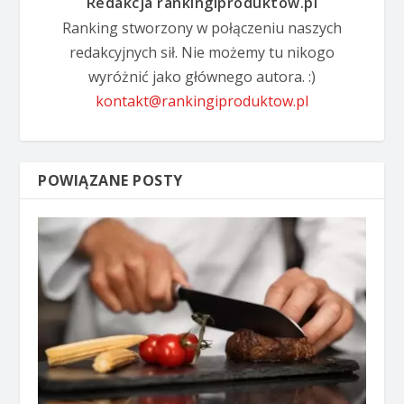
Redakcja rankingiproduktow.pl
Ranking stworzony w połączeniu naszych
redakcyjnych sił. Nie możemy tu nikogo
wyróżnić jako głównego autora. :)
kontakt@rankingiproduktow.pl
POWIĄZANE POSTY