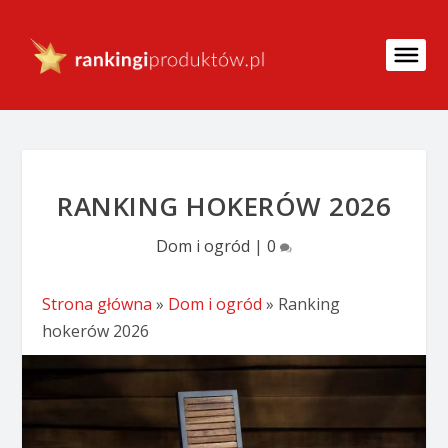
RANKING HOKERÓW 2026
Dom i ogród
|
0
Strona główna
»
Dom i ogród
»
Ranking
hokerów 2026