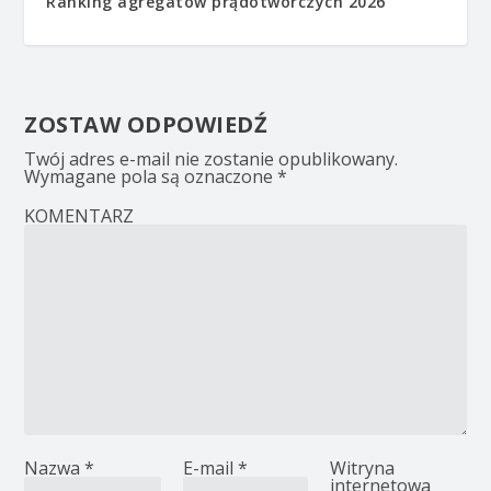
Ranking agregatów prądotwórczych 2026
ZOSTAW ODPOWIEDŹ
Twój adres e-mail nie zostanie opublikowany.
Wymagane pola są oznaczone
*
KOMENTARZ
Nazwa
*
E-mail
*
Witryna
internetowa