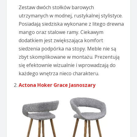
Zestaw dwóch stołków barowych
utrzymanych w modnej, rustykalnej stylistyce.
Posiadają siedziska wykonane z litego drewna
mango oraz stalowe ramy. Ciekawym
dodatkiem jest zwiększająca komfort
siedzenia podpórka na stopy. Meble nie są
zbyt skomplikowane w montażu. Prezentują
się efektownie wizualnie i wprowadzają do
każdego wnętrza nieco charakteru.
Actona Hoker Grace Jasnoszary