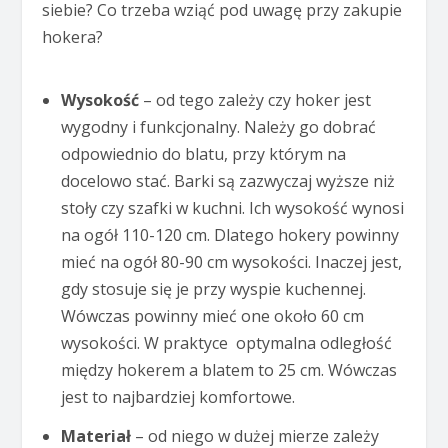
siebie? Co trzeba wziąć pod uwagę przy zakupie
hokera?
Wysokość
– od tego zależy czy hoker jest
wygodny i funkcjonalny. Należy go dobrać
odpowiednio do blatu, przy którym na
docelowo stać. Barki są zazwyczaj wyższe niż
stoły czy szafki w kuchni. Ich wysokość wynosi
na ogół 110-120 cm. Dlatego hokery powinny
mieć na ogół 80-90 cm wysokości. Inaczej jest,
gdy stosuje się je przy wyspie kuchennej.
Wówczas powinny mieć one około 60 cm
wysokości. W praktyce optymalna odległość
między hokerem a blatem to 25 cm. Wówczas
jest to najbardziej komfortowe.
Materiał
– od niego w dużej mierze zależy