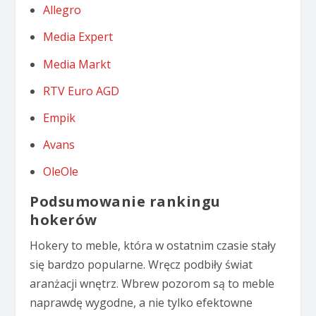
Allegro
Media Expert
Media Markt
RTV Euro AGD
Empik
Avans
OleOle
Podsumowanie rankingu
hokerów
Hokery to meble, która w ostatnim czasie stały
się bardzo popularne. Wręcz podbiły świat
aranżacji wnętrz. Wbrew pozorom są to meble
naprawdę wygodne, a nie tylko efektowne