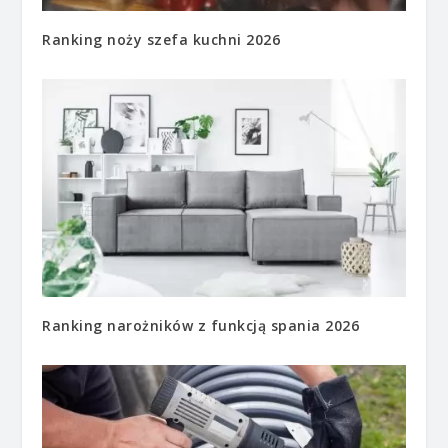
Ranking noży szefa kuchni 2026
Ranking narożników z funkcją spania 2026