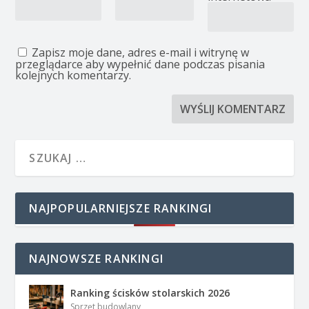
Zapisz moje dane, adres e-mail i witrynę w
przeglądarce aby wypełnić dane podczas pisania
kolejnych komentarzy.
NAJPOPULARNIEJSZE RANKINGI
NAJNOWSZE RANKINGI
Ranking ścisków stolarskich 2026
Sprzęt budowlany