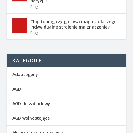
decyzji?
Blog
Chip tuning czy gotowa mapa – dlaczego
indywidualne strojenie ma znaczenie?
Blog
KATEGORIE
Adaptogeny
AGD
AGD do zabudowy
AGD wolnostojące
Akcesoria komputerowe