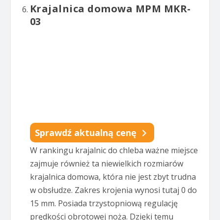
Krajalnica domowa MPM MKR-
03
Sprawdź aktualną cenę
W rankingu krajalnic do chleba ważne miejsce
zajmuje również ta niewielkich rozmiarów
krajalnica domowa, która nie jest zbyt trudna
w obsłudze. Zakres krojenia wynosi tutaj 0 do
15 mm. Posiada trzystopniową regulację
prędkości obrotowej noża. Dzięki temu