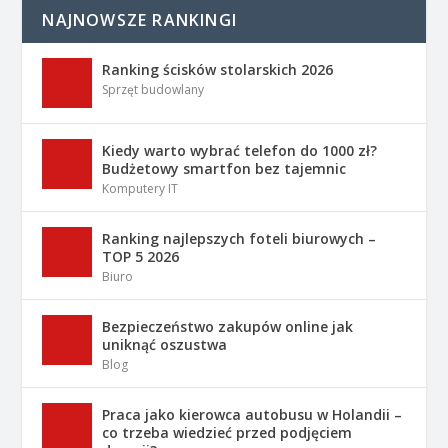
NAJNOWSZE RANKINGI
Ranking ścisków stolarskich 2026
Sprzęt budowlany
Kiedy warto wybrać telefon do 1000 zł?
Budżetowy smartfon bez tajemnic
Komputery IT
Ranking najlepszych foteli biurowych –
TOP 5 2026
Biuro
Bezpieczeństwo zakupów online jak
uniknąć oszustwa
Blog
Praca jako kierowca autobusu w Holandii –
co trzeba wiedzieć przed podjęciem