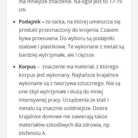
ma mniejsze znaczenie. Na ogół jest to 17-19
cm.
Podajnik –
to tacka, na której umieszcza się
produkt przeznaczony do krojenia. Czasem
bywa przesuwna. Do wyboru są podajniki
stalowe i plastikowe. Te wykonane z metali są
bardziej wytrzymałe, ale i cięższe.
Korpus
– znaczenie ma materiał, z którego
korpus jest wykonany. Najtańsze krajalnice
wykonane są z tworzywa sztucznego. Nie są
one zbyt wytrzymałe i służą do mniej
intensywnej pracy. Urządzenia ze stali i
metalu są znacznie solidniejsze. Dobre
krajalnice domowe nie zawierają także
materiałów szkodliwych dla zdrowia, np.
bisfenolu A.