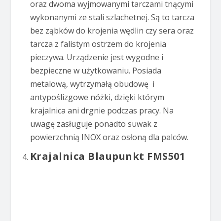
oraz dwoma wyjmowanymi tarczami tnącymi
wykonanymi ze stali szlachetnej. Są to tarcza
bez ząbków do krojenia wędlin czy sera oraz
tarcza z falistym ostrzem do krojenia
pieczywa. Urządzenie jest wygodne i
bezpieczne w użytkowaniu. Posiada
metalową, wytrzymałą obudowę i
antypoślizgowe nóżki, dzięki którym
krajalnica ani drgnie podczas pracy. Na
uwagę zasługuje ponadto suwak z
powierzchnią INOX oraz osłoną dla palców.
Krajalnica Blaupunkt FMS501