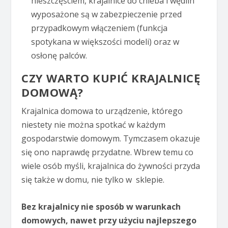
nieszczęściem, krajalnice do chleba i wędlin
wyposażone są w zabezpieczenie przed
przypadkowym włączeniem (funkcja
spotykana w większości modeli) oraz w
osłonę palców.
CZY WARTO KUPIĆ KRAJALNICĘ
DOMOWĄ?
Krajalnica domowa to urządzenie, którego
niestety nie można spotkać w każdym
gospodarstwie domowym. Tymczasem okazuje
się ono naprawdę przydatne. Wbrew temu co
wiele osób myśli, krajalnica do żywności przyda
się także w domu, nie tylko w sklepie.
Bez krajalnicy nie sposób w warunkach
domowych, nawet przy użyciu najlepszego