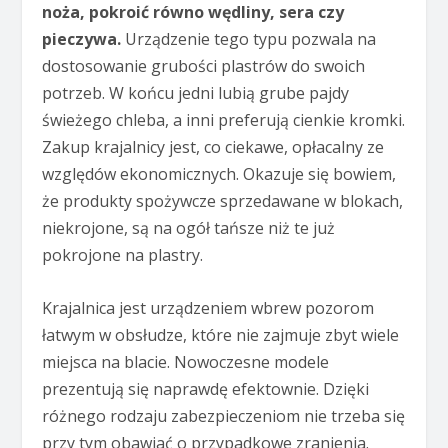
noża, pokroić równo wędliny, sera czy
pieczywa.
Urządzenie tego typu pozwala na
dostosowanie grubości plastrów do swoich
potrzeb. W końcu jedni lubią grube pajdy
świeżego chleba, a inni preferują cienkie kromki.
Zakup krajalnicy jest, co ciekawe, opłacalny ze
względów ekonomicznych. Okazuje się bowiem,
że produkty spożywcze sprzedawane w blokach,
niekrojone, są na ogół tańsze niż te już
pokrojone na plastry.
Krajalnica jest urządzeniem wbrew pozorom
łatwym w obsłudze, które nie zajmuje zbyt wiele
miejsca na blacie. Nowoczesne modele
prezentują się naprawdę efektownie. Dzięki
różnego rodzaju zabezpieczeniom nie trzeba się
przy tym obawiać o przypadkowe zranienia.