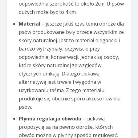
odpowiednia szerokość to około 2cm. U psów
dużych może być to 4 cm.
Materiał
– jeszcze jakiś czas temu obroże dla
psów produkowane były przede wszystkim ze
skóry naturalnej. Jest to materiał elegancki i
bardzo wytrzymały, oczywiście przy
odpowiedniej konserwacji. Jednak są osoby,
które skóry naturalnej ze względów
etycznych unikają. Dlatego ciekawą
alternatywą jest trwała i wygodna w
użytkowaniu taśma. Z tego materiału
produkuje się obecnie sporo akcesoriów dla
psów.
Płynna regulacja obwodu
– ciekawą
propozycją są na pewno obroże, których
obwód można w płynny sposób regulować.