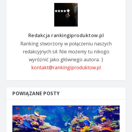
Redakcja rankingiproduktow.pl
Ranking stworzony w połączeniu naszych
redakcyjnych sił. Nie możemy tu nikogo
wyróżnić jako głównego autora. :)
kontakt@rankingiproduktow.pl
POWIĄZANE POSTY