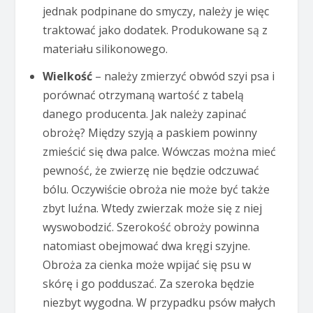
jednak podpinane do smyczy, należy je więc
traktować jako dodatek. Produkowane są z
materiału silikonowego.
Wielkość
– należy zmierzyć obwód szyi psa i
porównać otrzymaną wartość z tabelą
danego producenta. Jak należy zapinać
obrożę? Między szyją a paskiem powinny
zmieścić się dwa palce. Wówczas można mieć
pewność, że zwierzę nie będzie odczuwać
bólu. Oczywiście obroża nie może być także
zbyt luźna. Wtedy zwierzak może się z niej
wyswobodzić. Szerokość obroży powinna
natomiast obejmować dwa kręgi szyjne.
Obroża za cienka może wpijać się psu w
skórę i go podduszać. Za szeroka będzie
niezbyt wygodna. W przypadku psów małych