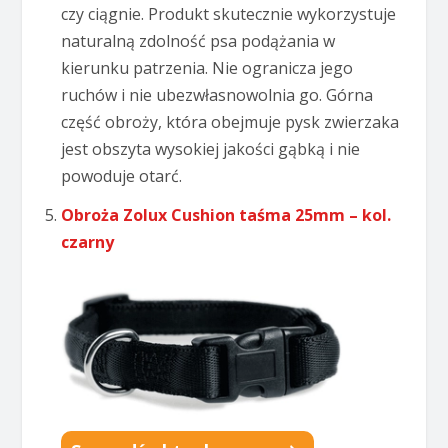
czy ciągnie. Produkt skutecznie wykorzystuje
naturalną zdolność psa podążania w
kierunku patrzenia. Nie ogranicza jego
ruchów i nie ubezwłasnowolnia go. Górna
część obroży, która obejmuje pysk zwierzaka
jest obszyta wysokiej jakości gąbką i nie
powoduje otarć.
Obroża Zolux Cushion taśma 25mm – kol.
czarny