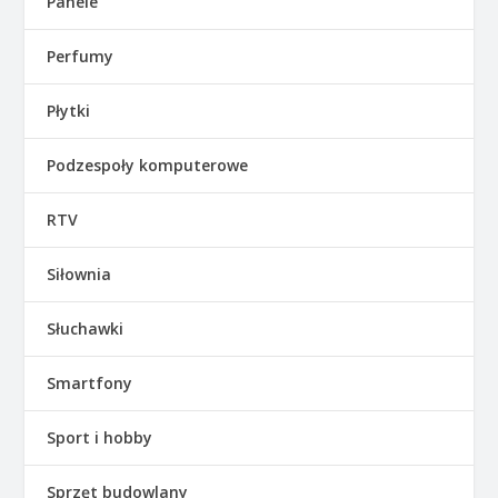
Panele
Perfumy
Płytki
Podzespoły komputerowe
RTV
Siłownia
Słuchawki
Smartfony
Sport i hobby
Sprzęt budowlany