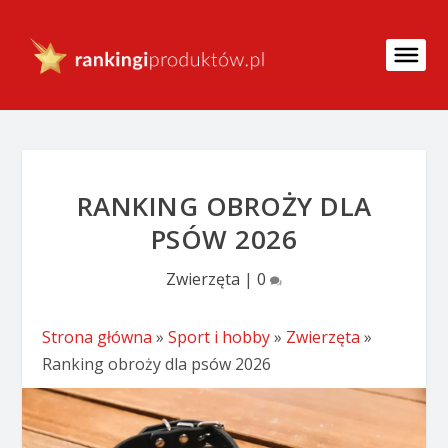
RANKING OBROŻY DLA
PSÓW 2026
Zwierzęta
|
0
Strona główna
»
Sport i hobby
»
Zwierzęta
»
Ranking obroży dla psów 2026