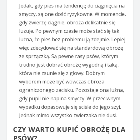
Jedak, gdy pies ma tendencję do ciągnięcia na
smyczy, są one dość ryzykowne. W momencie,
gdy zwierzę ciągnie, obroża delikatnie się
luzuje. Po pewnym czasie może stać się tak
luźna, że pies bez problemu ją zdejmie. Lepiej
więc zdecydować się na standardową obrożę
ze sprzączką. Są pewne rasy psów, którym
trudno jest dobrać obrożę wygodną i taką,
która nie zsunie się z głowy. Dobrym
wyborem może być wówczas obroża
ograniczonego zacisku. Pozostaje ona luźna,
gdy pupil nie napina smyczy. W przeciwnym
wypadku dopasowuje się ściśle do jego szyi.
Jednak mimo wszystko zwierzaka nie dusi.
CZY WARTO KUPIĆ OBROŻĘ DLA
PSÓW?