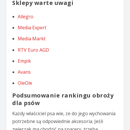
Sklepy warte uwagi
Allegro
Media Expert
Media Markt
RTV Euro AGD
Empik
Avans
OleOle
Podsumowanie rankingu obroży
dla psów
Każdy właściciel psa wie, że do jego wychowania
potrzebne są odpowiednie akcesoria. Jeśli
zwierzak ma chodzić na spacery, trzeba