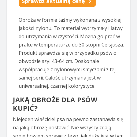
Sprawdź aktualną cenę
Obroża w formie taśmy wykonana z wysokiej
jakości nylonu. To materiał wytrzymały i łatwy
do utrzymania w czystości. Można go prać w
pralce w temperaturze do 30 stopni Celsjusza.
Produkt sprawdza się w przypadku psów o
obwodzie szyi 43-64 cm. Doskonale
współpracuje z nylonowymi smyczami z tej
samej serii. Całość utrzymana jest w
uniwersalnej, czarnej kolorystyce.
JAKĄ OBROŻE DLA PSÓW
KUPIĆ?
Niejeden właściciel psa na pewno zastanawia się
na jaką obrożę postawić. Nie wszyscy zdają
sobie bowiem sprawę z tego, jak duży jest w tym