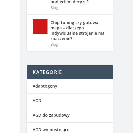
podjęciem decyzji?
Blog
Chip tuning czy gotowa
mapa – dlaczego
indywidualne strojenie ma
znaczenie?
Blog
KATEGORIE
Adaptogeny
AGD
AGD do zabudowy
ę
AGD wolnostojące