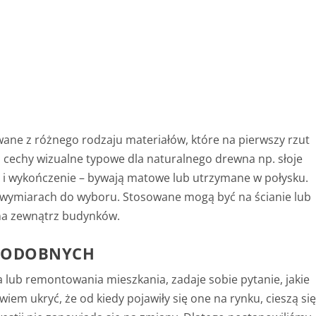
wane z różnego rodzaju materiałów, które na pierwszy rzut
 cechy wizualne typowe dla naturalnego drewna np. słoje
ry i wykończenie – bywają matowe lub utrzymane w połysku.
 wymiarach do wyboru. Stosowane mogą być na ścianie lub
 na zewnątrz budynków.
PODOBNYCH
a lub remontowania mieszkania, zadaje sobie pytanie, jakie
iem ukryć, że od kiedy pojawiły się one na rynku, cieszą si