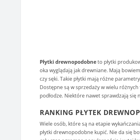
Płytki drewnopodobne
to płytki produko
oka wyglądają jak drewniane. Mają bowiem
czy sęki. Takie płytki mają różne paramet
Dostępne są w sprzedaży w wielu różnych
podłodze. Niektóre nawet sprawdzają się
RANKING PŁYTEK DREWNO
Wiele osób, które są na etapie wykańczani
płytki drewnopodobne kupić. Nie da się bow