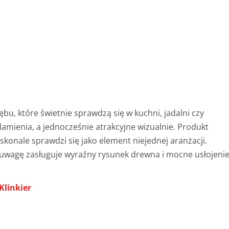
ębu, które świetnie sprawdzą się w kuchni, jadalni czy
lamienia, a jednocześnie atrakcyjne wizualnie. Produkt
skonale sprawdzi się jako element niejednej aranżacji.
a uwagę zasługuje wyraźny rysunek drewna i mocne usłojeni
Klinkier