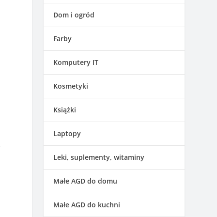
Dom i ogród
Farby
Komputery IT
Kosmetyki
Książki
Laptopy
e
Leki, suplementy, witaminy
Małe AGD do domu
Małe AGD do kuchni