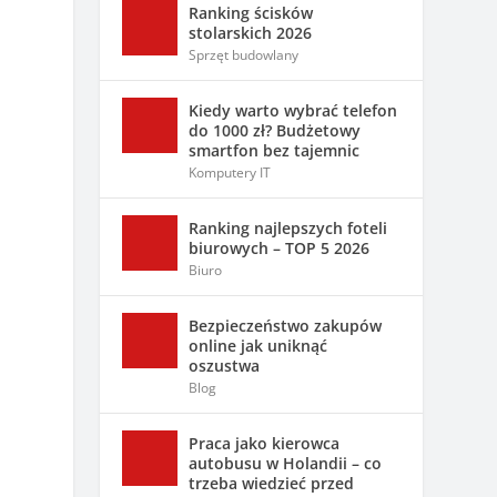
Ranking ścisków
stolarskich 2026
Sprzęt budowlany
Kiedy warto wybrać telefon
do 1000 zł? Budżetowy
smartfon bez tajemnic
Komputery IT
Ranking najlepszych foteli
biurowych – TOP 5 2026
Biuro
Bezpieczeństwo zakupów
online jak uniknąć
oszustwa
Blog
Praca jako kierowca
autobusu w Holandii – co
trzeba wiedzieć przed