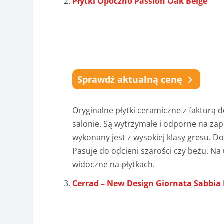
Płytki Opoczno Passion Oak Beige
Sprawdź aktualną cenę
Oryginalne płytki ceramiczne z fakturą d
salonie. Są wytrzymałe i odporne na zap
wykonany jest z wysokiej klasy gresu. Do
Pasuje do odcieni szarości czy beżu. N
widoczne na płytkach.
Cerrad – New Design Giornata Sabbia 