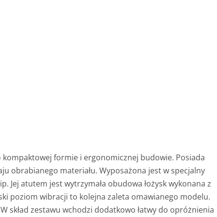
 o kompaktowej formie i ergonomicznej budowie. Posiada
aju obrabianego materiału. Wyposażona jest w specjalny
ip. Jej atutem jest wytrzymała obudowa łożysk wykonana z
ki poziom wibracji to kolejna zaleta omawianego modelu.
ka. W skład zestawu wchodzi dodatkowo łatwy do opróżnienia