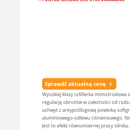
Sprawdź aktualną cenę
Wysokiej klasy szlifierka mimośrodowa
regulację obrotów w zależności od rodz
uchwyt z antypoślizgową powloką softgr
aluminiowego odlewu ciśnieniowego. Nis
Jest to efekt równomiernej pracy silni