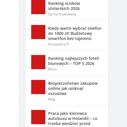
Ranking ścisków
stolarskich 2026
Sprzęt budowlany
Kiedy warto wybrać telefon
do 1000 zł? Budżetowy
smartfon bez tajemnic
Komputery IT
Ranking najlepszych foteli
biurowych – TOP 5 2026
Biuro
Bezpieczeństwo zakupów
online jak uniknąć
oszustwa
Blog
Praca jako kierowca
autobusu w Holandii – co
trzeba wiedzieć przed