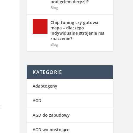
podjęciem decyzji?
Blog
Chip tuning czy gotowa
mapa – dlaczego
indywidualne strojenie ma
znaczenie?
Blog
KATEGORIE
Adaptogeny
AGD
ą
AGD do zabudowy
AGD wolnostojące