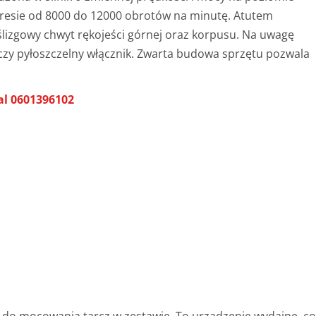
resie od 8000 do 12000 obrotów na minutę. Atutem
lizgowy chwyt rękojeści górnej oraz korpusu. Na uwagę
czy pyłoszczelny włącznik. Zwarta budowa sprzętu pozwala
al 0601396102