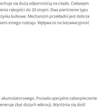
 cechuje się dużą odpornością na ciepło. Ciekawym
enia rękojeści do 20 stopni. Dwa pierścienie typu
łożyska kulkowe. Mechanizm przekładni jest dobrze
iami innego rodzaju. Wpływa to na bezawaryjność
pu akumulatorowego. Posiada specjalne zabezpieczenie
generuje zbyt dużych wibracji. Wyróżnia się dość