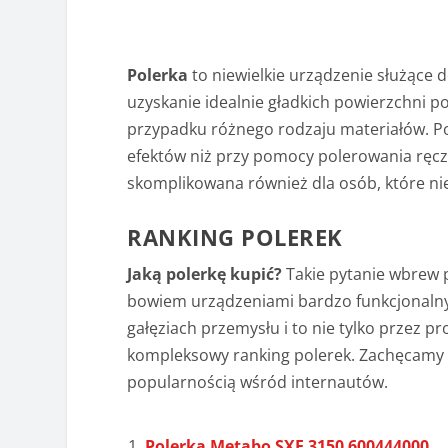
Polerka
to niewielkie urządzenie służące 
uzyskanie idealnie gładkich powierzchni
przypadku różnego rodzaju materiałów. Po
efektów niż przy pomocy polerowania ręcz
skomplikowana również dla osób, które ni
RANKING POLEREK
Jaką polerkę kupić?
Takie pytanie wbrew 
bowiem urządzeniami bardzo funkcjonalny
gałęziach przemysłu i to nie tylko przez 
kompleksowy ranking polerek. Zachęcamy d
popularnością wśród internautów.
Polerka Metabo SXE 3150 600444000