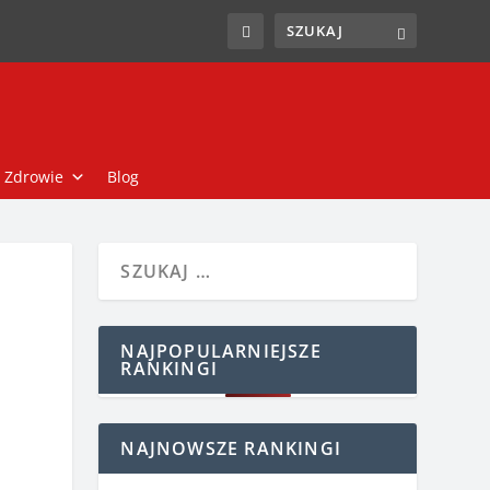
Zdrowie
Blog
NAJPOPULARNIEJSZE
RANKINGI
NAJNOWSZE RANKINGI