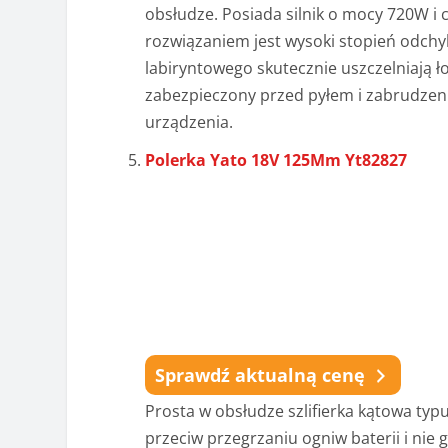
obsłudze. Posiada silnik o mocy 720W i
rozwiązaniem jest wysoki stopień odchyl
labiryntowego skutecznie uszczelniają 
zabezpieczony przed pyłem i zabrudzen
urządzenia.
Polerka Yato 18V 125Mm Yt82827
Sprawdź aktualną cenę
Prosta w obsłudze szlifierka kątowa ty
przeciw przegrzaniu ogniw baterii i nie 