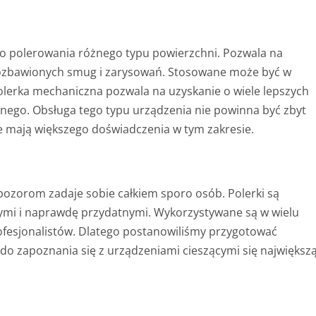
do polerowania różnego typu powierzchni. Pozwala na
 pozbawionych smug i zarysowań. Stosowane może być w
lerka mechaniczna pozwala na uzyskanie o wiele lepszych
nego. Obsługa tego typu urządzenia nie powinna być zbyt
e mają większego doświadczenia w tym zakresie.
pozorom zadaje sobie całkiem sporo osób. Polerki są
mi i naprawdę przydatnymi. Wykorzystywane są w wielu
profesjonalistów. Dlatego postanowiliśmy przygotować
o zapoznania się z urządzeniami cieszącymi się największ