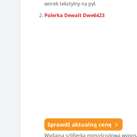
worek tekstylny na pył.
Polerka Dewalt Dwe6423
Sprawdź aktualną cenę
Wydajna szlifierka mimośrodowa wyposa