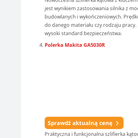
Nowoczesna szlifierka kątowa z kluczem
jest wynikiem zastosowania silnika z m
budowlanych i wykończeniowych. Prędkoś
do danego materiału czy rodzaju pracy.
wysoki standard bezpieczeństwa.
Polerka Makita GA5030R
Sprawdź aktualną cenę
Praktyczna i funkcjonalna szlifierka k