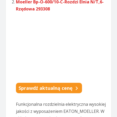
Moeller Bp-O-600/10-C-Rozdzi Elnia N/T,6-
Rzędowa 293308
Sprawdź aktualną cenę
Funkcjonalna rozdzielnia elektryczna wysokiej
jakości z wyposażeniem EATON_MOELLER. W