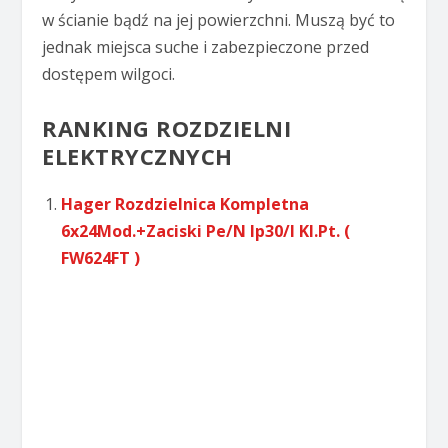
w ścianie bądź na jej powierzchni. Muszą być to
jednak miejsca suche i zabezpieczone przed
dostępem wilgoci.
RANKING ROZDZIELNI
ELEKTRYCZNYCH
Hager Rozdzielnica Kompletna
6x24Mod.+Zaciski Pe/N Ip30/I Kl.Pt. (
FW624FT )