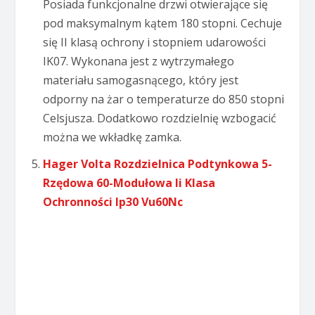
Posiada funkcjonalne drzwi otwierające się
pod maksymalnym kątem 180 stopni. Cechuje
się II klasą ochrony i stopniem udarowości
IK07. Wykonana jest z wytrzymałego
materiału samogasnącego, który jest
odporny na żar o temperaturze do 850 stopni
Celsjusza. Dodatkowo rozdzielnię wzbogacić
można we wkładkę zamka.
Hager Volta Rozdzielnica Podtynkowa 5-
Rzędowa 60-Modułowa Ii Klasa
Ochronności Ip30 Vu60Nc