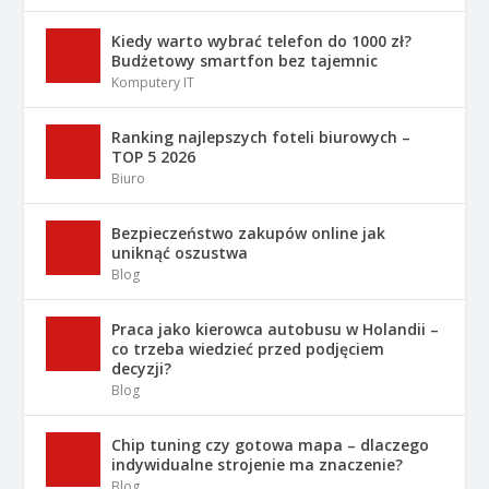
Kiedy warto wybrać telefon do 1000 zł?
Budżetowy smartfon bez tajemnic
Komputery IT
Ranking najlepszych foteli biurowych –
TOP 5 2026
Biuro
Bezpieczeństwo zakupów online jak
uniknąć oszustwa
Blog
Praca jako kierowca autobusu w Holandii –
co trzeba wiedzieć przed podjęciem
decyzji?
Blog
Chip tuning czy gotowa mapa – dlaczego
indywidualne strojenie ma znaczenie?
Blog