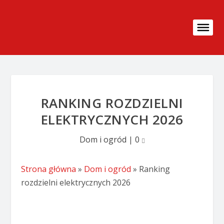
RANKING ROZDZIELNI
ELEKTRYCZNYCH 2026
Dom i ogród
|
0
Strona główna
»
Dom i ogród
»
Ranking
rozdzielni elektrycznych 2026