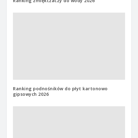
Ranking zmiękczaczy do wody 2026
Ranking podnośników do płyt kartonowo
gipsowych 2026