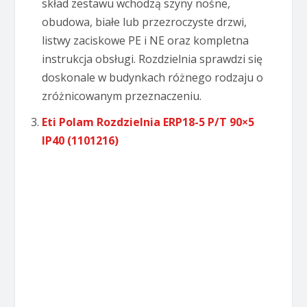
skład zestawu wchodzą szyny nośne,
obudowa, białe lub przezroczyste drzwi,
listwy zaciskowe PE i NE oraz kompletna
instrukcja obsługi. Rozdzielnia sprawdzi się
doskonale w budynkach różnego rodzaju o
zróżnicowanym przeznaczeniu.
Eti Polam Rozdzielnia ERP18-5 P/T 90×5
IP40 (1101216)