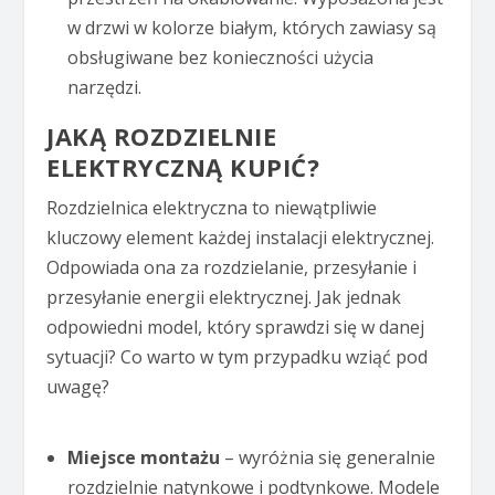
w drzwi w kolorze białym, których zawiasy są
obsługiwane bez konieczności użycia
narzędzi.
JAKĄ ROZDZIELNIE
ELEKTRYCZNĄ KUPIĆ?
Rozdzielnica elektryczna to niewątpliwie
kluczowy element każdej instalacji elektrycznej.
Odpowiada ona za rozdzielanie, przesyłanie i
przesyłanie energii elektrycznej. Jak jednak
odpowiedni model, który sprawdzi się w danej
sytuacji? Co warto w tym przypadku wziąć pod
uwagę?
Miejsce montażu
– wyróżnia się generalnie
rozdzielnie natynkowe i podtynkowe. Modele