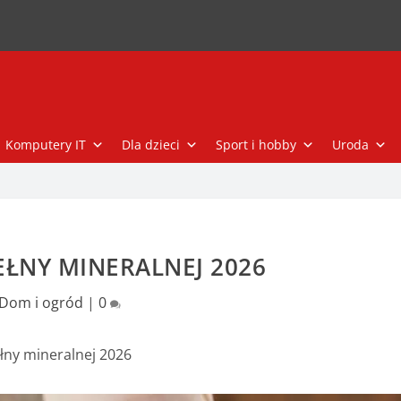
Komputery IT
Dla dzieci
Sport i hobby
Uroda
ŁNY MINERALNEJ 2026
Dom i ogród
|
0
łny mineralnej 2026