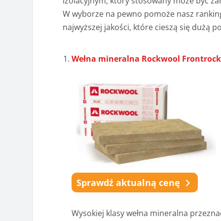
izolacyjnym, który stosowany może być za
W wyborze na pewno pomoże nasz ranking 
najwyższej jakości, które cieszą się dużą 
Wełna mineralna Rockwool Frontrock
Sprawdź aktualną cenę
Wysokiej klasy wełna mineralna przezna