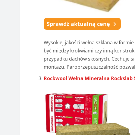
Sprawdź aktualną cenę
Wysokiej jakości wełna szklana w formi
być między krokwiami czy inną konstruk
przypadku dachów skośnych. Cechuje się 
montażu. Paroprzepuszczalność pozwal
Rockwool Wełna Mineralna Rockslab 