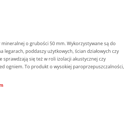
ty mineralnej o grubości 50 mm. Wykorzystywane są do
g na legarach, poddaszy użytkowych, ścian działowych czy
prawdzają się też w roli izolacji akustycznej czy
ed ogniem. To produkt o wysokiej paroprzepuszczalności,
mm