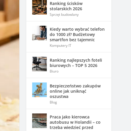
Ranking ścisków
stolarskich 2026
Sprzęt budowlany
Kiedy warto wybrać telefon
do 1000 zł? Budżetowy
smartfon bez tajemnic
Komputery IT
Ranking najlepszych foteli
biurowych – TOP 5 2026
Biuro
Bezpieczeństwo zakupów
online jak uniknąć
oszustwa
Blog
Praca jako kierowca
autobusu w Holandii – co
trzeba wiedzieć przed