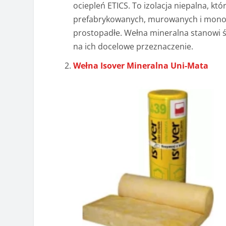
ociepleń ETICS. To izolacja niepalna, 
prefabrykowanych, murowanych i monoli
prostopadłe. Wełna mineralna stanowi
na ich docelowe przeznaczenie.
Wełna Isover Mineralna Uni-Mata