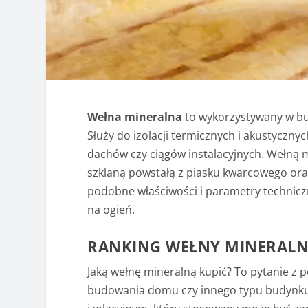
Wełna mineralna
to wykorzystywany w bu
Służy do izolacji termicznych i akustyczn
dachów czy ciągów instalacyjnych. Wełną 
szklaną powstałą z piasku kwarcowego ora
podobne właściwości i parametry techniczne
na ogień.
RANKING WEŁNY MINERALN
Jaką wełnę mineralną kupić? To pytanie z p
budowania domu czy innego typu budynku