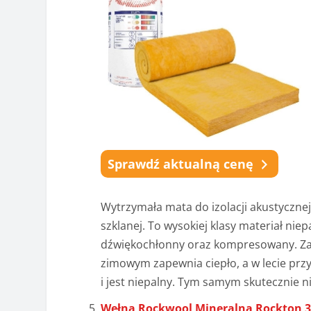
Sprawdź aktualną cenę
Wytrzymała mata do izolacji akustycznej
szklanej. To wysokiej klasy materiał nie
dźwiękochłonny oraz kompresowany. Za 
zimowym zapewnia ciepło, a w lecie pr
i jest niepalny. Tym samym skutecznie n
Wełna Rockwool Mineralna Rockton 