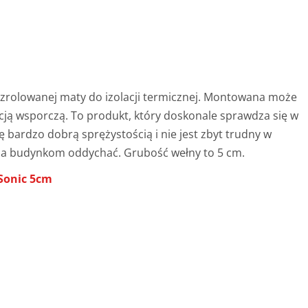
e zrolowanej maty do izolacji termicznej. Montowana może
cją wsporczą. To produkt, który doskonale sprawdza się w
bardzo dobrą sprężystością i nie jest zbyt trudny w
a budynkom oddychać. Grubość wełny to 5 cm.
Sonic 5cm