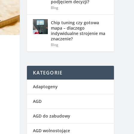
podjęciem decyzji?
Blog
Chip tuning czy gotowa
mapa – dlaczego
indywidualne strojenie ma
znaczenie?
Blog
KATEGORIE
Adaptogeny
AGD
AGD do zabudowy
AGD wolnostojące