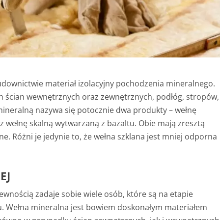
downictwie materiał izolacyjny pochodzenia mineralnego.
ych ścian wewnętrznych oraz zewnętrznych, podłóg, stropów,
mineralną nazywa się potocznie dwa produkty – wełnę
z wełnę skalną wytwarzaną z bazaltu. Obie mają zresztą
. Różni je jedynie to, że wełna szklana jest mniej odporna
EJ
ewnością zadaje sobie wiele osób, które są na etapie
. Wełna mineralna jest bowiem doskonałym materiałem