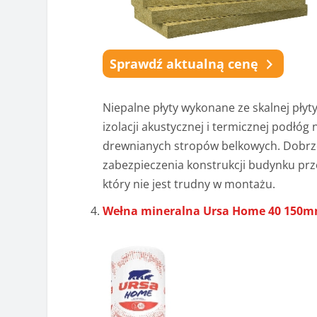
Sprawdź aktualną cenę
Niepalne płyty wykonane ze skalnej pły
izolacji akustycznej i termicznej podłó
drewnianych stropów belkowych. Dobrze s
zabezpieczenia konstrukcji budynku prz
który nie jest trudny w montażu.
Wełna mineralna Ursa Home 40 150