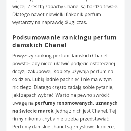
więcej. Zresztą zapachy Chanel są bardzo trwałe.
Dlatego nawet niewielki flakonik perfum
wystarczy na naprawdę długi czas.
Podsumowanie rankingu perfum
damskich Chanel
Powyższy ranking perfum damskich Chanel
powstał, aby nieco ułatwić podjęcie ostatecznej
decyzji zakupowej. Kobiety używają perfum na
co dzień. Lubią ładnie pachnieć i nie ma w tym
nic złego. Dlatego często zadają sobie pytanie,
jaki zapach wybrać. Warto na pewno zwrócić
uwagę na
perfumy renomowanych, uznanych
na świecie marek
. Jedną z nich jest Chanel. Tej
firmy nikomu chyba nie trzeba przedstawiać.
Perfumy damskie chanel są zmysłowe, kobiece,