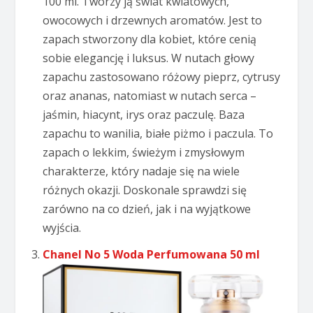
100 ml. Tworzy ją świat kwiatowych,
owocowych i drzewnych aromatów. Jest to
zapach stworzony dla kobiet, które cenią
sobie elegancję i luksus. W nutach głowy
zapachu zastosowano różowy pieprz, cytrusy
oraz ananas, natomiast w nutach serca –
jaśmin, hiacynt, irys oraz paczulę. Baza
zapachu to wanilia, białe piżmo i paczula. To
zapach o lekkim, świeżym i zmysłowym
charakterze, który nadaje się na wiele
różnych okazji. Doskonale sprawdzi się
zarówno na co dzień, jak i na wyjątkowe
wyjścia.
Chanel No 5 Woda Perfumowana 50 ml