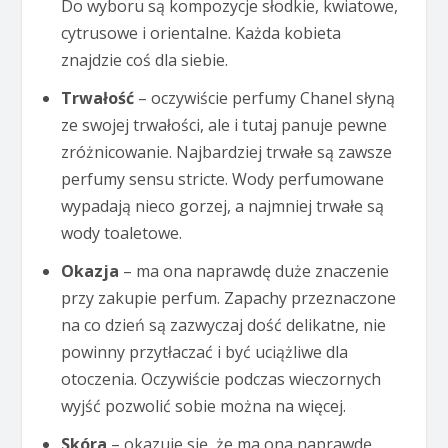
Do wyboru są kompozycje słodkie, kwiatowe,
cytrusowe i orientalne. Każda kobieta
znajdzie coś dla siebie.
Trwałość
– oczywiście perfumy Chanel słyną
ze swojej trwałości, ale i tutaj panuje pewne
zróżnicowanie. Najbardziej trwałe są zawsze
perfumy sensu stricte. Wody perfumowane
wypadają nieco gorzej, a najmniej trwałe są
wody toaletowe.
Okazja
– ma ona naprawdę duże znaczenie
przy zakupie perfum. Zapachy przeznaczone
na co dzień są zazwyczaj dość delikatne, nie
powinny przytłaczać i być uciążliwe dla
otoczenia. Oczywiście podczas wieczornych
wyjść pozwolić sobie można na więcej.
Skóra
– okazuje się, że ma ona naprawdę