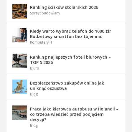
Ranking ścisków stolarskich 2026
Sprzęt budowlany
Kiedy warto wybrać telefon do 1000 zł?
Budżetowy smartfon bez tajemnic
Komputery IT
Ranking najlepszych foteli biurowych –
TOP 5 2026
Biuro
Bezpieczeństwo zakupów online jak
uniknąć oszustwa
Blog
Praca jako kierowca autobusu w Holandii –
co trzeba wiedzieć przed podjęciem
decyzji?
Blog