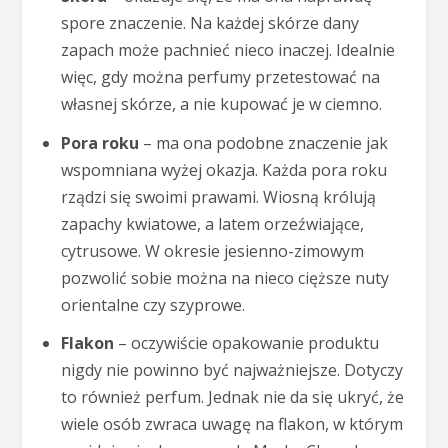
spore znaczenie. Na każdej skórze dany
zapach może pachnieć nieco inaczej. Idealnie
więc, gdy można perfumy przetestować na
własnej skórze, a nie kupować je w ciemno.
Pora roku
– ma ona podobne znaczenie jak
wspomniana wyżej okazja. Każda pora roku
rządzi się swoimi prawami. Wiosną królują
zapachy kwiatowe, a latem orzeźwiające,
cytrusowe. W okresie jesienno-zimowym
pozwolić sobie można na nieco cięższe nuty
orientalne czy szyprowe.
Flakon
– oczywiście opakowanie produktu
nigdy nie powinno być najważniejsze. Dotyczy
to również perfum. Jednak nie da się ukryć, że
wiele osób zwraca uwagę na flakon, w którym