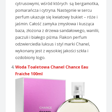
cytrusowymi, wśród których są bergamotka,
pomarańcza i cytryna. Następnie w sercu
perfum ukazuje się kwiatowy bukiet – róże i
jaśmin. Całość zamyka zmysłowa i kusząca
baza, złożona z drzewa sandałowego, wanilii,
paczuli i białego piżma. Flakon perfum
odzwierciedla luksus i styl marki Chanel,
wykonany jest z wysokiej jakości szkła i
ozdobiony logo.
Woda Toaletowa Chanel Chance Eau
Fraiche 100ml