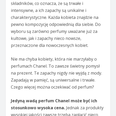
składników, co oznacza, że są trwałe i
intensywne, a ich zapachy są unikalne i
charakterystyczne. Każda kobieta znajdzie na
pewno kompozycję odpowiednią dla siebie. Do
wyboru są zarówno perfumy uważane już za
kultowe, jak i zapachy nieco nowsze,
przeznaczone dla nowoczesnych kobiet.
Nie ma chyba kobiety, która nie marzyłaby o
perfumach Chanel. To zawsze świetny pomysł
na prezent. Te zapachy nigdy nie wyjdą z mody.
Zapadają w pamięć, są uniwersalne i trwałe.
Czego więcej można oczekiwać od perfum?
Jedyną wadą perfum Chanel może być ich
stosunkowo wysoka cena.
Jednak za produkty
wysokiej jakości zawsze trzeba zapłacić nieco