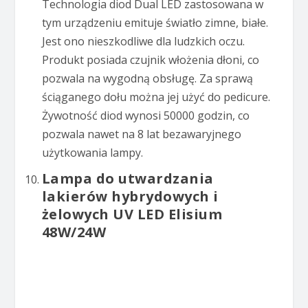
Technologia diod Dual LED zastosowana w
tym urządzeniu emituje światło zimne, białe.
Jest ono nieszkodliwe dla ludzkich oczu.
Produkt posiada czujnik włożenia dłoni, co
pozwala na wygodną obsługę. Za sprawą
ściąganego dołu można jej użyć do pedicure.
Żywotność diod wynosi 50000 godzin, co
pozwala nawet na 8 lat bezawaryjnego
użytkowania lampy.
Lampa do utwardzania
lakierów hybrydowych i
żelowych UV LED Elisium
48W/24W