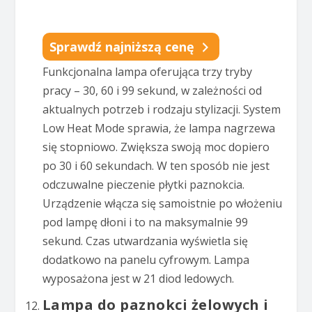
Sprawdź najniższą cenę
Funkcjonalna lampa oferująca trzy tryby
pracy – 30, 60 i 99 sekund, w zależności od
aktualnych potrzeb i rodzaju stylizacji. System
Low Heat Mode sprawia, że lampa nagrzewa
się stopniowo. Zwiększa swoją moc dopiero
po 30 i 60 sekundach. W ten sposób nie jest
odczuwalne pieczenie płytki paznokcia.
Urządzenie włącza się samoistnie po włożeniu
pod lampę dłoni i to na maksymalnie 99
sekund. Czas utwardzania wyświetla się
dodatkowo na panelu cyfrowym. Lampa
wyposażona jest w 21 diod ledowych.
Lampa do paznokci żelowych i