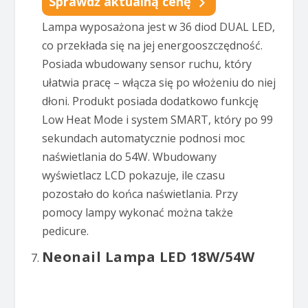
Sprawdź aktualną cenę
Lampa wyposażona jest w 36 diod DUAL LED,
co przekłada się na jej energooszczędność.
Posiada wbudowany sensor ruchu, który
ułatwia pracę – włącza się po włożeniu do niej
dłoni. Produkt posiada dodatkowo funkcję
Low Heat Mode i system SMART, który po 99
sekundach automatycznie podnosi moc
naświetlania do 54W. Wbudowany
wyświetlacz LCD pokazuje, ile czasu
pozostało do końca naświetlania. Przy
pomocy lampy wykonać można także
pedicure.
Neonail Lampa LED 18W/54W