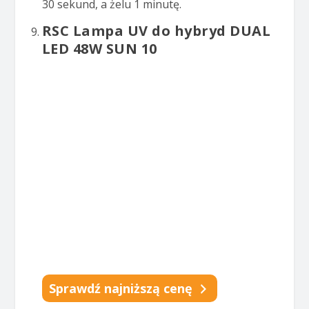
30 sekund, a żelu 1 minutę.
RSC Lampa UV do hybryd DUAL
LED 48W SUN 10
Sprawdź najniższą cenę