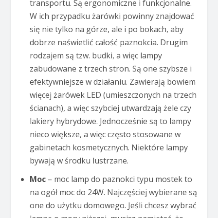
transportu. Są ergonomiczne i funkcjonalne.
W ich przypadku żarówki powinny znajdować
się nie tylko na górze, ale i po bokach, aby
dobrze naświetlić całość paznokcia. Drugim
rodzajem są tzw. budki, a więc lampy
zabudowane z trzech stron. Są one szybsze i
efektywniejsze w działaniu. Zawierają bowiem
więcej żarówek LED (umieszczonych na trzech
ścianach), a więc szybciej utwardzają żele czy
lakiery hybrydowe. Jednocześnie są to lampy
nieco większe, a więc często stosowane w
gabinetach kosmetycznych. Niektóre lampy
bywają w środku lustrzane.
Moc
– moc lamp do paznokci typu mostek to
na ogół moc do 24W. Najczęściej wybierane są
one do użytku domowego. Jeśli chcesz wybrać