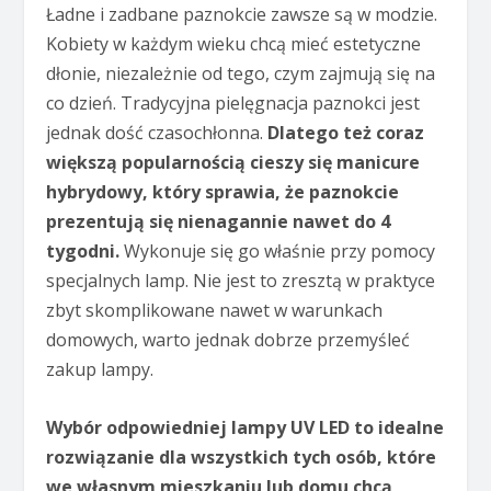
Ładne i zadbane paznokcie zawsze są w modzie.
Kobiety w każdym wieku chcą mieć estetyczne
dłonie, niezależnie od tego, czym zajmują się na
co dzień. Tradycyjna pielęgnacja paznokci jest
jednak dość czasochłonna.
Dlatego też coraz
większą popularnością cieszy się manicure
hybrydowy, który sprawia, że paznokcie
prezentują się nienagannie nawet do 4
tygodni.
Wykonuje się go właśnie przy pomocy
specjalnych lamp. Nie jest to zresztą w praktyce
zbyt skomplikowane nawet w warunkach
domowych, warto jednak dobrze przemyśleć
zakup lampy.
Wybór odpowiedniej lampy UV LED to idealne
rozwiązanie dla wszystkich tych osób, które
we własnym mieszkaniu lub domu chcą