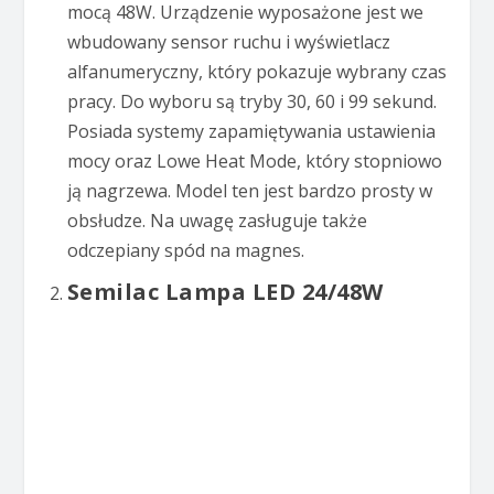
mocą 48W. Urządzenie wyposażone jest we
wbudowany sensor ruchu i wyświetlacz
alfanumeryczny, który pokazuje wybrany czas
pracy. Do wyboru są tryby 30, 60 i 99 sekund.
Posiada systemy zapamiętywania ustawienia
mocy oraz Lowe Heat Mode, który stopniowo
ją nagrzewa. Model ten jest bardzo prosty w
obsłudze. Na uwagę zasługuje także
odczepiany spód na magnes.
Semilac Lampa LED 24/48W