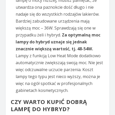
lampę o mocy niższej, musisz pamiętać, że
utwardza ona paznokcie dość długo i nie
nadaje się do wszystkich rodzajów lakierów.
Bardziej zabudowane urządzenia mają
większą moc – 36W. Sprawdzają się one w
przypadku żeli i hybryd.
Za optymalną moc
lampy do hybryd uznaje się jednak
znacznie większą wartość, tj. 48-54W.
Lampy z funkcją Low Heat Mode dodatkowo
automatycznie zwiększają swoją moc. Nie jest
więc odczuwalne uczucie parzenia. Koszt
lampy tego typu jest nieco wyższy, można je
więc na ogół spotkać w profesjonalnych
gabinetach kosmetycznych.
CZY WARTO KUPIĆ DOBRĄ
LAMPĘ DO HYBRYD?