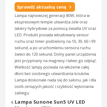
Sprawdź aktualną cenę
Lampa najnowszej generacji 80W, która w
ekspresowym tempie utwardza żele oraz
lakiery hybrydowe za pomocą światła UV oraz
LED. Produkt posiada wbudowany sensor
ruchu oraz timer podzielony na 10, 30, 60 i 99
sekund, a po uruchomieniu sensora ruchu
świeci do 120 sekund. Dolny panel urządzenia
jest przypinany na magnesy i łatwo go odpiąć.
Wielkość lampy pozwala na włożenie całej
dłoni bez osobnego utwardzania kciuków.
Lampa doskonale nada się do salonu, jak i dla
osób ceniących jakość i szybkość wykonania
zabiegu.
Lampa Sunone Sun5 UV LED