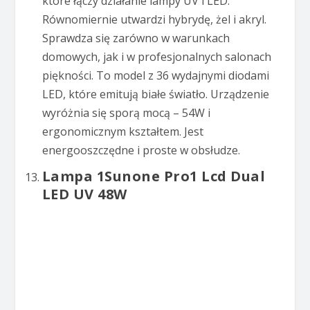
które łączy działanie lampy UV i LED.
Równomiernie utwardzi hybrydę, żel i akryl.
Sprawdza się zarówno w warunkach
domowych, jak i w profesjonalnych salonach
piękności. To model z 36 wydajnymi diodami
LED, które emitują białe światło. Urządzenie
wyróżnia się sporą mocą – 54W i
ergonomicznym kształtem. Jest
energooszczędne i proste w obsłudze.
Lampa 1Sunone Pro1 Lcd Dual
LED UV 48W