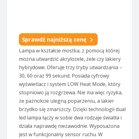
Sprawdź najniższą cenę
Lampa w kształcie mostka, z pomocą której
można utwardzić akrylożele, żele czy lakiery
hybrydowe. Oferuje trzy tryby utwardzania –
30, 60 oraz 99 sekund. Posiada cyfrowy
wyświetlacz i system LOW Heat Mode, który
stopniowo ją rozgrzewa. Nie ma więc ryzyka,
że paznokcie ulegną poparzeniu, a lakier
brzydko się zmarszczy. Dzięki technologii dual
led lampa łączy w sobie dwa rodzaje światła i
działa naprawdę niezawodnie. Wyposażona
jest w funkcjonalny sensor ruchu. W