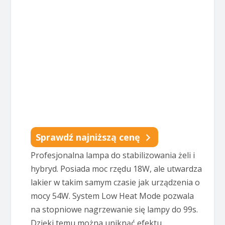
Sprawdź najniższą cenę
Profesjonalna lampa do stabilizowania żeli i
hybryd. Posiada moc rzędu 18W, ale utwardza
lakier w takim samym czasie jak urządzenia o
mocy 54W. System Low Heat Mode pozwala
na stopniowe nagrzewanie się lampy do 99s.
Dzięki temu można uniknąć efektu