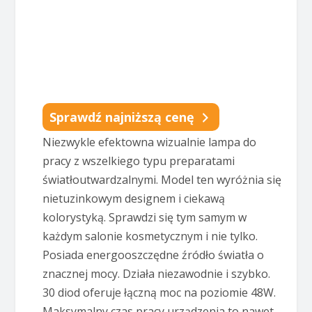
Sprawdź najniższą cenę
Niezwykle efektowna wizualnie lampa do
pracy z wszelkiego typu preparatami
światłoutwardzalnymi. Model ten wyróżnia się
nietuzinkowym designem i ciekawą
kolorystyką. Sprawdzi się tym samym w
każdym salonie kosmetycznym i nie tylko.
Posiada energooszczędne źródło światła o
znacznej mocy. Działa niezawodnie i szybko.
30 diod oferuje łączną moc na poziomie 48W.
Maksymalny czas pracy urządzenia to nawet