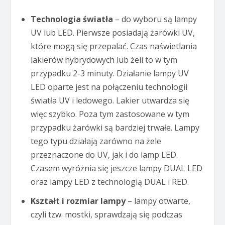
Technologia światła
– do wyboru są lampy
UV lub LED. Pierwsze posiadają żarówki UV,
które mogą się przepalać. Czas naświetlania
lakierów hybrydowych lub żeli to w tym
przypadku 2-3 minuty. Działanie lampy UV
LED oparte jest na połączeniu technologii
światła UV i ledowego. Lakier utwardza się
więc szybko. Poza tym zastosowane w tym
przypadku żarówki są bardziej trwałe. Lampy
tego typu działają zarówno na żele
przeznaczone do UV, jak i do lamp LED.
Czasem wyróżnia się jeszcze lampy DUAL LED
oraz lampy LED z technologią DUAL i RED.
Kształt
i rozmiar lampy
– lampy otwarte,
czyli tzw. mostki, sprawdzają się podczas