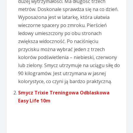
dużej wytrzymałości. Ma długość trzech
metrów. Doskonale sprawdza się na co dzień.
Wyposażona jest w latarkę, która ułatwia
wieczorne spacery po zmroku. Pierścień
ledowy umieszczony po obu stronach
zwiększa widoczność. Po naciśnięciu
przycisku można wybrać jeden z trzech
kolorów podświetlenia – niebieski, czerwony
lub zielony. Smycz utrzymuje na uciągu siłę do
90 kilogramów. Jest utrzymana w jasnej
kolorystyce, co czyni ją bardzo praktyczną.
Smycz Trixie Treningowa Odblaskowa
Easy Life 10m