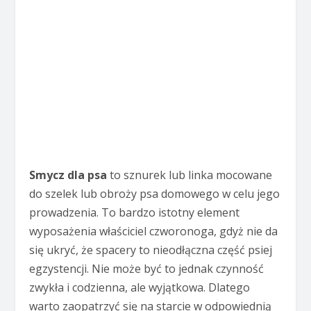
Smycz dla psa
to sznurek lub linka mocowane
do szelek lub obroży psa domowego w celu jego
prowadzenia. To bardzo istotny element
wyposażenia właściciel czworonoga, gdyż nie da
się ukryć, że spacery to nieodłączna część psiej
egzystencji. Nie może być to jednak czynność
zwykła i codzienna, ale wyjątkowa. Dlatego
warto zaopatrzyć się na starcie w odpowiednią