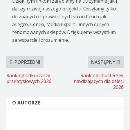
Dzięki tym linkom zarabiamy na utrzymanie jak i
dalszy rozwój naszego projektu. Odsyłamy tylko
do znanych i sprawdzonych stron takich jak
Allegro, Ceneo, Media Expert i innych dużych
renomowanych sklepów. Dziękujemy wszystkim
za wsparcie i zrozumienie.
POPRZEDNI
NASTĘPNY
Ranking odkurzaczy
Ranking chusteczek
przemysłowych 2026
nawilżających dla dzieci
2026
O AUTORZE