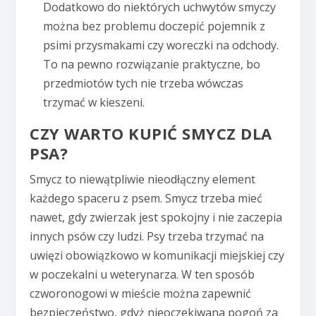
Dodatkowo do niektórych uchwytów smyczy
można bez problemu doczepić pojemnik z
psimi przysmakami czy woreczki na odchody.
To na pewno rozwiązanie praktyczne, bo
przedmiotów tych nie trzeba wówczas
trzymać w kieszeni.
CZY WARTO KUPIĆ SMYCZ DLA
PSA?
Smycz to niewątpliwie nieodłączny element
każdego spaceru z psem. Smycz trzeba mieć
nawet, gdy zwierzak jest spokojny i nie zaczepia
innych psów czy ludzi. Psy trzeba trzymać na
uwięzi obowiązkowo w komunikacji miejskiej czy
w poczekalni u weterynarza. W ten sposób
czworonogowi w mieście można zapewnić
bezpieczeństwo, gdyż nieoczekiwana pogoń za