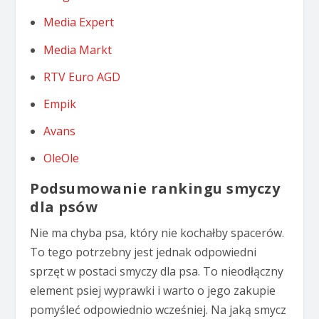
Media Expert
Media Markt
RTV Euro AGD
Empik
Avans
OleOle
Podsumowanie rankingu smyczy
dla psów
Nie ma chyba psa, który nie kochałby spacerów.
To tego potrzebny jest jednak odpowiedni
sprzęt w postaci smyczy dla psa. To nieodłączny
element psiej wyprawki i warto o jego zakupie
pomyśleć odpowiednio wcześniej. Na jaką smycz