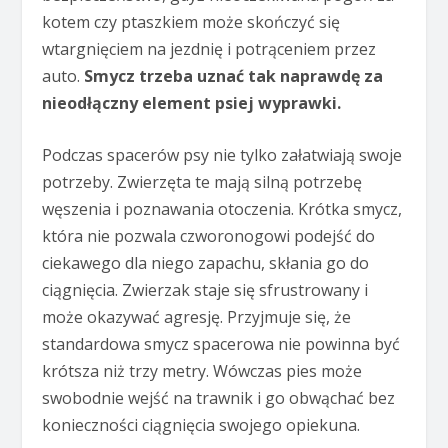
kotem czy ptaszkiem może skończyć się
wtargnięciem na jezdnię i potrąceniem przez
auto.
Smycz trzeba uznać tak naprawdę za
nieodłączny element psiej wyprawki.
Podczas spacerów psy nie tylko załatwiają swoje
potrzeby. Zwierzęta te mają silną potrzebę
węszenia i poznawania otoczenia. Krótka smycz,
która nie pozwala czworonogowi podejść do
ciekawego dla niego zapachu, skłania go do
ciągnięcia. Zwierzak staje się sfrustrowany i
może okazywać agresję. Przyjmuje się, że
standardowa smycz spacerowa nie powinna być
krótsza niż trzy metry. Wówczas pies może
swobodnie wejść na trawnik i go obwąchać bez
konieczności ciągnięcia swojego opiekuna.