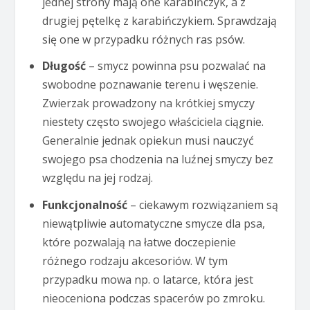
jednej strony mają one karabińczyk, a z
drugiej pętelkę z karabińczykiem. Sprawdzają
się one w przypadku różnych ras psów.
Długość
– smycz powinna psu pozwalać na
swobodne poznawanie terenu i węszenie.
Zwierzak prowadzony na krótkiej smyczy
niestety często swojego właściciela ciągnie.
Generalnie jednak opiekun musi nauczyć
swojego psa chodzenia na luźnej smyczy bez
względu na jej rodzaj.
Funkcjonalność
– ciekawym rozwiązaniem są
niewątpliwie automatyczne smycze dla psa,
które pozwalają na łatwe doczepienie
różnego rodzaju akcesoriów. W tym
przypadku mowa np. o latarce, która jest
nieoceniona podczas spacerów po zmroku.