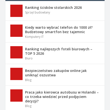
Ranking ścisków stolarskich 2026
Sprzęt budowlany
Kiedy warto wybrać telefon do 1000 zł?
Budżetowy smartfon bez tajemnic
Komputery IT
Ranking najlepszych foteli biurowych –
TOP 5 2026
Biuro
Bezpieczeństwo zakupów online jak
uniknąć oszustwa
Blog
Praca jako kierowca autobusu w Holandii –
co trzeba wiedzieć przed podjęciem
decyzji?
Blog