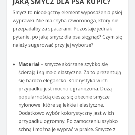
JAKĄ SMYCZ DLA PSA KUPIĆ?
Smycz to nieodłączny element wyposażenia psiej
wyprawki. Nie ma chyba czworonoga, który nie
przepadałby za spacerami. Pozostaje jednak
pytanie, po jaką smycz dla psa sięgnąć? Czym się
należy sugerować przy jej wyborze?
Materiał
– smycze skórzane szybko się
ścierają i są mało elastyczne. Za to prezentują
się bardzo elegancko. Kolorystyka w ich
przypadku jest mocno ograniczona. Dużą
popularnością cieszą się obecnie smycze
nylonowe, które są lekkie i elastyczne.
Dodatkowo wybór kolorystyczny jest w ich
przypadku ogromny. Po zamoczeniu szybko
schną i można je wyprać w pralce. Smycze z