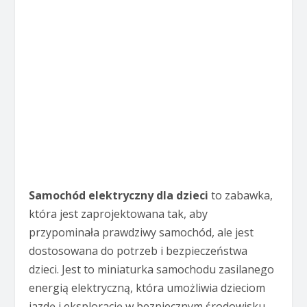
Samochód elektryczny dla dzieci
to zabawka,
która jest zaprojektowana tak, aby
przypominała prawdziwy samochód, ale jest
dostosowana do potrzeb i bezpieczeństwa
dzieci. Jest to miniaturka samochodu zasilanego
energią elektryczną, która umożliwia dzieciom
jazdę i eksplorację w bezpiecznym środowisku.