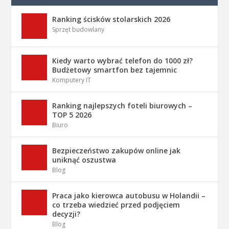
Ranking ścisków stolarskich 2026
Sprzęt budowlany
Kiedy warto wybrać telefon do 1000 zł?
Budżetowy smartfon bez tajemnic
Komputery IT
Ranking najlepszych foteli biurowych –
TOP 5 2026
Biuro
Bezpieczeństwo zakupów online jak
uniknąć oszustwa
Blog
Praca jako kierowca autobusu w Holandii –
co trzeba wiedzieć przed podjęciem
decyzji?
Blog