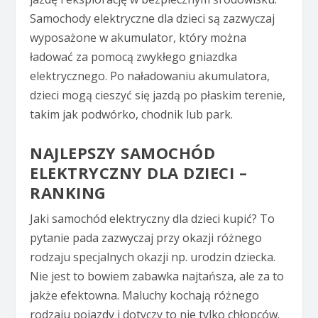
Samochody elektryczne dla dzieci są zazwyczaj
wyposażone w akumulator, który można
ładować za pomocą zwykłego gniazdka
elektrycznego. Po naładowaniu akumulatora,
dzieci mogą cieszyć się jazdą po płaskim terenie,
takim jak podwórko, chodnik lub park.
NAJLEPSZY SAMOCHÓD
ELEKTRYCZNY DLA DZIECI –
RANKING
Jaki samochód elektryczny dla dzieci kupić? To
pytanie pada zazwyczaj przy okazji różnego
rodzaju specjalnych okazji np. urodzin dziecka.
Nie jest to bowiem zabawka najtańsza, ale za to
jakże efektowna. Maluchy kochają różnego
rodzaju pojazdy i dotyczy to nie tylko chłopców.