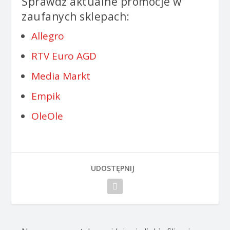
Sprawdź aktualne promocje w
zaufanych sklepach:
Allegro
RTV Euro AGD
Media Markt
Empik
OleOle
UDOSTĘPNIJ