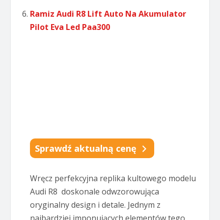
Ramiz Audi R8 Lift Auto Na Akumulator
Pilot Eva Led Paa300
Sprawdź aktualną cenę
Wręcz perfekcyjna replika kultowego modelu
Audi R8 doskonale odwzorowująca
oryginalny design i detale. Jednym z
najbardziej imponujących elementów tego