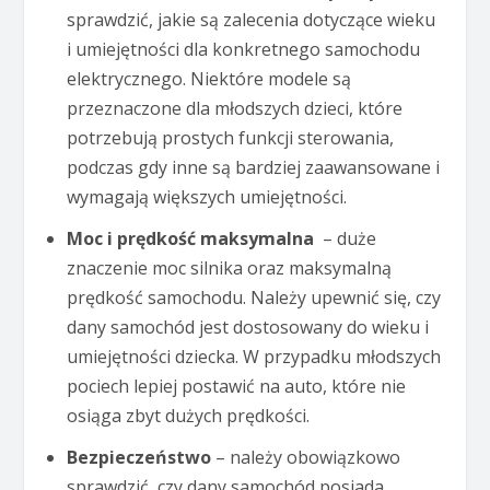
sprawdzić, jakie są zalecenia dotyczące wieku
i umiejętności dla konkretnego samochodu
elektrycznego. Niektóre modele są
przeznaczone dla młodszych dzieci, które
potrzebują prostych funkcji sterowania,
podczas gdy inne są bardziej zaawansowane i
wymagają większych umiejętności.
Moc i prędkość maksymalna
– duże
znaczenie moc silnika oraz maksymalną
prędkość samochodu. Należy upewnić się, czy
dany samochód jest dostosowany do wieku i
umiejętności dziecka. W przypadku młodszych
pociech lepiej postawić na auto, które nie
osiąga zbyt dużych prędkości.
Bezpieczeństwo
– należy obowiązkowo
sprawdzić, czy dany samochód posiada