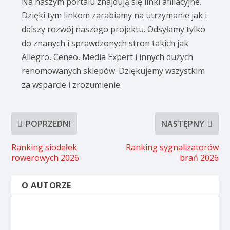
Na naszym portalu znajdują się linki afiliacyjne.
Dzięki tym linkom zarabiamy na utrzymanie jak i
dalszy rozwój naszego projektu. Odsyłamy tylko
do znanych i sprawdzonych stron takich jak
Allegro, Ceneo, Media Expert i innych dużych
renomowanych sklepów. Dziękujemy wszystkim
za wsparcie i zrozumienie.
POPRZEDNI
NASTĘPNY
Ranking siodełek
Ranking sygnalizatorów
rowerowych 2026
brań 2026
O AUTORZE