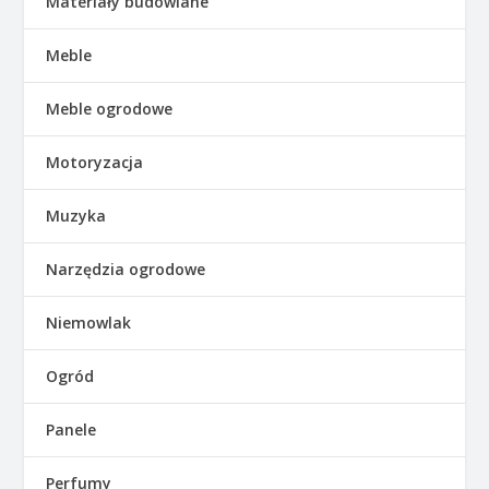
Materiały budowlane
Meble
Meble ogrodowe
Motoryzacja
Muzyka
Narzędzia ogrodowe
Niemowlak
Ogród
Panele
Perfumy