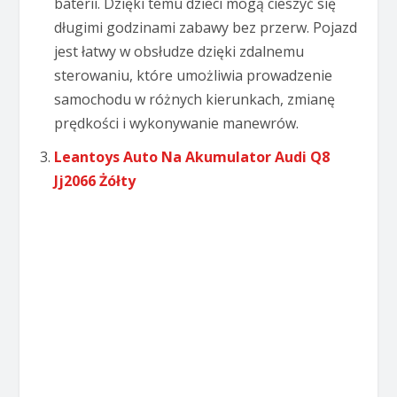
baterii. Dzięki temu dzieci mogą cieszyć się
długimi godzinami zabawy bez przerw. Pojazd
jest łatwy w obsłudze dzięki zdalnemu
sterowaniu, które umożliwia prowadzenie
samochodu w różnych kierunkach, zmianę
prędkości i wykonywanie manewrów.
Leantoys Auto Na Akumulator Audi Q8
Jj2066 Żółty