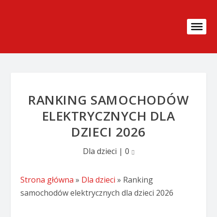
RANKING SAMOCHODÓW
ELEKTRYCZNYCH DLA
DZIECI 2026
Dla dzieci
|
0
Strona główna
»
Dla dzieci
»
Ranking
samochodów elektrycznych dla dzieci 2026