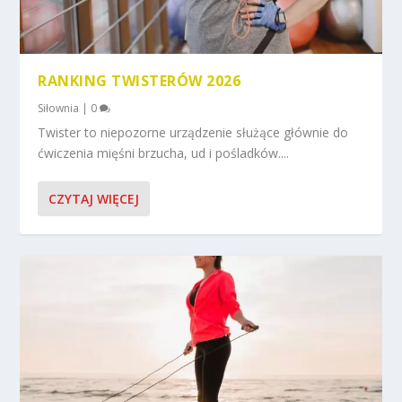
RANKING TWISTERÓW 2026
Siłownia
|
0
Twister to niepozorne urządzenie służące głównie do
ćwiczenia mięśni brzucha, ud i pośladków....
CZYTAJ WIĘCEJ