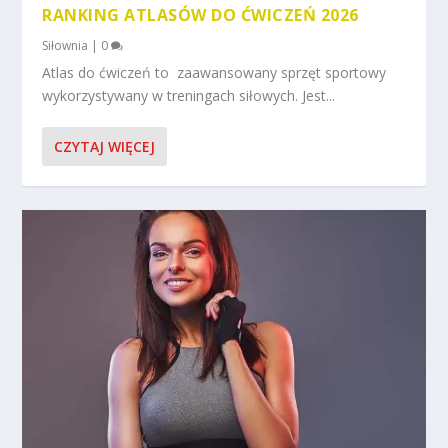
RANKING ATLASÓW DO ĆWICZEŃ 2026
Siłownia
|
0
Atlas do ćwiczeń to zaawansowany sprzęt sportowy
wykorzystywany w treningach siłowych. Jest...
CZYTAJ WIĘCEJ