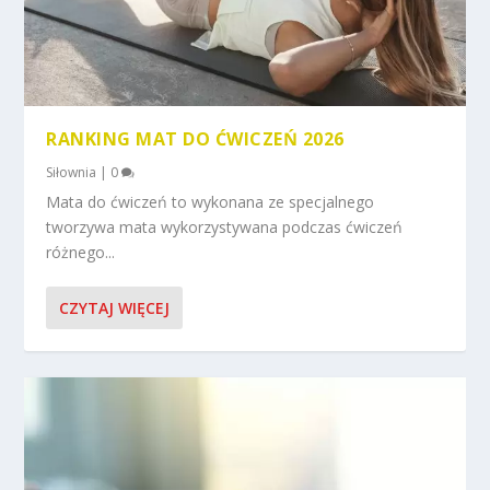
RANKING MAT DO ĆWICZEŃ 2026
Siłownia
|
0
Mata do ćwiczeń to wykonana ze specjalnego
tworzywa mata wykorzystywana podczas ćwiczeń
różnego...
CZYTAJ WIĘCEJ