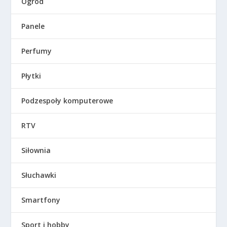
Ogród
Panele
Perfumy
Płytki
Podzespoły komputerowe
RTV
Siłownia
Słuchawki
Smartfony
Sport i hobby