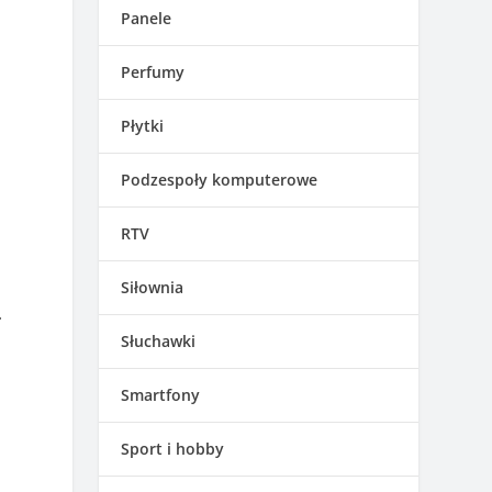
Panele
Perfumy
i
Płytki
Podzespoły komputerowe
RTV
Siłownia
.
Słuchawki
Smartfony
Sport i hobby