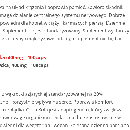
a na układ krążenia i poprawia pamięć. Zawiera składniki
omaga działanie centralnego systemu nerwowego. Dobrze
powiedni dla kobiet w ciąży i karmiących piersią.
Dziennie
. Suplement nie jest standaryzowany. Suplement wystarczy
t z żelatyny i mąki ryżowej, dlatego suplement nie będzie
cka) 400mg – 100caps
z wąkrotki azjatyckiej
standaryzowanej na 20%
czne i korzystnie wpływa na serce. Poprawia komfort
om żołądka. Gotu Kola jest adaptogenem, który zwiększa
 równowagę organizmu. Od lat znajduje zastosowanie w
owiedni dla wegetarian i wegan. Zalecana dzienna porcja to