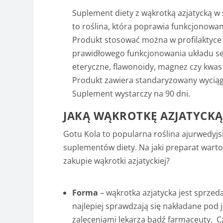
Suplement diety z wąkrotką azjatycką w 
to roślina, która poprawia funkcjonowan
Produkt stosować można w profilaktyce
prawidłowego funkcjonowania układu ser
eteryczne, flawonoidy, magnez czy kwas
Produkt zawiera standaryzowany wyciąg 
Suplement wystarczy na 90 dni.
JAKĄ WĄKROTKĘ AZJATYCKĄ
Gotu Kola to popularna roślina ajurwedyjs
suplementów diety. Na jaki preparat wart
zakupie wąkrotki azjatyckiej?
Forma
– wąkrotka azjatycka jest sprze
najlepiej sprawdzają się nakładane pod j
zaleceniami lekarza bądź farmaceuty. 