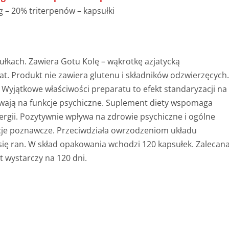
ułkach. Zawiera Gotu Kolę – wąkrotkę azjatycką
t. Produkt nie zawiera glutenu i składników odzwierzęcych
Wyjątkowe właściwości preparatu to efekt
standaryzacji na
ywają na funkcje psychiczne. Suplement diety wspomaga
gii. Pozytywnie wpływa na zdrowie psychiczne i ogólne
kcje poznawcze. Przeciwdziała owrzodzeniom układu
się ran. W skład opakowania
wchodzi 120 kapsułek
.
Zalecan
 wystarczy na 120 dni.