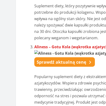
Suplement diety, który pozytywnie wpływ
potrzebne do produkcji kolagenu. Wsp
wpływa na ogólny stan skóry. Nie jest od
należy spożywać dwie kapsułki produktu
na 30 dni. Otoczka kapsułki zrobiona jes
polecany weganom i wegetarianom.
Aliness – Gotu Kola (wąkrotka azjaty
Sprawdź aktualną cenę
Popularny suplement diety z ekstraktem 
azjatykozydów
. Wspiera zdrowie psychi
trawienny, przeciwdziałając owrzodzeni
odporność na stres i pozwala utrzymać
medycynie tradycyjnej.
Produkt jest odp