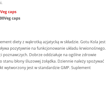
i.
Veg caps
ment diety z wąkrotką azjatycką w składzie. Gotu Kola jest
Wpływa pozytywnie na funkcjonowanie układu krwionośnego.
i poznawczych. Dobrze oddziałuje na ogólne zdrowie
o stanu błony śluzowej żołądka.
Dziennie należy spożywać
ukt wytworzony jest w standardzie GMP. Suplement