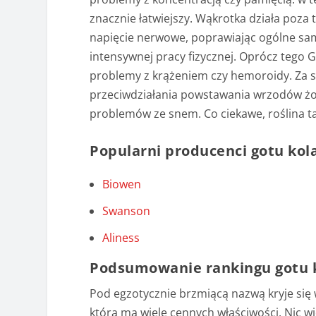
znacznie łatwiejszy. Wąkrotka działa poza
napięcie nerwowe, poprawiając ogólne sa
intensywnej pracy fizycznej. Oprócz tego 
problemy z krążeniem czy hemoroidy. Za s
przeciwdziałania powstawania wrzodów żo
problemów ze snem. Co ciekawe, roślina ta
Popularni producenci gotu kol
Biowen
Swanson
Aliness
Podsumowanie rankingu gotu 
Pod egzotycznie brzmiącą nazwą kryje się 
która ma wiele cennych właściwości. Nic wi