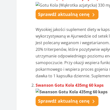
Sprawdź aktualną cenę
Wysokiej jakości suplement diety w kaps
wykorzystywaną w Ajurwedzie od setek la
Jest polecany weganom i wegetarianom.
20% triterpenów
, które pozytywnie wpł
utrzymanie odpowiedniego poziomu ener
samopoczucie. Przy okazji wspiera fun
pokarmowego i wspiera proces gojenia 
dawka to 1 kapsułka dziennie. Suplement
Swanson Gotu Kola 435mg 60 kaps
Sprawdź aktualną cenę