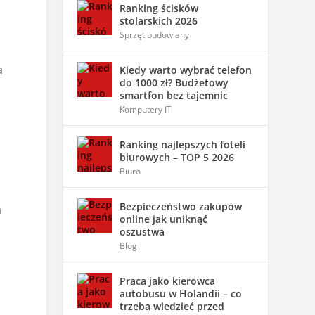
Ranking ścisków
stolarskich 2026
Sprzęt budowlany
a
Kiedy warto wybrać telefon
do 1000 zł? Budżetowy
smartfon bez tajemnic
Komputery IT
Ranking najlepszych foteli
biurowych – TOP 5 2026
Biuro
h
Bezpieczeństwo zakupów
a
online jak uniknąć
oszustwa
Blog
Praca jako kierowca
autobusu w Holandii – co
trzeba wiedzieć przed