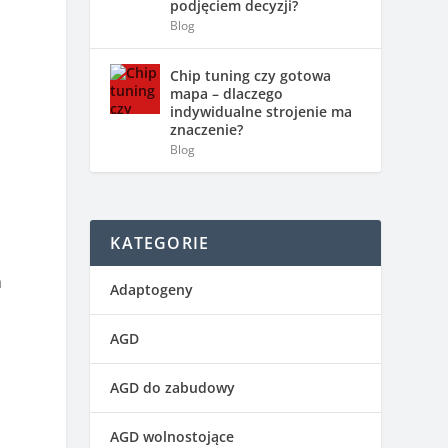
podjęciem decyzji?
Blog
Chip tuning czy gotowa
mapa – dlaczego
indywidualne strojenie ma
znaczenie?
.
Blog
KATEGORIE
a
Adaptogeny
AGD
AGD do zabudowy
AGD wolnostojące