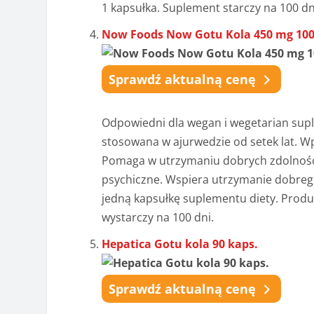
1 kapsułka. Suplement starczy na 100 dn
Now Foods Now Gotu Kola 450 mg 100
Sprawdź aktualną cenę
Odpowiedni dla wegan i wegetarian suple
stosowana w ajurwedzie od setek lat. 
Pomaga w utrzymaniu dobrych zdolnośc
psychiczne. Wspiera utrzymanie dobreg
jedną kapsułkę suplementu diety. Prod
wystarczy na 100 dni.
Hepatica Gotu kola 90 kaps.
Sprawdź aktualną cenę