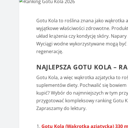
Gotu Kola to roślina znana jako wąkrotka a
wyjątkowe właściwości zdrowotne. Produk
układ krążenia czy kondycję skóry. Napary 
Wyciągi wodne wykorzystywane mogą być z
regenerację.
NAJLEPSZA GOTU KOLA – R
Gotu Kola, a więc wąkrotka azjatycka to ro
suplementów diety. Pochwalić się bowiem 
kupić? Wybór do najmniejszych w tym prz
przygotować kompleksowy ranking Gotu Kol
Zapraszamy do lektury.
Gotu Kola (Wąkrotka azjatycka) 330 m