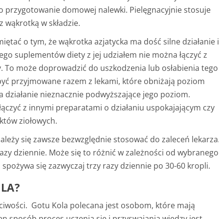
o przygotowanie domowej nalewki. Pielęgnacyjnie stosuje
z wąkrotką w składzie.
iętać o tym, że wąkrotka azjatycka ma dość silne działanie 
ego suplementów diety z jej udziałem nie można łączyć z
y. To może doprowadzić do uszkodzenia lub osłabienia tego
być przyjmowane razem z lekami, które obniżają poziom
a działanie nieznacznie podwyższające jego poziom.
łączyć z innymi preparatami o działaniu uspokajającym czy
tów ziołowych.
ależy się zawsze bezwzględnie stosować do zaleceń lekarza
razy dziennie. Może się to różnić w zależności od wybranego
j spożywa się zazwyczaj trzy razy dziennie po 30-60 kropli.
LA?
ciwości. Gotu Kola polecana jest osobom, które mają
en sposób proces uczenia się i przyswajania wiedzy jest