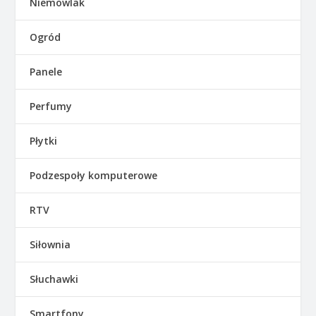
Niemowlak
Ogród
Panele
Perfumy
Płytki
Podzespoły komputerowe
RTV
Siłownia
Słuchawki
Smartfony