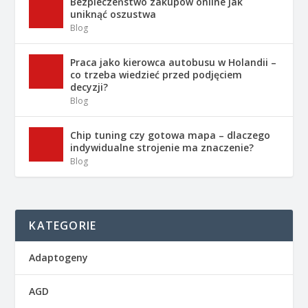
Bezpieczeństwo zakupów online jak
uniknąć oszustwa
Blog
Praca jako kierowca autobusu w Holandii –
co trzeba wiedzieć przed podjęciem
decyzji?
Blog
Chip tuning czy gotowa mapa – dlaczego
indywidualne strojenie ma znaczenie?
Blog
KATEGORIE
Adaptogeny
AGD