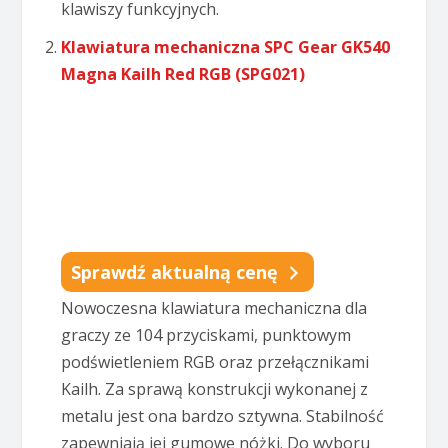
klawiszy funkcyjnych.
Klawiatura mechaniczna SPC Gear GK540
Magna Kailh Red RGB (SPG021)
Sprawdź aktualną cenę
Nowoczesna klawiatura mechaniczna dla
graczy ze 104 przyciskami, punktowym
podświetleniem RGB oraz przełącznikami
Kailh. Za sprawą konstrukcji wykonanej z
metalu jest ona bardzo sztywna. Stabilność
zapewniają jej gumowe nóżki. Do wyboru