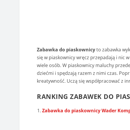
Zabawka do piaskownicy
to zabawka wyk
się w piaskownicy wręcz przepadają i nic w 
wiele osób. W piaskownicy maluchy przede 
dziećmi i spędzają razem z nimi czas. Pop
kreatywność. Uczą się współpracować z in
RANKING ZABAWEK DO PIA
Zabawka do piaskownicy Wader Kompl