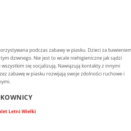
orzystywana podczas zabawy w piasku. Dzieci za bawienie
tym dziwnego. Nie jest to wcale niehigieniczne jak sądzi
wszystkim się socjalizują. Nawiązują kontakty z innymi
rzez zabawę w piasku rozwijają swoje zdolności ruchowe i
nymi.
SKOWNICY
et Letni Wielki