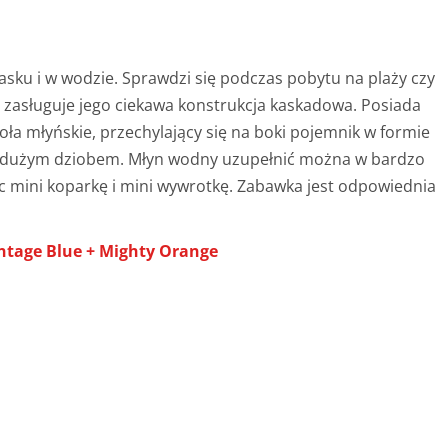
ku i w wodzie. Sprawdzi się podczas pobytu na plaży czy
zasługuje jego ciekawa konstrukcja kaskadowa. Posiada
oła młyńskie, przechylający się na boki pojemnik w formie
 z dużym dziobem. Młyn wodny uzupełnić można w bardzo
ec mini koparkę i mini wywrotkę. Zabawka jest odpowiednia
intage Blue + Mighty Orange