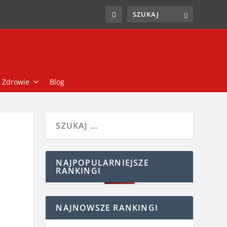
Zdrowie
Blog
NAJPOPULARNIEJSZE
RANKINGI
NAJNOWSZE RANKINGI