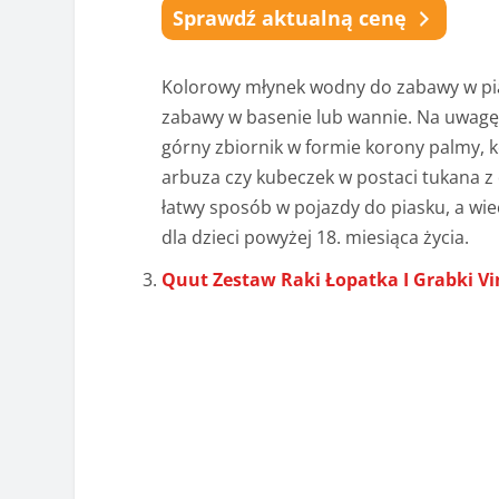
Sprawdź aktualną cenę
Kolorowy młynek wodny do zabawy w pias
zabawy w basenie lub wannie. Na uwagę 
górny zbiornik w formie korony palmy, k
arbuza czy kubeczek w postaci tukana
łatwy sposób w pojazdy do piasku, a wi
dla dzieci powyżej 18. miesiąca życia.
Quut Zestaw Raki Łopatka I Grabki V