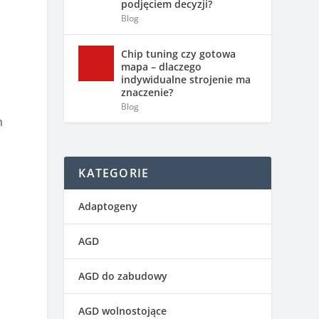
podjęciem decyzji?
Blog
Chip tuning czy gotowa
mapa – dlaczego
indywidualne strojenie ma
znaczenie?
Blog
m
KATEGORIE
Adaptogeny
AGD
AGD do zabudowy
AGD wolnostojące