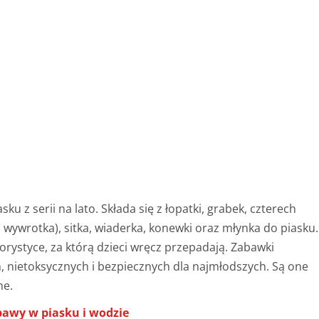
u z serii na lato. Składa się z łopatki, grabek, czterech
wywrotka), sitka, wiaderka, konewki oraz młynka do piasku.
orystyce, za którą dzieci wręcz przepadają. Zabawki
 nietoksycznych i bezpiecznych dla najmłodszych. Są one
ne.
awy w piasku i wodzie