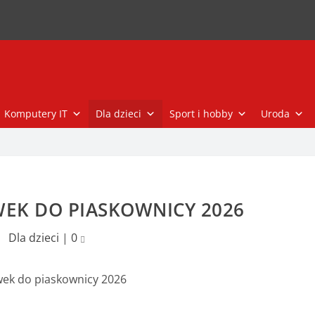
Komputery IT
Dla dzieci
Sport i hobby
Uroda
EK DO PIASKOWNICY 2026
Dla dzieci
|
0
ek do piaskownicy 2026