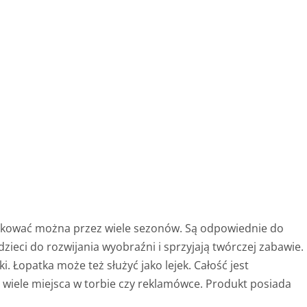
tkować można przez wiele sezonów. Są odpowiednie do
zieci do rozwijania wyobraźni i sprzyjają twórczej zabawie.
. Łopatka może też służyć jako lejek. Całość jest
 wiele miejsca w torbie czy reklamówce. Produkt posiada