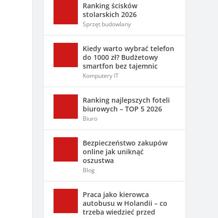
Ranking ścisków
stolarskich 2026
Sprzęt budowlany
Kiedy warto wybrać telefon
do 1000 zł? Budżetowy
smartfon bez tajemnic
Komputery IT
Ranking najlepszych foteli
biurowych – TOP 5 2026
Biuro
Bezpieczeństwo zakupów
online jak uniknąć
oszustwa
Blog
Praca jako kierowca
autobusu w Holandii – co
trzeba wiedzieć przed