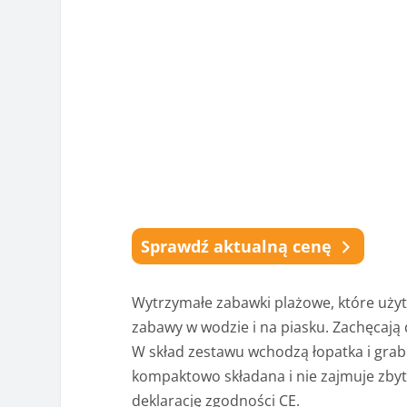
Sprawdź aktualną cenę
Wytrzymałe zabawki plażowe, które uży
zabawy w wodzie i na piasku. Zachęcają d
W skład zestawu wchodzą łopatka i grabki
kompaktowo składana i nie zajmuje zbyt
deklarację zgodności CE.