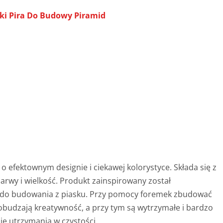
i Pira Do Budowy Piramid
o efektownym designie i ciekawej kolorystyce. Składa się z
barwy i wielkość. Produkt zainspirowany został
i do budowania z piasku. Przy pomocy foremek zbudować
budzają kreatywność, a przy tym są wytrzymałe i bardzo
ie utrzymania w czystości.