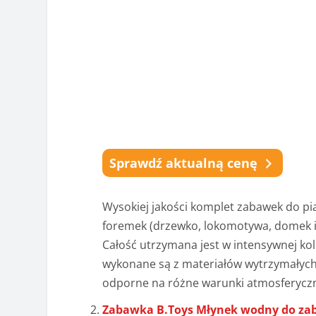
Sprawdź aktualną cenę
Wysokiej jakości komplet zabawek do piask
foremek (drzewko, lokomotywa, domek i 
Całość utrzymana jest w intensywnej kol
wykonane są z materiałów wytrzymałych,
odporne na różne warunki atmosferycz
Zabawka B.Toys Młynek wodny do zab