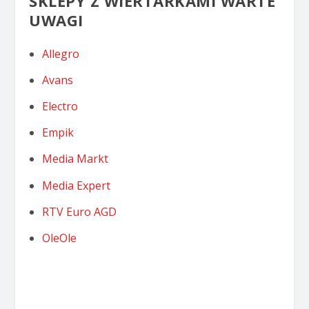
SKLEPY Z WIERTARKAMI WARTE
UWAGI
Allegro
Avans
Electro
Empik
Media Markt
Media Expert
RTV Euro AGD
OleOle