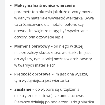
Maksymalna średnica wiercenia
–
parametr ten określa jak duże otwory można
w danym materiale wywiercić wiertarką. Bywa
to zróżnicowane dla metalu, betonu czy
drewna. Im większe mogą być wywiercane
otwory, tym oczywiście lepiej.
Moment obrotowy
– od niego w dużej
mierze zależy skuteczność wiertarki. Im jest
on wyższy, tym łatwiej można wiercić otwory
w twardych materiałach.
Prędkość obrotowa
– im jest ona wyższa,
tym wydajniejsza jest wiertarka.
Zasilanie
– do wyboru są urządzenia
elektryczne (sieciowe) i akumulatorowe.
Pierwsze działają po podłączeniu do gniazdka