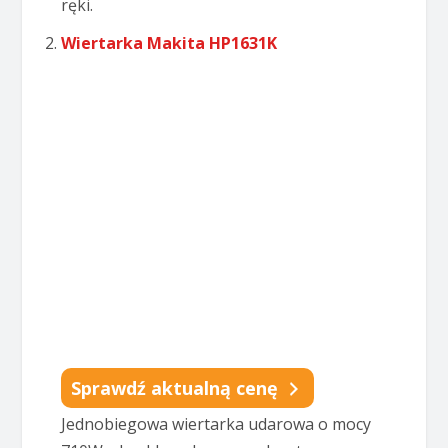
ręki.
Wiertarka Makita HP1631K
Sprawdź aktualną cenę
Jednobiegowa wiertarka udarowa o mocy