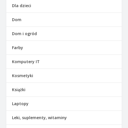
Dla dzieci
Dom
Dom i ogród
Farby
Komputery IT
Kosmetyki
Książki
Laptopy
Leki, suplementy, witaminy