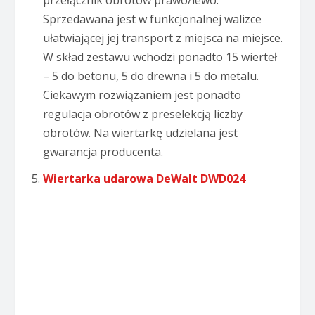
przełącznik obrotów prawo/lewo.
Sprzedawana jest w funkcjonalnej walizce
ułatwiającej jej transport z miejsca na miejsce.
W skład zestawu wchodzi ponadto 15 wierteł
– 5 do betonu, 5 do drewna i 5 do metalu.
Ciekawym rozwiązaniem jest ponadto
regulacja obrotów z preselekcją liczby
obrotów. Na wiertarkę udzielana jest
gwarancja producenta.
Wiertarka udarowa DeWalt DWD024