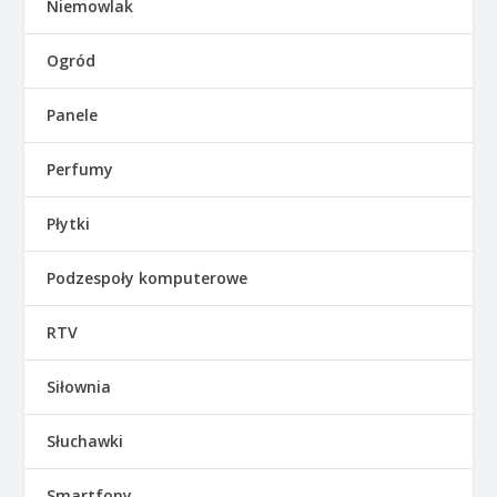
Niemowlak
Ogród
Panele
Perfumy
Płytki
Podzespoły komputerowe
RTV
Siłownia
Słuchawki
Smartfony