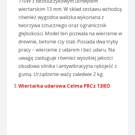
710W z bezkluczykowym uchwytem
wiertarskim 13 mm. W skład zestawu wchodzą
również wygodna walizka wykonana z
tworzywa sztucznego oraz ogranicznik
głębokości. Model ten pozwala na wiercenie w
drewnie, betonie czy stali. Posiada dwa tryby
pracy – wiercenie z udarem i bez udaru. Na
uwagę zasługuje również wysokiej jakości
obudowa silnika i antywibracyjna rękojeść z
gumą. Urządzenie waży zaledwie 2 kg.
Wiertarka udarowa Celma PRCz 13IEO