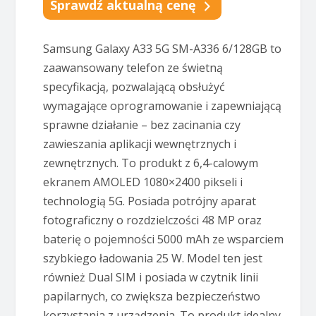
Sprawdź aktualną cenę
Samsung Galaxy A33 5G SM-A336 6/128GB to
zaawansowany telefon ze świetną
specyfikacją, pozwalającą obsłużyć
wymagające oprogramowanie i zapewniającą
sprawne działanie – bez zacinania czy
zawieszania aplikacji wewnętrznych i
zewnętrznych. To produkt z 6,4-calowym
ekranem AMOLED 1080×2400 pikseli i
technologią 5G. Posiada potrójny aparat
fotograficzny o rozdzielczości 48 MP oraz
baterię o pojemności 5000 mAh ze wsparciem
szybkiego ładowania 25 W. Model ten jest
również Dual SIM i posiada w czytnik linii
papilarnych, co zwiększa bezpieczeństwo
korzystania z urządzenia. To produkt idealny