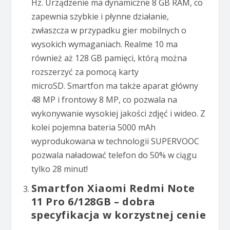
Hz. Urządzenie ma dynamiczne 8 GB RAM, co
zapewnia szybkie i płynne działanie,
zwłaszcza w przypadku gier mobilnych o
wysokich wymaganiach. Realme 10 ma
również aż 128 GB pamięci, którą można
rozszerzyć za pomocą karty
microSD. Smartfon ma także aparat główny
48 MP i frontowy 8 MP, co pozwala na
wykonywanie wysokiej jakości zdjęć i wideo. Z
kolei pojemna bateria 5000 mAh
wyprodukowana w technologii SUPERVOOC
pozwala naładować telefon do 50% w ciągu
tylko 28 minut!
Smartfon Xiaomi Redmi Note
11 Pro 6/128GB – dobra
specyfikacja w korzystnej cenie