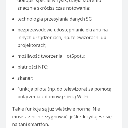
dokupić specjalny rysik, dzięki któremu
znacznie skrócisz czas notowania;
technologia przesyłania danych 5G;
bezprzewodowe udostępnianie ekranu na
innych urządzeniach, np. telewizorach lub
projektorach;
możliwość tworzenia HotSpotu;
płatności NFC;
skaner;
funkcja pilota (np. do telewizora) za pomocą
połączenia z domową siecią Wi-Fi.
Takie funkcje są już właściwie normą. Nie
musisz z nich rezygnować, jeśli zdecydujesz się
na tani smartfon.