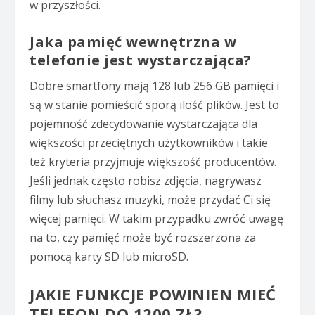
w przyszłości.
Jaka pamięć wewnętrzna w
telefonie jest wystarczająca?
Dobre smartfony mają 128 lub 256 GB pamięci i
są w stanie pomieścić sporą ilość plików. Jest to
pojemność zdecydowanie wystarczająca dla
większości przeciętnych użytkowników i takie
też kryteria przyjmuje większość producentów.
Jeśli jednak często robisz zdjęcia, nagrywasz
filmy lub słuchasz muzyki, może przydać Ci się
więcej pamięci. W takim przypadku zwróć uwagę
na to, czy pamięć może być rozszerzona za
pomocą karty SD lub microSD.
JAKIE FUNKCJE POWINIEN MIEĆ
TELEFON DO 1200 ZŁ?