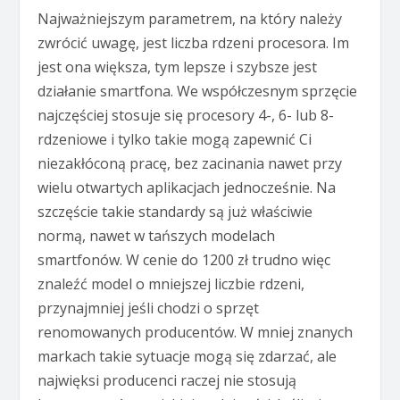
Najważniejszym parametrem, na który należy
zwrócić uwagę, jest liczba rdzeni procesora. Im
jest ona większa, tym lepsze i szybsze jest
działanie smartfona. We współczesnym sprzęcie
najczęściej stosuje się procesory 4-, 6- lub 8-
rdzeniowe i tylko takie mogą zapewnić Ci
niezakłóconą pracę, bez zacinania nawet przy
wielu otwartych aplikacjach jednocześnie. Na
szczęście takie standardy są już właściwie
normą, nawet w tańszych modelach
smartfonów. W cenie do 1200 zł trudno więc
znaleźć model o mniejszej liczbie rdzeni,
przynajmniej jeśli chodzi o sprzęt
renomowanych producentów. W mniej znanych
markach takie sytuacje mogą się zdarzać, ale
najwięksi producenci raczej nie stosują