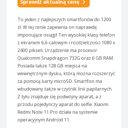
Sprawdź aktualną cenę
To jeden z najlepszych smartfonów do 1200
zł. W tej cenie zapewnia on naprawdę
imponujące osiągi! Ten wysokiej klasy telefon
z ekranem 6,6-calowym i rozdzielczości 1080 x
2400 pikseli. Urządzenie ma procesor
Qualcomm Snapdragon 732G oraz 6 GB RAM.
Posiada także 128 GB miejsca na
wewnętrznym dysku, którą można rozszerzyć
za pomocą karty microSD. Smartfon ma
wbudowany także w czytnik linii papilarnych.
Z tyłu znajduje się podwójny aparat, a z
przodu pojedynczy aparat do selfie. Xiaomi
Redmi Note 11 Pro działa na systemie
operacyjnym Android 11.