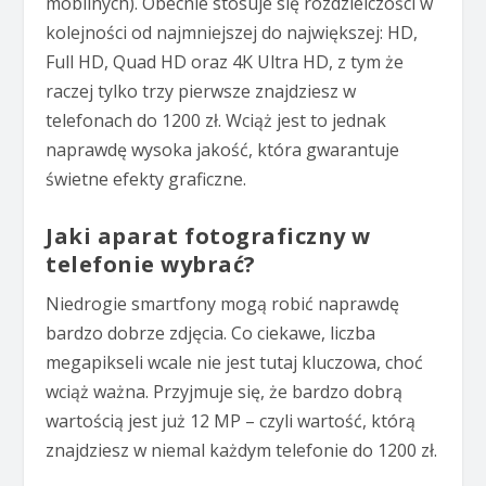
mobilnych). Obecnie stosuje się rozdzielczości w
kolejności od najmniejszej do największej: HD,
Full HD, Quad HD oraz 4K Ultra HD, z tym że
raczej tylko trzy pierwsze znajdziesz w
telefonach do 1200 zł. Wciąż jest to jednak
naprawdę wysoka jakość, która gwarantuje
świetne efekty graficzne.
Jaki aparat fotograficzny w
telefonie wybrać?
Niedrogie smartfony mogą robić naprawdę
bardzo dobrze zdjęcia. Co ciekawe, liczba
megapikseli wcale nie jest tutaj kluczowa, choć
wciąż ważna. Przyjmuje się, że bardzo dobrą
wartością jest już 12 MP – czyli wartość, którą
znajdziesz w niemal każdym telefonie do 1200 zł.