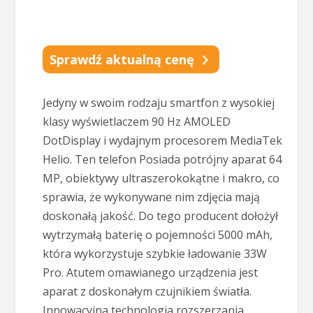
Sprawdź aktualną cenę
Jedyny w swoim rodzaju smartfon z wysokiej
klasy wyświetlaczem 90 Hz AMOLED
DotDisplay i wydajnym procesorem MediaTek
Helio. Ten telefon Posiada potrójny aparat 64
MP, obiektywy ultraszerokokątne i makro, co
sprawia, że wykonywane nim zdjęcia mają
doskonałą jakość. Do tego producent dołożył
wytrzymałą baterię o pojemności 5000 mAh,
która wykorzystuje szybkie ładowanie 33W
Pro. Atutem omawianego urządzenia jest
aparat z doskonałym czujnikiem światła.
Innowacyjna technologia rozszerzania