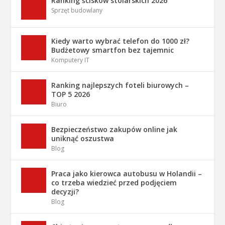
Ranking ścisków stolarskich 2026
Sprzęt budowlany
Kiedy warto wybrać telefon do 1000 zł?
Budżetowy smartfon bez tajemnic
Komputery IT
Ranking najlepszych foteli biurowych –
TOP 5 2026
Biuro
Bezpieczeństwo zakupów online jak
uniknąć oszustwa
Blog
Praca jako kierowca autobusu w Holandii –
co trzeba wiedzieć przed podjęciem
decyzji?
Blog