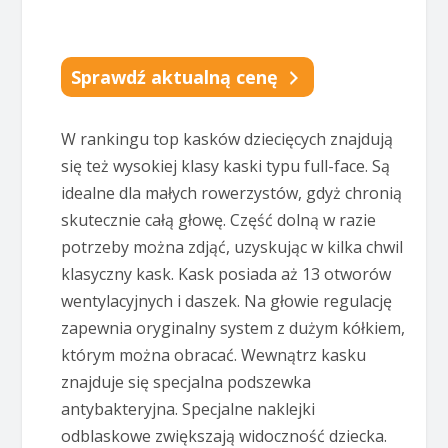
Sprawdź aktualną cenę
W rankingu top kasków dziecięcych znajdują
się też wysokiej klasy kaski typu full-face. Są
idealne dla małych rowerzystów, gdyż chronią
skutecznie całą głowę. Część dolną w razie
potrzeby można zdjąć, uzyskując w kilka chwil
klasyczny kask. Kask posiada aż 13 otworów
wentylacyjnych i daszek. Na głowie regulację
zapewnia oryginalny system z dużym kółkiem,
którym można obracać. Wewnątrz kasku
znajduje się specjalna podszewka
antybakteryjna. Specjalne naklejki
odblaskowe zwiększają widoczność dziecka.