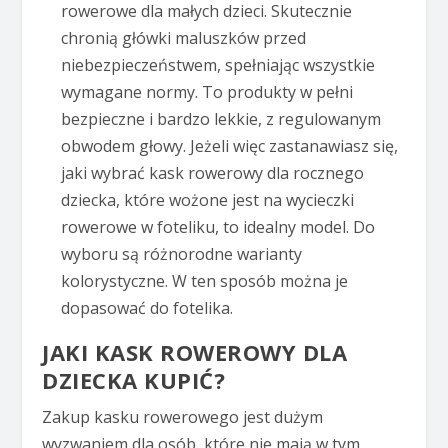
rowerowe dla małych dzieci. Skutecznie
chronią główki maluszków przed
niebezpieczeństwem, spełniając wszystkie
wymagane normy. To produkty w pełni
bezpieczne i bardzo lekkie, z regulowanym
obwodem głowy. Jeżeli więc zastanawiasz się,
jaki wybrać kask rowerowy dla rocznego
dziecka, które wożone jest na wycieczki
rowerowe w foteliku, to idealny model. Do
wyboru są różnorodne warianty
kolorystyczne. W ten sposób można je
dopasować do fotelika.
JAKI KASK ROWEROWY DLA
DZIECKA KUPIĆ?
Zakup kasku rowerowego jest dużym
wyzwaniem dla osób, które nie mają w tym