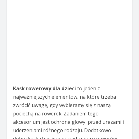
Kask rowerowy dla dzieci
to jeden z
najważniejszych elementów, na które trzeba
zwrócić uwagę, gdy wybieramy się z naszą
pociechą na rowerek. Zadaniem tego
akcesorium jest ochrona głowy przed urazami i
uderzeniami różnego rodzaju. Dodatkowo
dobry kask dziecięcy posiada sporo otworów