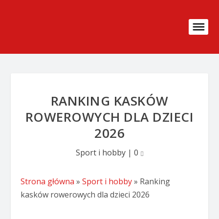
RANKING KASKÓW
ROWEROWYCH DLA DZIECI
2026
Sport i hobby
|
0
Strona główna
»
Sport i hobby
»
Ranking
kasków rowerowych dla dzieci 2026