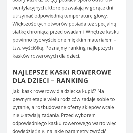
wentylacyjnych, które pozwalają w gorące dni
utrzymać odpowiednią temperaturę głowy.
Większość tych otworów posiada też specjalną
siatkę chroniącą przed owadami. Wnętrze kasku
powinno być wyścielone miękkim materiałem –
tzw. wyściółką. Poznajmy ranking najlepszych
kasków rowerowych dla dzieci.
NAJLEPSZE KASKI ROWEROWE
DLA DZIECI – RANKING
Jaki kask rowerowy dla dziecka kupić? Na
pewnym etapie wielu rodziców zadaje sobie to
pytanie, a rozbudowane oferty sklepów wcale
nie ułatwiają zadania. Przed wyborem
odpowiedniego kasku rowerowego warto więc
dowiedzieć się, na jakie parametry zwrócić