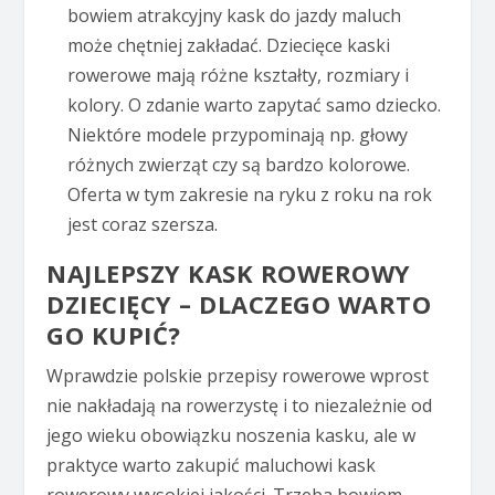
bowiem atrakcyjny kask do jazdy maluch
może chętniej zakładać. Dziecięce kaski
rowerowe mają różne kształty, rozmiary i
kolory. O zdanie warto zapytać samo dziecko.
Niektóre modele przypominają np. głowy
różnych zwierząt czy są bardzo kolorowe.
Oferta w tym zakresie na ryku z roku na rok
jest coraz szersza.
NAJLEPSZY KASK ROWEROWY
DZIECIĘCY – DLACZEGO WARTO
GO KUPIĆ?
Wprawdzie polskie przepisy rowerowe wprost
nie nakładają na rowerzystę i to niezależnie od
jego wieku obowiązku noszenia kasku, ale w
praktyce warto zakupić maluchowi kask
rowerowy wysokiej jakości. Trzeba bowiem