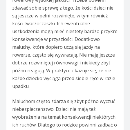
zdawać sobie sprawę z tego, że kości dzieci nie
są jeszcze w pełni rozwinięte, w tym również
kości twarzoczaszki. Ich ewentualne
uszkodzenia mogą mieć niestety bardzo przykre
konsekwencje w przyszłości. Dodatkowo
maluchy, które dopiero uczą się jazdy na
rowerze, często się wywracają. Nie mają jeszcze
dobrze rozwiniętej równowagi i niekiedy zbyt
późno reagują. W praktyce okazuje się, że nie
każde dziecko wyciąga przed siebie ręce w razie
upadku.
Maluchom często zdarza się zbyt późno wyczuć
niebezpieczeństwo. Dzieci nie mają też
wyobrażenia na temat konsekwencji niektórych
ich ruchów. Dlatego to rodzice powinni zadbać o