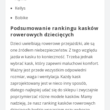
Kellys
Bobike
Podsumowanie rankingu kasków
rowerowych dziecięcych
Dzieci uwielbiają rowerowe przejażdżki, ale są
one źródłem niebezpieczeństw. Z tego względu
jazda w kasku to konieczność. Trzeba jednak
wybrać kask, który zapewni maluchowi komfort.
Ważny jest przede wszystkim odpowiedni
rozmiar, waga i wentylacja. Każdy kask
zaprojektowany jest w nieco inny sposób,
dlatego najlepiej udać się do sklepu i zwyczajnie
poprzymierzać różne modele kasków. Mamy
nadzieję, że nasz ranking kasków rowerowych
dziecięcych będzie wsparciem przy wyborze