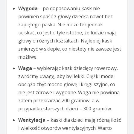
Wygoda
– po dopasowaniu kask nie
powinien spaść z głowy dziecka nawet bez
zapiętego paska. Nie może też jednak
uciskać, co jest o tyle istotne, że ludzie mają
głowy o różnych kształtach. Najlepiej kask
zmierzyć w sklepie, co niestety nie zawsze jest
możliwe.
Waga
– wybierając kask dziecięcy rowerowy,
zwróćmy uwagę, aby był lekki. Ciężki model
obciąża zbyt mocno głowę i kręgi szyjne, co
nie jest zdrowe i wygodne. Waga nie powinna
zatem przekraczać 200 gramów, a w
przypadku starszych dzieci – 300 gramów.
Wentylacja
– kaski dla dzieci mają różną ilość
i wielkość otworów wentylacyjnych. Warto