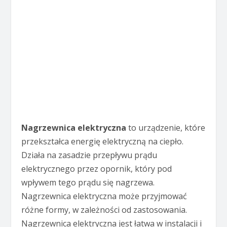
Nagrzewnica elektryczna
to urządzenie, które
przekształca energię elektryczną na ciepło.
Działa na zasadzie przepływu prądu
elektrycznego przez opornik, który pod
wpływem tego prądu się nagrzewa.
Nagrzewnica elektryczna może przyjmować
różne formy, w zależności od zastosowania.
Nagrzewnica elektryczna jest łatwa w instalacji i