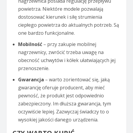
nagrzewnica posiada regulację przepływu
powietrza. Niektóre modele pozwalają
dostosować kierunek i siłę strumienia
ciepłego powietrza do aktualnych potrzeb. Są
one bardzo funkcjonalne.
Mobilność
– przy zakupie mobilnej
nagrzewnicy, zwrócić trzeba uwagę na
obecność uchwytów i kółek ułatwiających jej
przenoszenie.
Gwarancja
– warto zorientować się, jaką
gwarancję oferuje producent, aby mieć
pewność, że produkt jest odpowiednio
zabezpieczony. Im dłuższa gwarancja, tym
oczywiście lepiej. Zazwyczaj świadczy to o
wysokiej jakości danego urządzenia.
CZY WARTO KUPIĆ