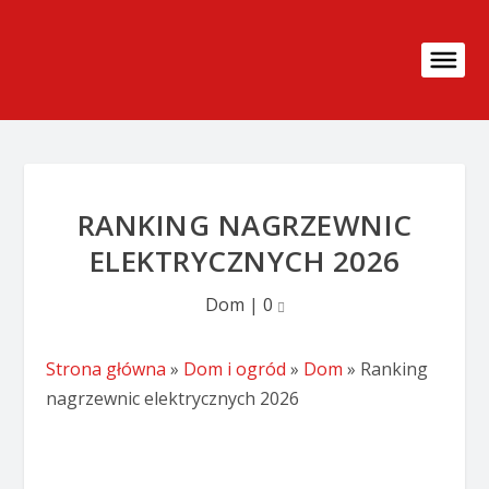
RANKING NAGRZEWNIC
ELEKTRYCZNYCH 2026
Dom
|
0
Strona główna
»
Dom i ogród
»
Dom
»
Ranking
nagrzewnic elektrycznych 2026