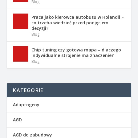
Blog
Praca jako kierowca autobusu w Holandii –
co trzeba wiedzieć przed podjęciem
decyzji?
Blog
Chip tuning czy gotowa mapa – dlaczego
indywidualne strojenie ma znaczenie?
Blog
KATEGORIE
Adaptogeny
AGD
AGD do zabudowy