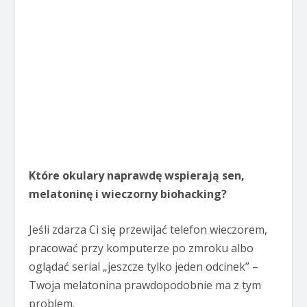
Które okulary naprawdę wspierają sen,
melatoninę i wieczorny biohacking?
Jeśli zdarza Ci się przewijać telefon wieczorem,
pracować przy komputerze po zmroku albo
oglądać serial „jeszcze tylko jeden odcinek” –
Twoja melatonina prawdopodobnie ma z tym
problem.