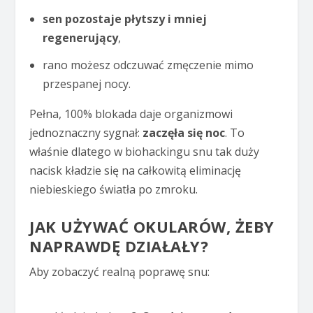
sen pozostaje płytszy i mniej
regenerujący
,
rano możesz odczuwać zmęczenie mimo
przespanej nocy.
Pełna, 100% blokada daje organizmowi
jednoznaczny sygnał:
zaczęła się noc
. To
właśnie dlatego w biohackingu snu tak duży
nacisk kładzie się na całkowitą eliminację
niebieskiego światła po zmroku.
JAK UŻYWAĆ OKULARÓW, ŻEBY
NAPRAWDĘ DZIAŁAŁY?
Aby zobaczyć realną poprawę snu: