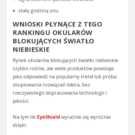
stałą godziną snu.
WNIOSKI PŁYNĄCE Z TEGO
RANKINGU OKULARÓW
BLOKUJĄCYCH ŚWIATŁO
NIEBIESKIE
Rynek okularów blokujących światło niebieskie
szybko rośnie, ale wiele produktów powstaje
jako odpowiedź na popularny trend lub próba
skopiowania rozwiązań lidera, bez
rzeczywistego dopracowania technologii i
jakości.
Na tym tle
EyeShield
wyraźnie się wyróżnia
dzięki: