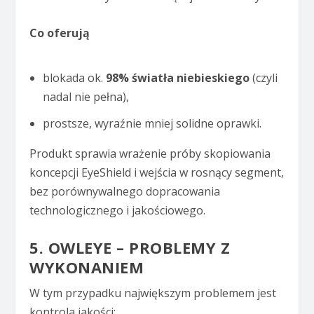
Co oferują
blokada ok.
98% światła niebieskiego
(czyli
nadal nie pełna),
prostsze, wyraźnie mniej solidne oprawki.
Produkt sprawia wrażenie próby skopiowania
koncepcji EyeShield i wejścia w rosnący segment,
bez porównywalnego dopracowania
technologicznego i jakościowego.
5. OWLEYE – PROBLEMY Z
WYKONANIEM
W tym przypadku największym problemem jest
kontrola jakości: