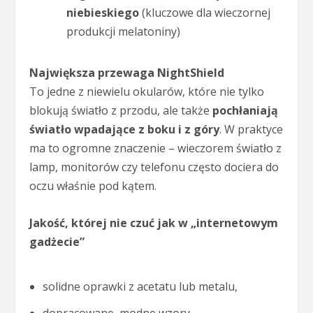
niebieskiego
(kluczowe dla wieczornej
produkcji melatoniny)
Największa przewaga NightShield
To jedne z niewielu okularów, które nie tylko
blokują światło z przodu, ale także
pochłaniają
światło wpadające z boku i z góry
. W praktyce
ma to ogromne znaczenie – wieczorem światło z
lamp, monitorów czy telefonu często dociera do
oczu właśnie pod kątem.
Jakość, której nie czuć jak w „internetowym
gadżecie”
solidne oprawki z acetatu lub metalu,
dopracowane, modne wzory,