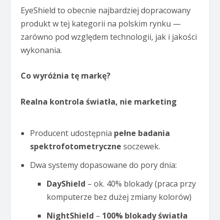
EyeShield to obecnie najbardziej dopracowany
produkt w tej kategorii na polskim rynku —
zarówno pod względem technologii, jak i jakości
wykonania.
Co wyróżnia tę markę?
Realna kontrola światła, nie marketing
Producent udostępnia
pełne badania
spektrofotometryczne
soczewek.
Dwa systemy dopasowane do pory dnia:
DayShield
– ok. 40% blokady (praca przy
komputerze bez dużej zmiany kolorów)
NightShield
–
100% blokady światła