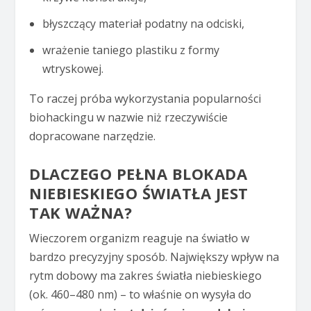
błyszczący materiał podatny na odciski,
wrażenie taniego plastiku z formy
wtryskowej.
To raczej próba wykorzystania popularności
biohackingu w nazwie niż rzeczywiście
dopracowane narzędzie.
DLACZEGO PEŁNA BLOKADA
NIEBIESKIEGO ŚWIATŁA JEST
TAK WAŻNA?
Wieczorem organizm reaguje na światło w
bardzo precyzyjny sposób. Największy wpływ na
rytm dobowy ma zakres światła niebieskiego
(ok. 460–480 nm) – to właśnie on wysyła do