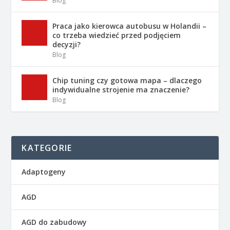
Blog
Praca jako kierowca autobusu w Holandii –
co trzeba wiedzieć przed podjęciem
decyzji?
Blog
Chip tuning czy gotowa mapa – dlaczego
indywidualne strojenie ma znaczenie?
Blog
KATEGORIE
Adaptogeny
AGD
AGD do zabudowy