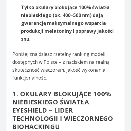
Tylko okulary blokujące 100% światła
niebieskiego (ok. 400–500 nm) dają
gwarancję maksymalnego wsparcia
produkcji melatoniny i poprawy jakości
snu.
Poniżej znajdziesz rzetelny ranking modeli
dostępnych w Polsce – z naciskiem na realną
skuteczność wieczorem, jakość wykonania i
funkcjonalność.
1. OKULARY BLOKUJĄCE 100%
NIEBIESKIEGO ŚWIATŁA
EYESHIELD – LIDER
TECHNOLOGII I WIECZORNEGO
BIOHACKINGU