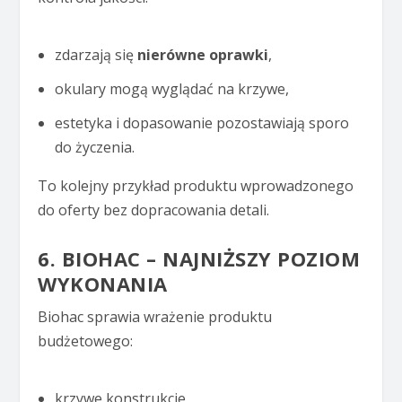
zdarzają się
nierówne oprawki
,
okulary mogą wyglądać na krzywe,
estetyka i dopasowanie pozostawiają sporo
do życzenia.
To kolejny przykład produktu wprowadzonego
do oferty bez dopracowania detali.
6. BIOHAC – NAJNIŻSZY POZIOM
WYKONANIA
Biohac sprawia wrażenie produktu
budżetowego:
krzywe konstrukcje,