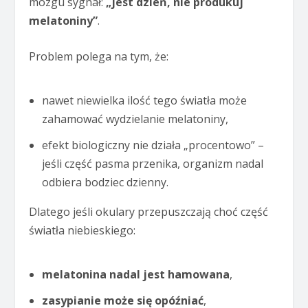
mózgu sygnał:
„jest dzień, nie produkuj
melatoniny”
.
Problem polega na tym, że:
nawet niewielka ilość tego światła może
zahamować wydzielanie melatoniny,
efekt biologiczny nie działa „procentowo” –
jeśli część pasma przenika, organizm nadal
odbiera bodziec dzienny.
Dlatego jeśli okulary przepuszczają choć część
światła niebieskiego:
melatonina nadal jest hamowana
,
zasypianie może się opóźniać
,