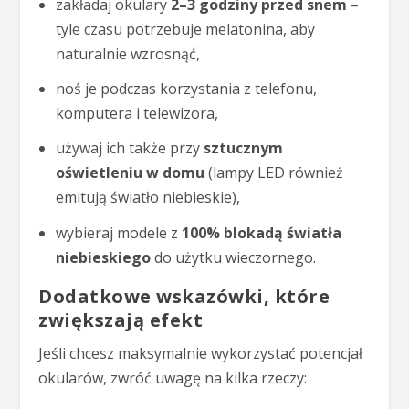
zakładaj okulary
2–3 godziny przed snem
–
tyle czasu potrzebuje melatonina, aby
naturalnie wzrosnąć,
noś je podczas korzystania z telefonu,
komputera i telewizora,
używaj ich także przy
sztucznym
oświetleniu w domu
(lampy LED również
emitują światło niebieskie),
wybieraj modele z
100% blokadą światła
niebieskiego
do użytku wieczornego.
Dodatkowe wskazówki, które
zwiększają efekt
Jeśli chcesz maksymalnie wykorzystać potencjał
okularów, zwróć uwagę na kilka rzeczy: