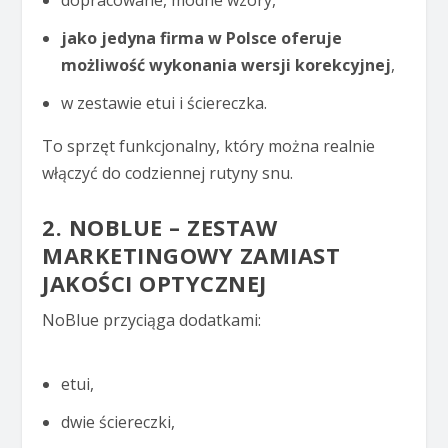
jako jedyna firma w Polsce oferuje
możliwość wykonania wersji korekcyjnej
,
w zestawie etui i ściereczka.
To sprzęt funkcjonalny, który można realnie
włączyć do codziennej rutyny snu.
2. NOBLUE – ZESTAW
MARKETINGOWY ZAMIAST
JAKOŚCI OPTYCZNEJ
NoBlue przyciąga dodatkami:
etui,
dwie ściereczki,