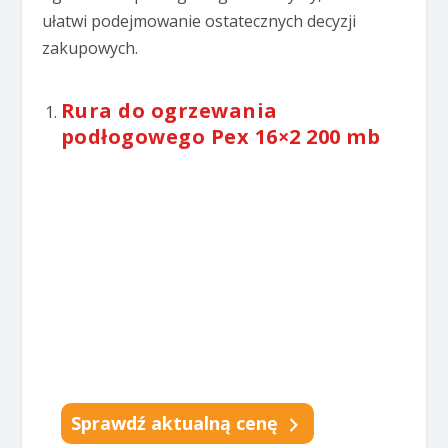
ułatwi podejmowanie ostatecznych decyzji
zakupowych.
Rura do ogrzewania
podłogowego Pex 16×2 200 mb
Sprawdź aktualną cenę