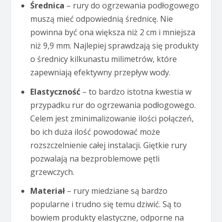
Średnica
– rury do ogrzewania podłogowego
muszą mieć odpowiednią średnicę. Nie
powinna być ona większa niż 2 cm i mniejsza
niż 9,9 mm. Najlepiej sprawdzają się produkty
o średnicy kilkunastu milimetrów, które
zapewniają efektywny przepływ wody.
Elastyczność
– to bardzo istotna kwestia w
przypadku rur do ogrzewania podłogowego.
Celem jest zminimalizowanie ilości połączeń,
bo ich duża ilość powodować może
rozszczelnienie całej instalacji. Giętkie rury
pozwalają na bezproblemowe pętli
grzewczych.
Materiał
– rury miedziane są bardzo
popularne i trudno się temu dziwić. Są to
bowiem produkty elastyczne, odporne na