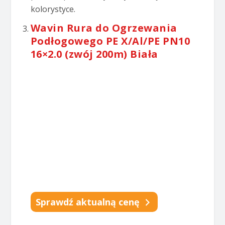
kolorystyce.
Wavin Rura do Ogrzewania
Podłogowego PE X/Al/PE PN10
16×2.0 (zwój 200m) Biała
Sprawdź aktualną cenę