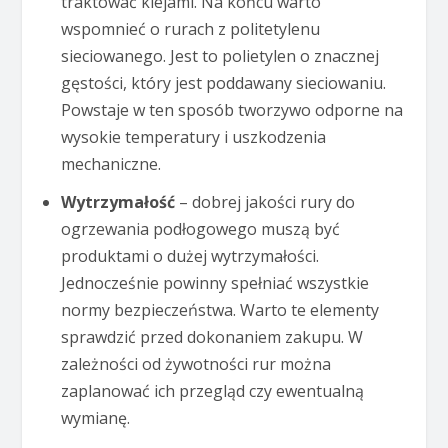
traktować klejami. Na końcu warto
wspomnieć o rurach z politetylenu
sieciowanego. Jest to polietylen o znacznej
gęstości, który jest poddawany sieciowaniu.
Powstaje w ten sposób tworzywo odporne na
wysokie temperatury i uszkodzenia
mechaniczne.
Wytrzymałość
– dobrej jakości rury do
ogrzewania podłogowego muszą być
produktami o dużej wytrzymałości.
Jednocześnie powinny spełniać wszystkie
normy bezpieczeństwa. Warto te elementy
sprawdzić przed dokonaniem zakupu. W
zależności od żywotności rur można
zaplanować ich przegląd czy ewentualną
wymianę.