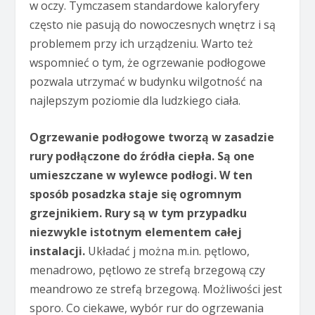
w oczy. Tymczasem standardowe kaloryfery
często nie pasują do nowoczesnych wnętrz i są
problemem przy ich urządzeniu. Warto też
wspomnieć o tym, że ogrzewanie podłogowe
pozwala utrzymać w budynku wilgotność na
najlepszym poziomie dla ludzkiego ciała.
Ogrzewanie podłogowe tworzą w zasadzie
rury podłączone do źródła ciepła. Są one
umieszczane w wylewce podłogi. W ten
sposób posadzka staje się ogromnym
grzejnikiem. Rury są w tym przypadku
niezwykle istotnym elementem całej
instalacji.
Układać j można m.in. pętlowo,
menadrowo, pętlowo ze strefą brzegową czy
meandrowo ze strefą brzegową. Możliwości jest
sporo. Co ciekawe, wybór rur do ogrzewania