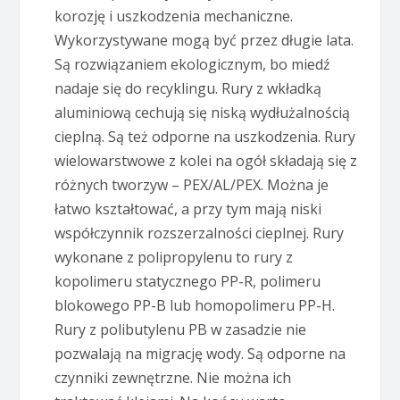
korozję i uszkodzenia mechaniczne.
Wykorzystywane mogą być przez długie lata.
Są rozwiązaniem ekologicznym, bo miedź
nadaje się do recyklingu. Rury z wkładką
aluminiową cechują się niską wydłużalnością
cieplną. Są też odporne na uszkodzenia. Rury
wielowarstwowe z kolei na ogół składają się z
różnych tworzyw – PEX/AL/PEX. Można je
łatwo kształtować, a przy tym mają niski
współczynnik rozszerzalności cieplnej. Rury
wykonane z polipropylenu to rury z
kopolimeru statycznego PP-R, polimeru
blokowego PP-B lub homopolimeru PP-H.
Rury z polibutylenu PB w zasadzie nie
pozwalają na migrację wody. Są odporne na
czynniki zewnętrzne. Nie można ich