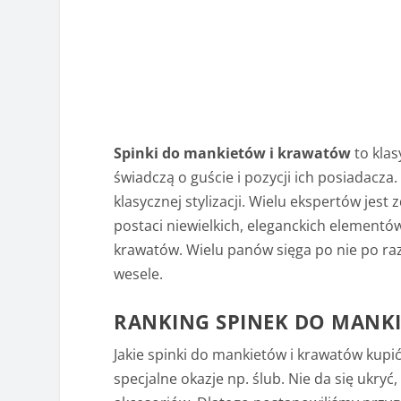
Spinki do mankietów i krawatów
to klas
świadczą o guście i pozycji ich posiadac
klasycznej stylizacji. Wielu ekspertów jest
postaci niewielkich, eleganckich element
krawatów. Wielu panów sięga po nie po raz
wesele.
RANKING SPINEK DO MANK
Jakie spinki do mankietów i krawatów kupi
specjalne okazje np. ślub. Nie da się ukry