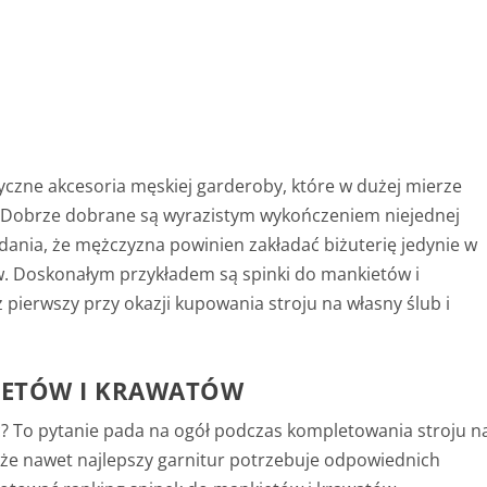
yczne akcesoria męskiej garderoby, które w dużej mierze
za. Dobrze dobrane są wyrazistym wykończeniem niejednej
 zdania, że mężczyzna powinien zakładać biżuterię jedynie w
ów. Doskonałym przykładem są spinki do mankietów i
 pierwszy przy okazji kupowania stroju na własny ślub i
IETÓW I KRAWATÓW
ć? To pytanie pada na ogół podczas kompletowania stroju n
ć, że nawet najlepszy garnitur potrzebuje odpowiednich