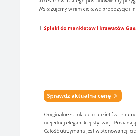
akcesoriów. Dlatego postanowiliśmy przyg
Wskazujemy w nim ciekawe propozycje i i
Spinki do mankietów i krawatów Gue
Sprawdź aktualną cenę
Oryginalne spinki do mankietów renomo
niejednej eleganckiej stylizacji. Posiad
Całość utrzymana jest w stonowanej, ci