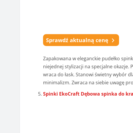
Sprawdź aktualną cenę
Zapakowana w eleganckie pudełko spinka
niejednej stylizacji na specjalne okazj
wraca do łask. Stanowi świetny wybór dl
minimalizm. Zwraca na siebie uwagę pro
Spinki EkoCraft Dębowa spinka do kr