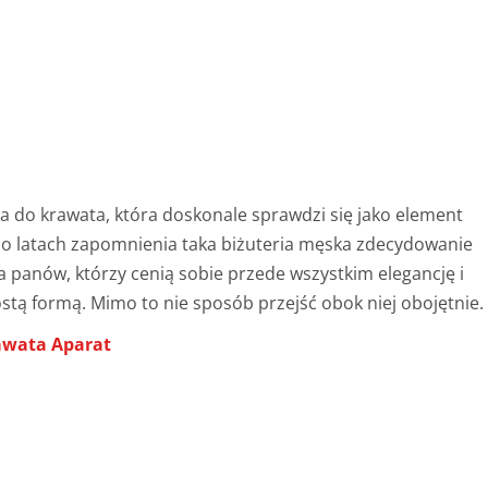
 do krawata, która doskonale sprawdzi się jako element
e. Po latach zapomnienia taka biżuteria męska zdecydowanie
a panów, którzy cenią sobie przede wszystkim elegancję i
stą formą. Mimo to nie sposób przejść obok niej obojętnie.
awata Aparat