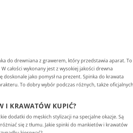
nka do drewniana z grawerem, który przedstawia aparat. To
i. W całości wykonany jest z wysokiej jakości drewna
ę doskonale jako pomysł na prezent. Spinka do krawata
arakteru. To dobry wybór podczas różnych, także oficjalnyc
ÓW I KRAWATÓW KUPIĆ?
ie dodatki do męskich stylizacji na specjalne okazje. Są
różniać się z tłumu. Jakie spinki do mankietów i krawatów
przypadku kierować?