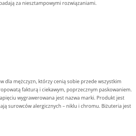
rzepadają za niesztampowymi rozwiązaniami.
ów dla mężczyzn, którzy cenią sobie przede wszystkim
chropowatą fakturą i ciekawym, poprzecznym paskowaniem.
apięciu wygrawerowana jest nazwa marki. Produkt jest
ają surowców alergicznych – niklu i chromu. Biżuteria jest