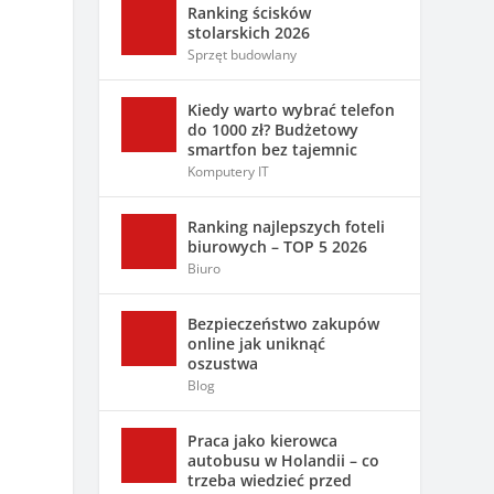
Ranking ścisków
stolarskich 2026
Sprzęt budowlany
Kiedy warto wybrać telefon
do 1000 zł? Budżetowy
smartfon bez tajemnic
Komputery IT
Ranking najlepszych foteli
biurowych – TOP 5 2026
Biuro
Bezpieczeństwo zakupów
online jak uniknąć
oszustwa
Blog
Praca jako kierowca
autobusu w Holandii – co
trzeba wiedzieć przed