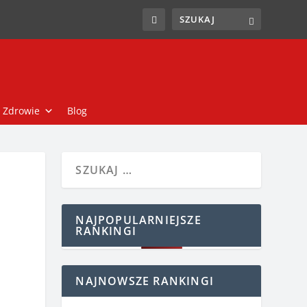
Zdrowie
Blog
NAJPOPULARNIEJSZE
RANKINGI
NAJNOWSZE RANKINGI