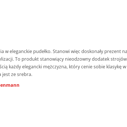
a w eleganckie pudełko. Stanowi więc doskonały prezent n
tylizacji. To produkt stanowiący nieodzowny dodatek strojów
ścią każdy elegancki mężczyzna, który cenie sobie klasykę w
jest ze srebra.
ndenmann