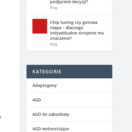
podjęciem decyzji?
Blog
Chip tuning czy gotowa
mapa – dlaczego
indywidualne strojenie ma
znaczenie?
Blog
KATEGORIE
Adaptogeny
AGD
AGD do zabudowy
a
AGD wolnostojące