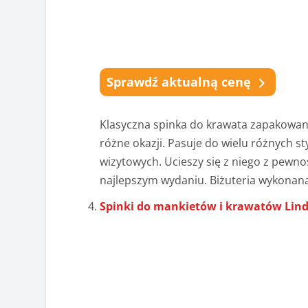
Sprawdź aktualną cenę
Klasyczna spinka do krawata zapakowani
różne okazji. Pasuje do wielu różnych s
wizytowych. Ucieszy się z niego z pewno
najlepszym wydaniu. Biżuteria wykonana 
Spinki do mankietów i krawatów Li