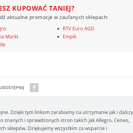
ESZ KUPOWAĆ TANIEJ?
dź aktualne promocje w zaufanych sklepach:
gro
RTV Euro AGD
ia Markt
Empik
Ole
UDOSTĘPNIJ
cyjne. Dzięki tym linkom zarabiamy na utrzymanie jak i dalsz
o znanych i sprawdzonych stron takich jak Allegro, Ceneo,
ch sklepów. Dziękujemy wszystkim za wsparcie i