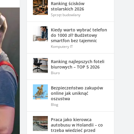
Ranking ścisków
stolarskich 2026
Sprzęt budowlany
Kiedy warto wybrać telefon
do 1000 zł? Budżetowy
smartfon bez tajemnic
Komputery IT
Ranking najlepszych foteli
biurowych – TOP 5 2026
Biuro
Bezpieczeństwo zakupów
online jak uniknąć
oszustwa
Blog
Praca jako kierowca
autobusu w Holandii – co
trzeba wiedzieć przed