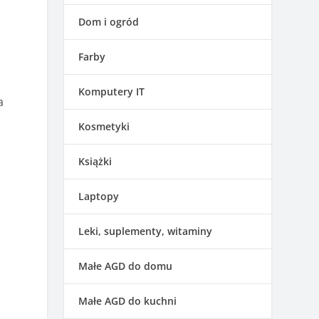
Dom i ogród
Farby
Komputery IT
a
Kosmetyki
Książki
Laptopy
Leki, suplementy, witaminy
Małe AGD do domu
Małe AGD do kuchni