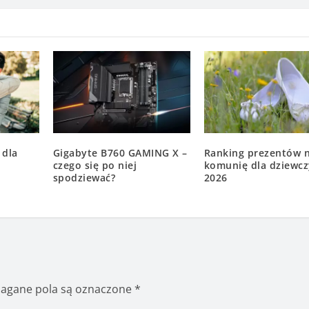
 dla
Gigabyte B760 GAMING X –
Ranking prezentów 
czego się po niej
komunię dla dziewcz
spodziewać?
2026
gane pola są oznaczone
*