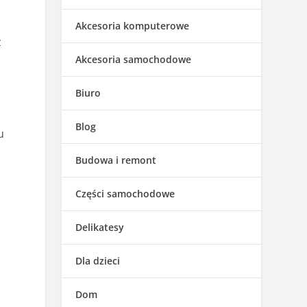
Akcesoria komputerowe
ż
Akcesoria samochodowe
Biuro
Blog
u
Budowa i remont
Części samochodowe
Delikatesy
Dla dzieci
Dom