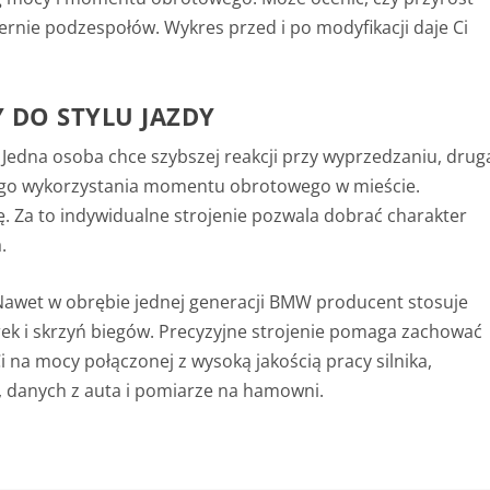
miernie podzespołów.
Wykres przed i po modyfikacji daje Ci
 DO STYLU JAZDY
Jedna osoba chce szybszej reakcji przy wyprzedzaniu, drug
pszego wykorzystania momentu obrotowego w mieście.
ę. Za to indywidualne strojenie pozwala dobrać charakter
.
. Nawet w obrębie jednej generacji BMW producent stosuje
ek i skrzyń biegów.
Precyzyjne strojenie pomaga zachować
Ci na mocy połączonej z wysoką jakością pracy silnika,
, danych z auta i pomiarze na hamowni.