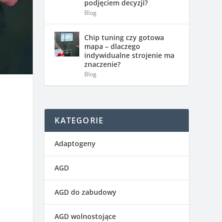
podjęciem decyzji?
Blog
Chip tuning czy gotowa
mapa – dlaczego
indywidualne strojenie ma
znaczenie?
Blog
KATEGORIE
Adaptogeny
AGD
AGD do zabudowy
AGD wolnostojące