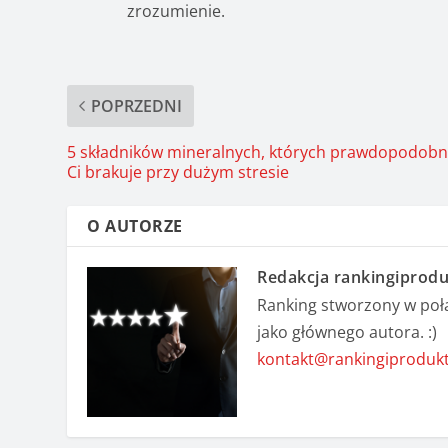
zrozumienie.
POPRZEDNI
5 składników mineralnych, których prawdopodobn
Ci brakuje przy dużym stresie
O AUTORZE
Redakcja rankingiprodu
Ranking stworzony w połą
jako głównego autora. :)
kontakt@rankingiproduk