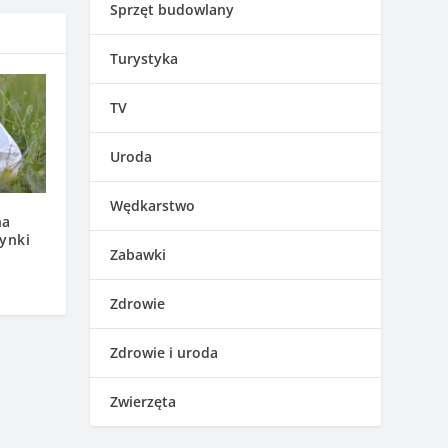
Sprzęt budowlany
Turystyka
TV
Uroda
Wędkarstwo
na
ynki
Zabawki
Zdrowie
Zdrowie i uroda
Zwierzęta