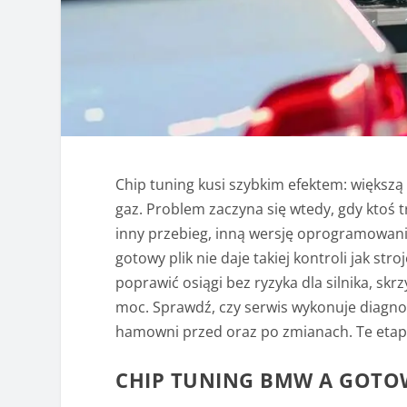
Chip tuning kusi szybkim efektem: więks
gaz. Problem zaczyna się wtedy, gdy ktoś
inny przebieg, inną wersję oprogramowania
gotowy plik nie daje takiej kontroli jak st
poprawić osiągi bez ryzyka dla silnika, skr
moc. Sprawdź, czy serwis wykonuje diagnost
hamowni przed oraz po zmianach. Te etap
CHIP TUNING BMW A GOTOW