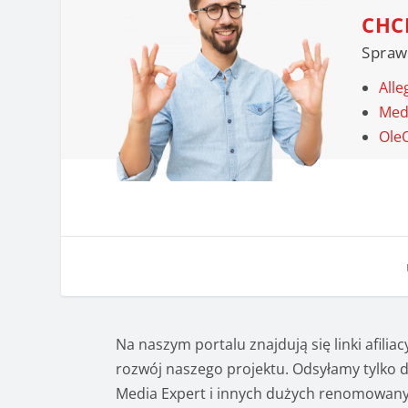
CHC
Spraw
Alle
Med
Ole
Na naszym portalu znajdują się linki afilia
rozwój naszego projektu. Odsyłamy tylko d
Media Expert i innych dużych renomowany