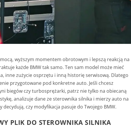
zą mocą, wyższym momentem obrotowym i lepszą reakcją na
 traktuje każde BMW tak samo. Ten sam model może mieć
, inne zużycie osprzętu i inną historię serwisową. Dlatego
rojenie przygotowane pod konkretne auto. Jeśli chcesz
zyni biegów czy turbosprężarki, patrz nie tylko na obiecaną
ykę, analizuje dane ze sterownika silnika i mierzy auto na
y decydują, czy modyfikacja pasuje do Twojego BMW.
Y PLIK DO STEROWNIKA SILNIKA