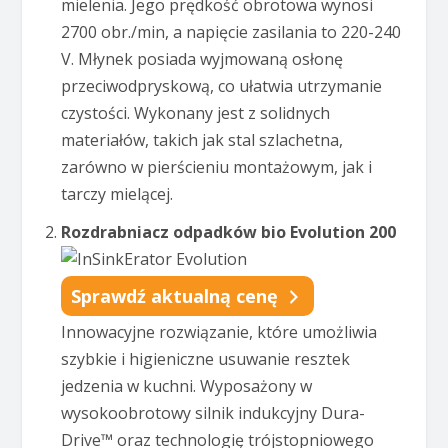
mielenia. Jego prędkość obrotowa wynosi
2700 obr./min, a napięcie zasilania to 220-240
V. Młynek posiada wyjmowaną osłonę
przeciwodpryskową, co ułatwia utrzymanie
czystości. Wykonany jest z solidnych
materiałów, takich jak stal szlachetna,
zarówno w pierścieniu montażowym, jak i
tarczy mielącej.
Rozdrabniacz odpadków bio Evolution 200
Sprawdź aktualną cenę
Innowacyjne rozwiązanie, które umożliwia
szybkie i higieniczne usuwanie resztek
jedzenia w kuchni. Wyposażony w
wysokoobrotowy silnik indukcyjny Dura-
Drive™ oraz technologię trójstopniowego