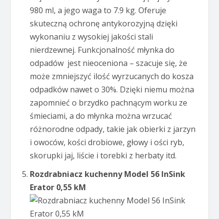
980 ml, a jego waga to 7.9 kg. Oferuje
skuteczną ochronę antykorozyjną dzięki
wykonaniu z wysokiej jakości stali
nierdzewnej. Funkcjonalność młynka do
odpadów jest nieoceniona – szacuje się, że
może zmniejszyć ilość wyrzucanych do kosza
odpadków nawet o 30%. Dzięki niemu można
zapomnieć o brzydko pachnącym worku ze
śmieciami, a do młynka można wrzucać
różnorodne odpady, takie jak obierki z jarzyn
i owoców, kości drobiowe, głowy i ości ryb,
skorupki jaj, liście i torebki z herbaty itd.
Rozdrabniacz kuchenny Model 56 InSink
Erator 0,55 kM