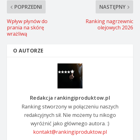
POPRZEDNI
NASTĘPNY
Wpływ płynów do
Ranking nagrzewnic
prania na skórę
olejowych 2026
wrażliwą
O AUTORZE
Redakcja rankingiproduktow.pl
Ranking stworzony w połączeniu naszych
redakcyjnych sił. Nie możemy tu nikogo
wyróżnić jako głównego autora. :)
kontakt@rankingiproduktow.pl