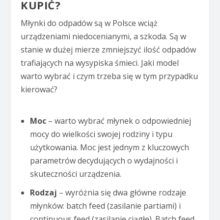
KUPIĆ?
Młynki do odpadów są w Polsce wciąż
urządzeniami niedocenianymi, a szkoda. Są w
stanie w dużej mierze zmniejszyć ilość odpadów
trafiających na wysypiska śmieci. Jaki model
warto wybrać i czym trzeba się w tym przypadku
kierować?
Moc
– warto wybrać młynek o odpowiedniej
mocy do wielkości swojej rodziny i typu
użytkowania. Moc jest jednym z kluczowych
parametrów decydujących o wydajności i
skuteczności urządzenia.
Rodzaj
– wyróżnia się dwa główne rodzaje
młynków: batch feed (zasilanie partiami) i
continuous feed (zasilanie ciągłe). Batch feed