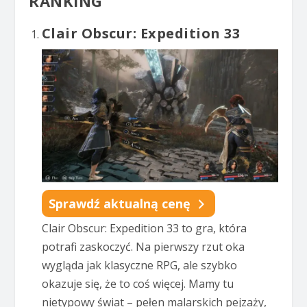
RANKING
Clair Obscur: Expedition 33
Sprawdź aktualną cenę
Clair Obscur: Expedition 33 to gra, która
potrafi zaskoczyć. Na pierwszy rzut oka
wygląda jak klasyczne RPG, ale szybko
okazuje się, że to coś więcej. Mamy tu
nietypowy świat – pełen malarskich pejzaży,