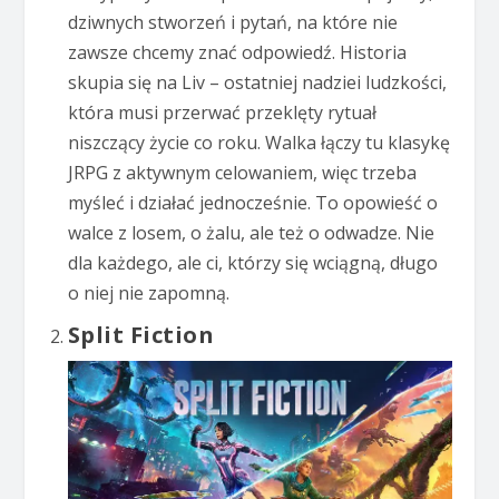
dziwnych stworzeń i pytań, na które nie
zawsze chcemy znać odpowiedź. Historia
skupia się na Liv – ostatniej nadziei ludzkości,
która musi przerwać przeklęty rytuał
niszczący życie co roku. Walka łączy tu klasykę
JRPG z aktywnym celowaniem, więc trzeba
myśleć i działać jednocześnie. To opowieść o
walce z losem, o żalu, ale też o odwadze. Nie
dla każdego, ale ci, którzy się wciągną, długo
o niej nie zapomną.
Split Fiction