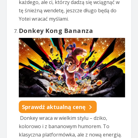
każdego, ale ci, którzy dadzą się wciągnąć w
tę śnieżną wendetę, jeszcze długo będą do
Yotei wracać myślami.
Donkey Kong Bananza
Sprawdź aktualną cenę
Donkey wraca w wielkim stylu – dziko,
kolorowo i z bananowym humorem. To
klasyczna platformówka, ale z nową energią.