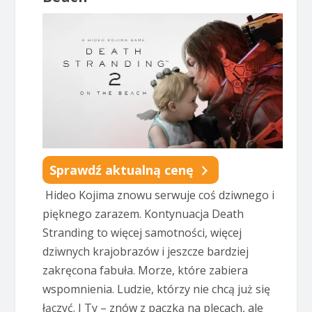
Sprawdź aktualną cenę
Hideo Kojima znowu serwuje coś dziwnego i
pięknego zarazem. Kontynuacja Death
Stranding to więcej samotności, więcej
dziwnych krajobrazów i jeszcze bardziej
zakręcona fabuła. Morze, które zabiera
wspomnienia. Ludzie, którzy nie chcą już się
łączyć. I Ty – znów z paczką na plecach, ale