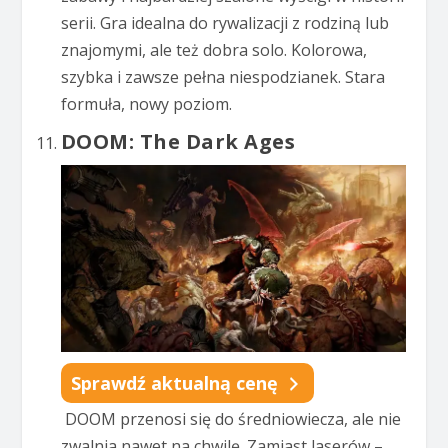
serii. Gra idealna do rywalizacji z rodziną lub
znajomymi, ale też dobra solo. Kolorowa,
szybka i zawsze pełna niespodzianek. Stara
formuła, nowy poziom.
DOOM: The Dark Ages
Sprawdź aktualną cenę
DOOM przenosi się do średniowiecza, ale nie
zwalnia nawet na chwilę. Zamiast laserów –