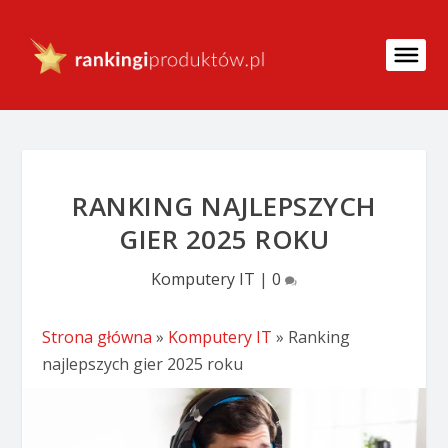
RANKING NAJLEPSZYCH
GIER 2025 ROKU
Komputery IT
|
0
Strona główna
»
Komputery IT
»
Ranking
najlepszych gier 2025 roku