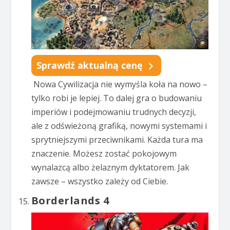
Sprawdź aktualną cenę
Nowa Cywilizacja nie wymyśla koła na nowo –
tylko robi je lepiej. To dalej gra o budowaniu
imperiów i podejmowaniu trudnych decyzji,
ale z odświeżoną grafiką, nowymi systemami i
sprytniejszymi przeciwnikami. Każda tura ma
znaczenie. Możesz zostać pokojowym
wynalazcą albo żelaznym dyktatorem. Jak
zawsze – wszystko zależy od Ciebie.
Borderlands 4