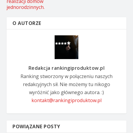
realizacji domów
jednorodzinnych.
O AUTORZE
Redakcja rankingiproduktow.pl
Ranking stworzony w połączeniu naszych
redakcyjnych sił. Nie możemy tu nikogo
wyróżnić jako głównego autora. :)
kontakt@rankingiproduktow.pl
POWIĄZANE POSTY