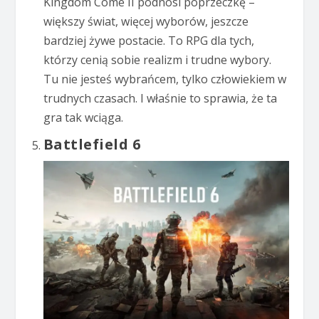
Kingdom Come II podnosi poprzeczkę –
większy świat, więcej wyborów, jeszcze
bardziej żywe postacie. To RPG dla tych,
którzy cenią sobie realizm i trudne wybory.
Tu nie jesteś wybrańcem, tylko człowiekiem w
trudnych czasach. I właśnie to sprawia, że ta
gra tak wciąga.
Battlefield 6