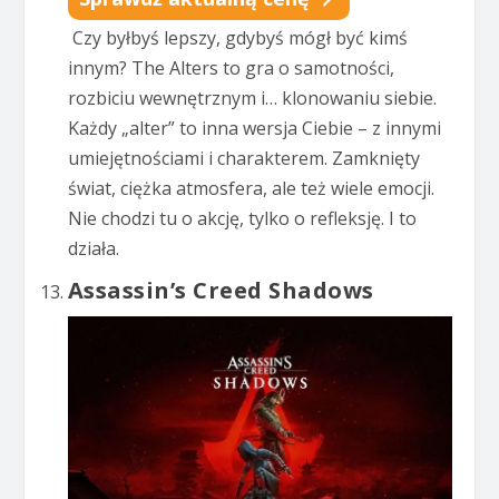
Czy byłbyś lepszy, gdybyś mógł być kimś
innym? The Alters to gra o samotności,
rozbiciu wewnętrznym i… klonowaniu siebie.
Każdy „alter” to inna wersja Ciebie – z innymi
umiejętnościami i charakterem. Zamknięty
świat, ciężka atmosfera, ale też wiele emocji.
Nie chodzi tu o akcję, tylko o refleksję. I to
działa.
Assassin’s Creed Shadows