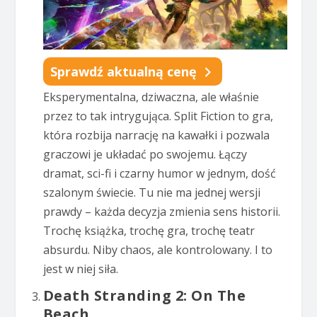
Sprawdź aktualną cenę
Eksperymentalna, dziwaczna, ale właśnie
przez to tak intrygująca. Split Fiction to gra,
która rozbija narrację na kawałki i pozwala
graczowi je układać po swojemu. Łączy
dramat, sci-fi i czarny humor w jednym, dość
szalonym świecie. Tu nie ma jednej wersji
prawdy – każda decyzja zmienia sens historii.
Trochę książka, trochę gra, trochę teatr
absurdu. Niby chaos, ale kontrolowany. I to
jest w niej siła.
Death Stranding 2: On The
Beach