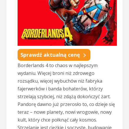
Sprawdź aktualną cenę
Borderlands 4 to chaos w najlepszym
wydaniu. Więcej broni niż zdrowego
rozsądku, więcej wybuchów niż fabryka
fajerwerków i banda bohaterów, którzy
strzelają szybciej, niż zdążą dokończyć żart.
Pandorę dawno już przerosło to, co dzieje się
teraz – nowe planety, nowi wrogowie, nowy
kult, który chce połknąć cały kosmos.
Strzelanie jest ciężkie i soczyste, budowanie