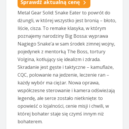
Sprawdź aktualną cenę
Metal Gear Solid: Snake Eater to powrót do
dżungli, w której wszystko jest bronią – błoto,
liście, cisza. To remake klasyka, w którym
poznajemy narodziny Big Bossa: wyprawa
Nagiego Snake’a w sam środek zimnej wojny,
pojedynek z mentorką The Boss, tortury
Volgina, kotłujący się idealizm i zdrada.
Skradanie jest gęste i taktyczne – kamuflaże,
CQC, polowanie na jedzenie, leczenie ran –
każdy wybór ma ciężar. Nowa oprawa,
współczesne sterowanie i kamera odświeżają
legendę, ale serce zostało nietknięte: to
opowieść o lojalności, cenie misji i chwili, w
której bohater staje się czymś innym niż
bohaterem.