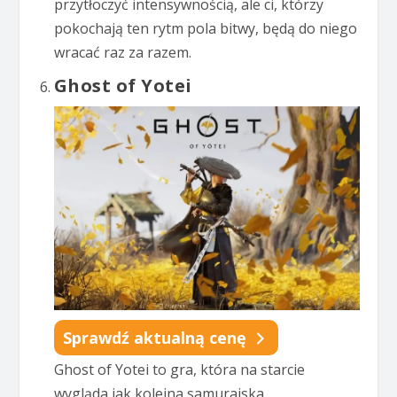
przytłoczyć intensywnością, ale ci, którzy
pokochają ten rytm pola bitwy, będą do niego
wracać raz za razem.
Ghost of Yotei
Sprawdź aktualną cenę
Ghost of Yotei to gra, która na starcie
wygląda jak kolejna samurajska