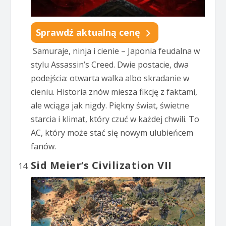
Sprawdź aktualną cenę
Samuraje, ninja i cienie – Japonia feudalna w
stylu Assassin’s Creed. Dwie postacie, dwa
podejścia: otwarta walka albo skradanie w
cieniu. Historia znów miesza fikcję z faktami,
ale wciąga jak nigdy. Piękny świat, świetne
starcia i klimat, który czuć w każdej chwili. To
AC, który może stać się nowym ulubieńcem
fanów.
Sid Meier’s Civilization VII