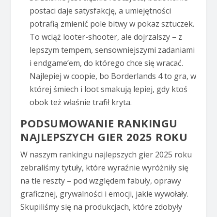
postaci daje satysfakcję, a umiejętności
potrafią zmienić pole bitwy w pokaz sztuczek.
To wciąż looter-shooter, ale dojrzalszy – z
lepszym tempem, sensowniejszymi zadaniami
i endgame’em, do którego chce się wracać.
Najlepiej w coopie, bo Borderlands 4 to gra, w
której śmiech i loot smakują lepiej, gdy ktoś
obok też właśnie trafił kryta.
PODSUMOWANIE RANKINGU
NAJLEPSZYCH GIER 2025 ROKU
W naszym rankingu najlepszych gier 2025 roku
zebraliśmy tytuły, które wyraźnie wyróżniły się
na tle reszty – pod względem fabuły, oprawy
graficznej, grywalności i emocji, jakie wywołały.
Skupiliśmy się na produkcjach, które zdobyły