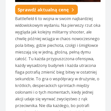
Sprawdź aktualną cenę
Battlefield 6 to wojna w swoim najbardziej
widowiskowym wydaniu. Na pierwszy rzut oka
wygląda jak kolejny militarny shooter, ale
chwilę później wciąga w chaos nowoczesnego
pola bitwy, gdzie piechota, czołgi i śmigłowce
mieszają się w jedną, głośną, pełną dymu
całość. Tu każda przypuszczona ofensywa,
każdy wysadzony budynek i każda utracona
flaga potrafią zmienić bieg bitwy w ostatniej
sekundzie. To gra o współpracy w drużynie, o
krótkich, desperackich sprintach między
osłonami i o tych momentach, kiedy jednej
akcji udaje się wyrwać zwycięstwo z rąk
przeciwnika. Nie dla każdego, bo potrafi