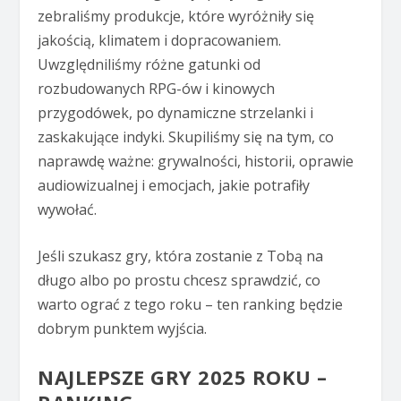
zebraliśmy produkcje, które wyróżniły się
jakością, klimatem i dopracowaniem.
Uwzględniliśmy różne gatunki od
rozbudowanych RPG-ów i kinowych
przygodówek, po dynamiczne strzelanki i
zaskakujące indyki. Skupiliśmy się na tym, co
naprawdę ważne: grywalności, historii, oprawie
audiowizualnej i emocjach, jakie potrafiły
wywołać.
Jeśli szukasz gry, która zostanie z Tobą na
długo albo po prostu chcesz sprawdzić, co
warto ograć z tego roku – ten ranking będzie
dobrym punktem wyjścia.
NAJLEPSZE GRY 2025 ROKU –