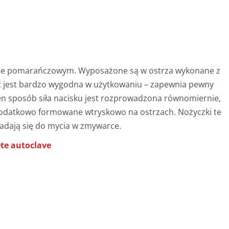
orze pomarańczowym. Wyposażone są w ostrza wykonane z
eść jest bardzo wygodna w użytkowaniu – zapewnia pewny
ten sposób siła nacisku jest rozprowadzona równomiernie,
 dodatkowo formowane wtryskowo na ostrzach. Nożyczki te
Nadają się do mycia w zmywarce.
ęte autoclave