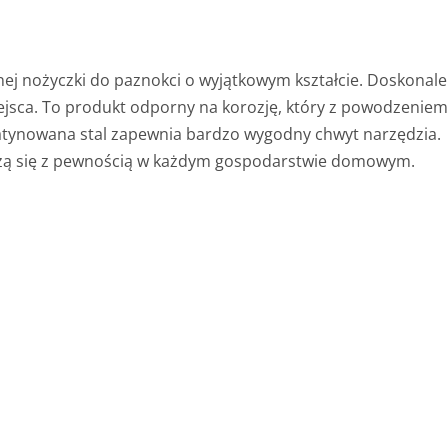
ej nożyczki do paznokci o wyjątkowym kształcie. Doskonale
ejsca. To produkt odporny na korozję, który z powodzenie
Satynowana stal zapewnia bardzo wygodny chwyt narzędzia.
dzą się z pewnością w każdym gospodarstwie domowym.