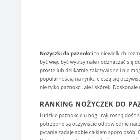
Nożyczki do paznokci
to niewielkich rozm
być więc być wytrzymałe i odznaczać się d
proste lub delikatnie zakrzywione i nie m
popularnością na rynku cieszą się oczywiś
nie tylko paznokci, ale i skórek. Doskona
RANKING NOŻYCZEK DO PA
Ludzkie paznokcie u nóg i rąk rosną dość
potrzebne są oczywiście odpowiednie narzęd
pytanie zadaje sobie całkiem sporo osób.