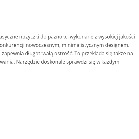
asyczne nożyczki do paznokci wykonane z wysokiej jakości
le konkurencji nowoczesnym, minimalistycznym designem.
 zapewnia długotrwałą ostrość. To przekłada się także na
owania. Narzędzie doskonale sprawdzi się w każdym