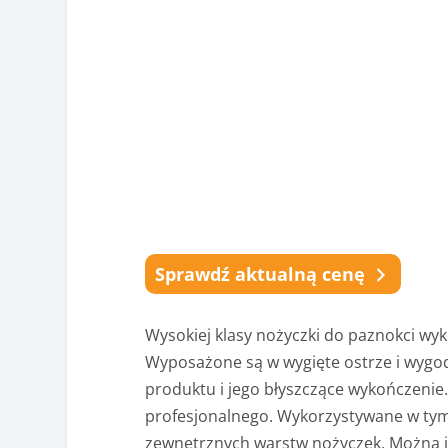
Sprawdź aktualną cenę
Wysokiej klasy nożyczki do paznokci wyk
Wyposażone są w wygięte ostrze i wygo
produktu i jego błyszczące wykończenie
profesjonalnego. Wykorzystywane w tym 
zewnętrznych warstw nożyczek. Można j