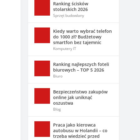
Ranking ścisków
stolarskich 2026
Sprzęt budowlany
Kiedy warto wybrać telefon
do 1000 zł? Budżetowy
smartfon bez tajemnic
Komputery IT
Ranking najlepszych foteli
biurowych – TOP 5 2026
Biuro
Bezpieczeństwo zakupów
online jak uniknąć
oszustwa
Blog
Praca jako kierowca
autobusu w Holandii – co
trzeba wiedzieć przed