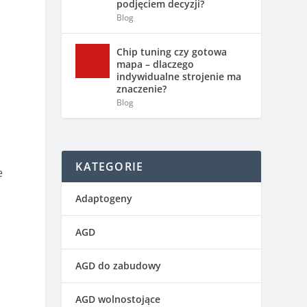
podjęciem decyzji?
Blog
Chip tuning czy gotowa
mapa – dlaczego
indywidualne strojenie ma
znaczenie?
Blog
i
KATEGORIE
e
Adaptogeny
AGD
AGD do zabudowy
AGD wolnostojące