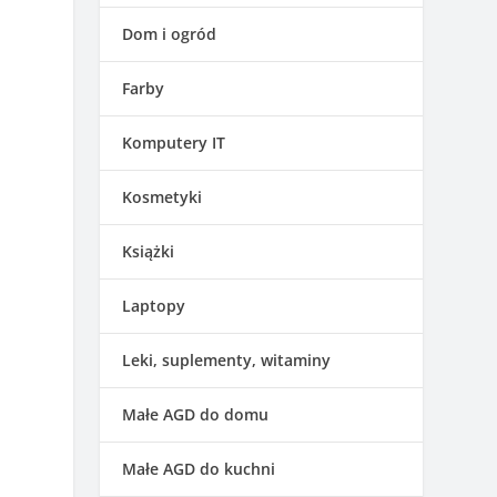
Dom i ogród
Farby
m
Komputery IT
Kosmetyki
Książki
Laptopy
Leki, suplementy, witaminy
Małe AGD do domu
Małe AGD do kuchni