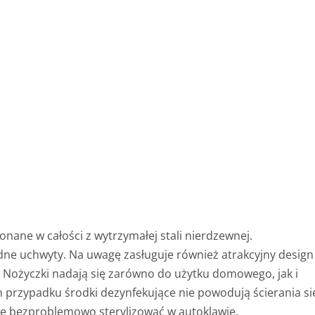
onane w całości z wytrzymałej stali nierdzewnej.
dne uchwyty. Na uwagę zasługuje również atrakcyjny design
. Nożyczki nadają się zarówno do użytku domowego, jak i
przypadku środki dezynfekujące nie powodują ścierania si
e bezproblemowo sterylizować w autoklawie.