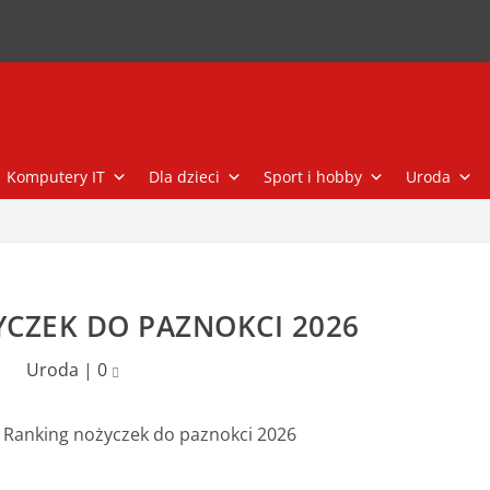
Komputery IT
Dla dzieci
Sport i hobby
Uroda
CZEK DO PAZNOKCI 2026
Uroda
|
0
»
Ranking nożyczek do paznokci 2026