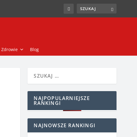
Zdrowie
Blog
NAJPOPULARNIEJSZE
RANKINGI
NAJNOWSZE RANKINGI