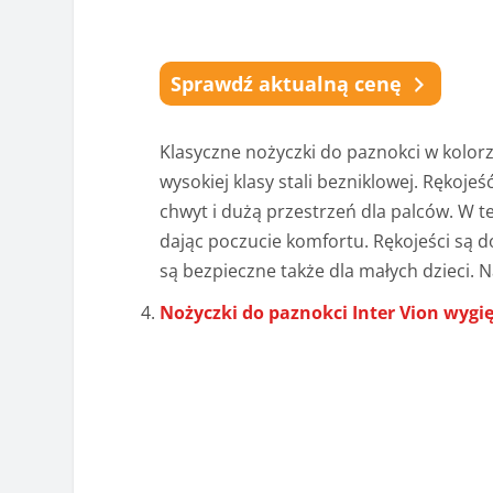
Sprawdź aktualną cenę
Klasyczne nożyczki do paznokci w kol
wysokiej klasy stali bezniklowej. Rękoj
chwyt i dużą przestrzeń dla palców. W 
dając poczucie komfortu. Rękojeści są
są bezpieczne także dla małych dzieci. 
Nożyczki do paznokci Inter Vion wygi