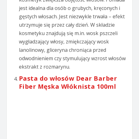
jest idealna dla osób o grubych, kręconych i
gęstych włosach. Jest niezwykle trwała – efekt
utrzymuje się przez cały dzień. W składzie
kosmetyku znajdują się m.in. wosk pszczeli
wygładzający włosy, zmiękczający wosk
lanolinowy, gliceryna chroniąca przed
odwodnieniem czy stymulujący wzrost włosów
ekstrakt z rozmarynu.
Pasta do włosów Dear Barber
Fiber Męska Włóknista 100ml