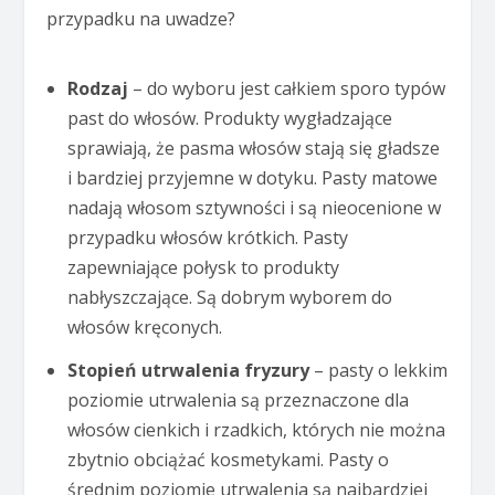
przypadku na uwadze?
Rodzaj
– do wyboru jest całkiem sporo typów
past do włosów. Produkty wygładzające
sprawiają, że pasma włosów stają się gładsze
i bardziej przyjemne w dotyku. Pasty matowe
nadają włosom sztywności i są nieocenione w
przypadku włosów krótkich. Pasty
zapewniające połysk to produkty
nabłyszczające. Są dobrym wyborem do
włosów kręconych.
Stopień utrwalenia fryzury
– pasty o lekkim
poziomie utrwalenia są przeznaczone dla
włosów cienkich i rzadkich, których nie można
zbytnio obciążać kosmetykami. Pasty o
średnim poziomie utrwalenia są najbardziej