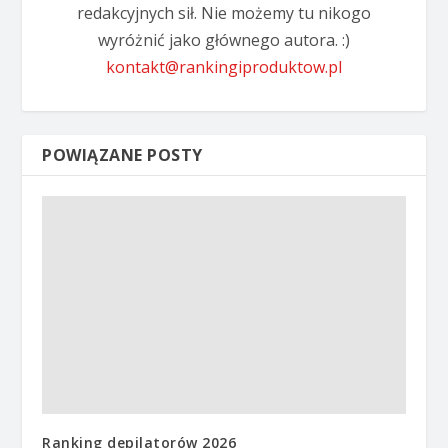
redakcyjnych sił. Nie możemy tu nikogo
wyróżnić jako głównego autora. :)
kontakt@rankingiproduktow.pl
POWIĄZANE POSTY
Ranking depilatorów 2026