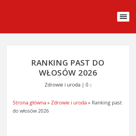
RANKING PAST DO
WŁOSÓW 2026
Zdrowie i uroda
|
0
Strona główna
»
Zdrowie i uroda
»
Ranking past
do włosów 2026