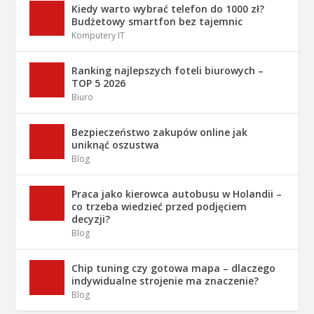
Kiedy warto wybrać telefon do 1000 zł?
Budżetowy smartfon bez tajemnic
Komputery IT
Ranking najlepszych foteli biurowych –
TOP 5 2026
Biuro
Bezpieczeństwo zakupów online jak
uniknąć oszustwa
Blog
Praca jako kierowca autobusu w Holandii –
co trzeba wiedzieć przed podjęciem
decyzji?
Blog
Chip tuning czy gotowa mapa – dlaczego
indywidualne strojenie ma znaczenie?
Blog