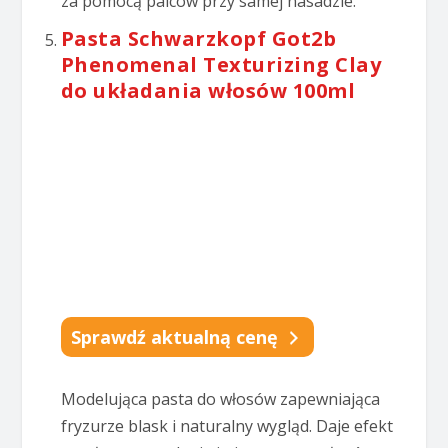
za pomocą palców przy samej nasadzie.
Pasta Schwarzkopf Got2b
Phenomenal Texturizing Clay
do układania włosów 100ml
Sprawdź aktualną cenę
Modelująca pasta do włosów zapewniająca
fryzurze blask i naturalny wygląd. Daje efekt