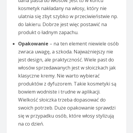
dana pasta do włosów. Jest to w końcu
kosmetyk nakładany na włosy, który nie
ulatnia się zbyt szybko w przeciwieństwie np.
do lakieru. Dobrze jest więc postawić na
produkt o ładnym zapachu.
Opakowanie
– na ten element niewiele osób
zwraca uwagę, a szkoda. Najważniejszy nie
jest design, ale praktyczność. Wiele past do
włosów sprzedawanych jest w słoiczkach jak
klasyczne kremy. Nie warto wybierać
produktów z dyfuzorem. Takie kosmetyki są
bowiem wodniste i trudne w aplikacji.
Wielkość słoiczka trzeba dopasować do
swoich potrzeb. Duże opakowanie sprawdzi
się w przypadku osób, które włosy stylizują
na co dzień.