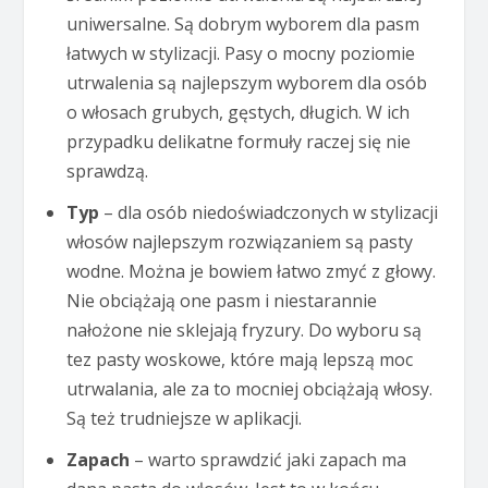
uniwersalne. Są dobrym wyborem dla pasm
łatwych w stylizacji. Pasy o mocny poziomie
utrwalenia są najlepszym wyborem dla osób
o włosach grubych, gęstych, długich. W ich
przypadku delikatne formuły raczej się nie
sprawdzą.
Typ
– dla osób niedoświadczonych w stylizacji
włosów najlepszym rozwiązaniem są pasty
wodne. Można je bowiem łatwo zmyć z głowy.
Nie obciążają one pasm i niestarannie
nałożone nie sklejają fryzury. Do wyboru są
tez pasty woskowe, które mają lepszą moc
utrwalania, ale za to mocniej obciążają włosy.
Są też trudniejsze w aplikacji.
Zapach
– warto sprawdzić jaki zapach ma