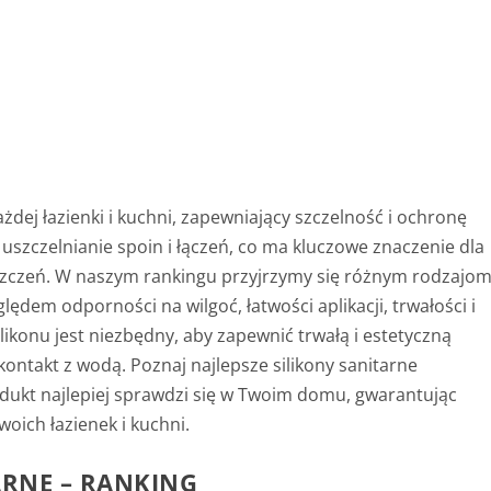
żdej łazienki i kuchni, zapewniający szczelność i ochronę
uszczelnianie spoin i łączeń, co ma kluczowe znaczenie dla
eszczeń. W naszym rankingu przyjrzymy się różnym rodzajo
lędem odporności na wilgoć, łatwości aplikacji, trwałości i
ikonu jest niezbędny, aby zapewnić trwałą i estetyczną
ontakt z wodą. Poznaj najlepsze silikony sanitarne
odukt najlepiej sprawdzi się w Twoim domu, gwarantując
oich łazienek i kuchni.
ARNE – RANKING