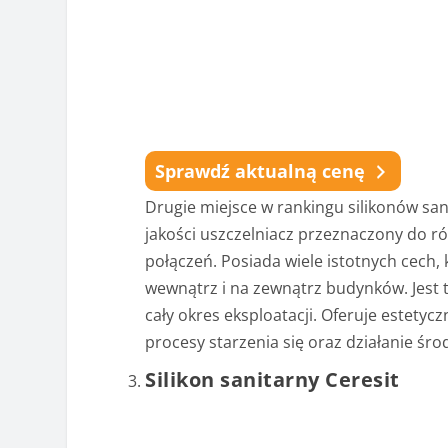
Sprawdź aktualną cenę
Drugie miejsce w rankingu silikonów san
jakości uszczelniacz przeznaczony do r
połączeń. Posiada wiele istotnych cech
wewnątrz i na zewnątrz budynków. Jest 
cały okres eksploatacji. Oferuje estetyc
procesy starzenia się oraz działanie śr
Silikon sanitarny Ceresit