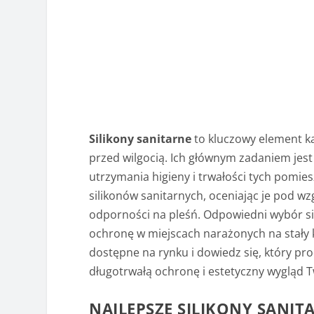
Silikony sanitarne
to kluczowy element ka
przed wilgocią. Ich głównym zadaniem jest 
utrzymania higieny i trwałości tych pomi
silikonów sanitarnych, oceniając je pod wzg
odporności na pleśń. Odpowiedni wybór sil
ochronę w miejscach narażonych na stały k
dostępne na rynku i dowiedz się, który pr
długotrwałą ochronę i estetyczny wygląd Tw
NAJLEPSZE SILIKONY SANIT