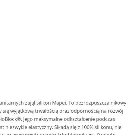
anitarnych zajął silikon Mapei. To bezrozpuszczalnikowy
y się wyjątkową trwałością oraz odpornością na rozwój
i BioBlock®. Jego maksymalne odkształcenie podczas
t niezwykle elastyczny. Składa się z 100% silikonu, nie