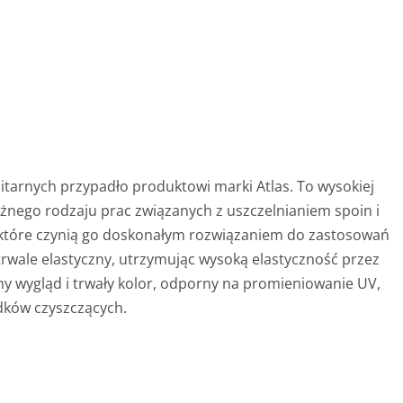
itarnych przypadło produktowi marki Atlas. To wysokiej
óżnego rodzaju prac związanych z uszczelnianiem spoin i
, które czynią go doskonałym rozwiązaniem do zastosowań
trwale elastyczny, utrzymując wysoką elastyczność przez
zny wygląd i trwały kolor, odporny na promieniowanie UV,
odków czyszczących.