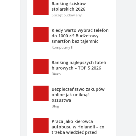
Ranking ścisków
stolarskich 2026
Sprzęt budowlany
Kiedy warto wybrać telefon
do 1000 zł? Budżetowy
smartfon bez tajemnic
Komputery IT
Ranking najlepszych foteli
biurowych – TOP 5 2026
Biuro
Bezpieczeństwo zakupów
online jak uniknąć
oszustwa
Blog
Praca jako kierowca
autobusu w Holandii – co
trzeba wiedzieć przed