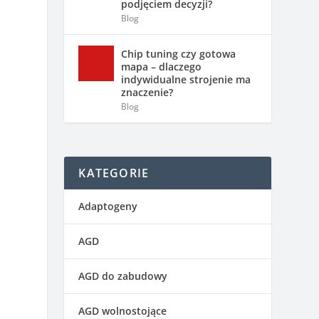
podjęciem decyzji?
Blog
Chip tuning czy gotowa
mapa – dlaczego
indywidualne strojenie ma
znaczenie?
Blog
KATEGORIE
m
Adaptogeny
AGD
AGD do zabudowy
AGD wolnostojące