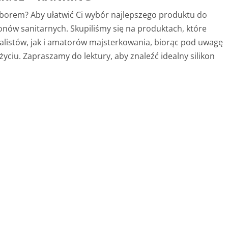
wyborem? Aby ułatwić Ci wybór najlepszego produktu do
konów sanitarnych. Skupiliśmy się na produktach, które
listów, jak i amatorów majsterkowania, biorąc pod uwagę
życiu. Zapraszamy do lektury, aby znaleźć idealny silikon