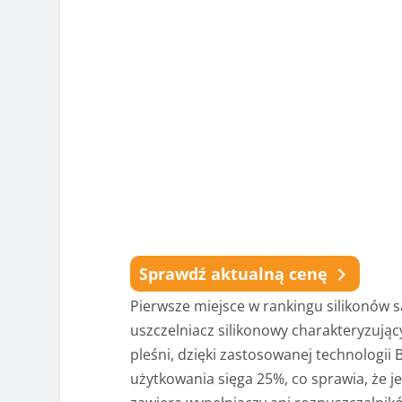
Sprawdź aktualną cenę
Pierwsze miejsce w rankingu silikonów s
uszczelniacz silikonowy charakteryzując
pleśni, dzięki zastosowanej technologi
użytkowania sięga 25%, co sprawia, że jes