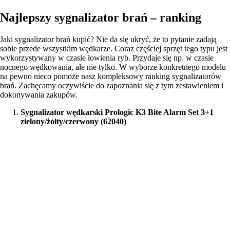
Najlepszy sygnalizator brań – ranking
Jaki sygnalizator brań kupić? Nie da się ukryć, że to pytanie zadają
sobie przede wszystkim wędkarze. Coraz częściej sprzęt tego typu jest
wykorzystywany w czasie łowienia ryb. Przydaje się np. w czasie
nocnego wędkowania, ale nie tylko. W wyborze konkretnego modelu
na pewno nieco pomoże nasz kompleksowy ranking sygnalizatorów
brań. Zachęcamy oczywiście do zapoznania się z tym zestawieniem i
dokonywania zakupów.
Sygnalizator wędkarski Prologic K3 Bite Alarm Set 3+1
zielony/żółty/czerwony (62040)