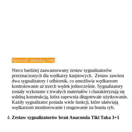
Sprawdź aktualną cenę
Nieco bardziej zaawansowany zestaw sygnalizatorów
przeznaczonych dla wędkarzy karpiowych. Zestaw zawiera
dwa sygnalizatory i odbiornik, co umożliwia wędkarzom
kontrolowanie aż trzech wędek jednocześnie. Sygnalizatory
zostały wykonane z trwałych materiałów i charakteryzują się
solidną konstrukcją, która zapewnia długotrwałe użytkowanie.
Każdy sygnalizator posiada wiele funkcji, które ułatwiają
wędkarzom monitorowanie i reagowanie na brania ryb.
Zestaw sygnalizatorów brań Anaconda Tiki Taka 3+1