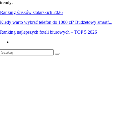
trendy:
Ranking ścisków stolarskich 2026
Kiedy warto wybrać telefon do 1000 zł? Budżetowy smartf...
Ranking najlepszych foteli biurowych – TOP 5 2026