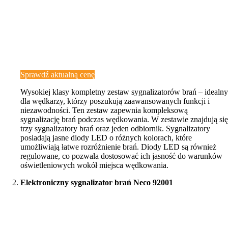
Sprawdź aktualną cenę
Wysokiej klasy kompletny zestaw sygnalizatorów brań – idealny
dla wędkarzy, którzy poszukują zaawansowanych funkcji i
niezawodności. Ten zestaw zapewnia kompleksową
sygnalizację brań podczas wędkowania. W zestawie znajdują się
trzy sygnalizatory brań oraz jeden odbiornik. Sygnalizatory
posiadają jasne diody LED o różnych kolorach, które
umożliwiają łatwe rozróżnienie brań. Diody LED są również
regulowane, co pozwala dostosować ich jasność do warunków
oświetleniowych wokół miejsca wędkowania.
Elektroniczny sygnalizator brań Neco 92001