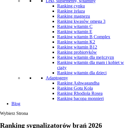
Leki, suplementy, witaminy
Ranking cynku
Ranking żelaza
Ranking magnezu
Ranking kwasów omega 3
Ranking witamin C
Ranking witamin E
Ranking witamin B Complex
Ranking witamin K2
Ranking witamin B12
Ranking probiotyków
Ranking witamin dla mężczyzn
Ranking witamin dla mam i kobiet w
ciąży
Ranking witamin dla dzieci
Adaptogeny
Ranking Ashwagandha
Ranking Gotu Kola
Ranking Rhodiola Rosea
Ranking bacopa monnieri
Blog
Wybierz Strona
Ranking sygnalizatorów brań 2026