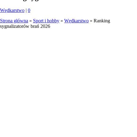
Wędkarstwo
|
0
Strona główna
»
Sport i hobby
»
Wędkarstwo
»
Ranking
sygnalizatorów brań 2026