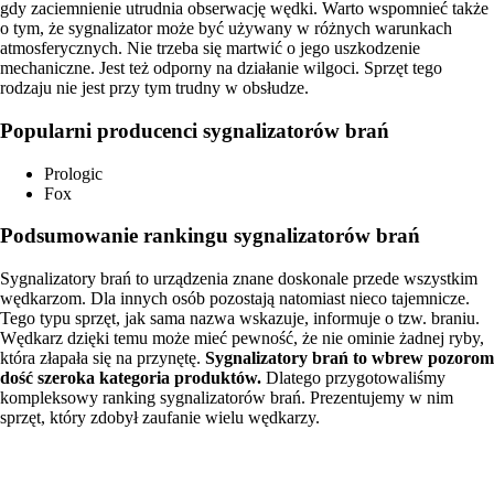
gdy zaciemnienie utrudnia obserwację wędki. Warto wspomnieć także
o tym, że sygnalizator może być używany w różnych warunkach
atmosferycznych. Nie trzeba się martwić o jego uszkodzenie
mechaniczne. Jest też odporny na działanie wilgoci. Sprzęt tego
rodzaju nie jest przy tym trudny w obsłudze.
Popularni producenci sygnalizatorów brań
Prologic
Fox
Podsumowanie rankingu sygnalizatorów brań
Sygnalizatory brań to urządzenia znane doskonale przede wszystkim
wędkarzom. Dla innych osób pozostają natomiast nieco tajemnicze.
Tego typu sprzęt, jak sama nazwa wskazuje, informuje o tzw. braniu.
Wędkarz dzięki temu może mieć pewność, że nie ominie żadnej ryby,
która złapała się na przynętę.
Sygnalizatory brań to wbrew pozorom
dość szeroka kategoria produktów.
Dlatego przygotowaliśmy
kompleksowy ranking sygnalizatorów brań. Prezentujemy w nim
sprzęt, który zdobył zaufanie wielu wędkarzy.