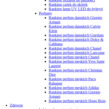
Ranking frezarek do paznokci
Ranking cążek do skórek
Ranking lamp UV LED do hybryd
Perfumy
Ranking perfum damskich Giorgio
Armani
Ranking perfum damskich Calvin
Klein
Ranking perfum damskich Guerlain
Ranking perfum damskich Dolce &
Gabbana
Ranking perfum damskich Chanel
Ranking perfum damskich Lancome
Ranking perfum męskich Chanel
Ranking perfum męskich Yves Saint
Laurent
Ranking perfum męskich Christian
Dior
Ranking perfum męskich Paco
Rabanne
Ranking perfum męskich Adidas
Ranking perfum męskich Giorgio
Armani
Ranking perfum męskich Hugo Boss
Zdrowie