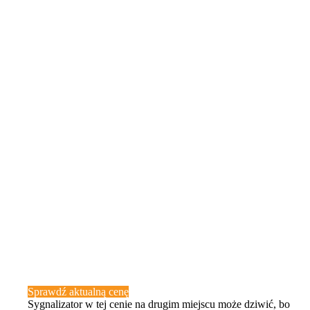
Sprawdź aktualną cenę
Sygnalizator w tej cenie na drugim miejscu może dziwić, bo