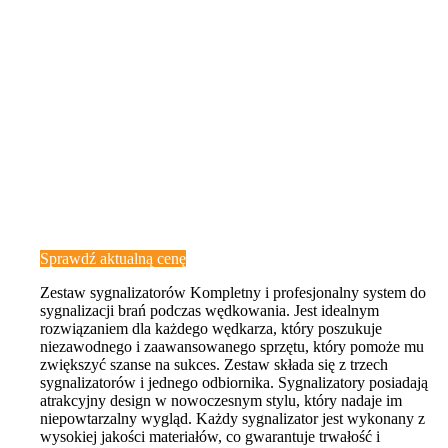
Sprawdź aktualną cenę
Zestaw sygnalizatorów Kompletny i profesjonalny system do
sygnalizacji brań podczas wędkowania. Jest idealnym
rozwiązaniem dla każdego wędkarza, który poszukuje
niezawodnego i zaawansowanego sprzętu, który pomoże mu
zwiększyć szanse na sukces. Zestaw składa się z trzech
sygnalizatorów i jednego odbiornika. Sygnalizatory posiadają
atrakcyjny design w nowoczesnym stylu, który nadaje im
niepowtarzalny wygląd. Każdy sygnalizator jest wykonany z
wysokiej jakości materiałów, co gwarantuje trwałość i