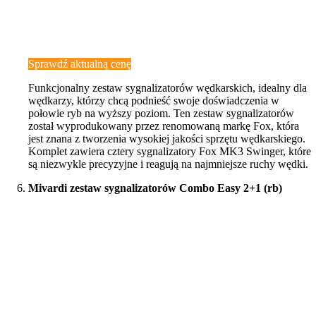
Sprawdź aktualną cenę
Funkcjonalny zestaw sygnalizatorów wędkarskich, idealny dla
wędkarzy, którzy chcą podnieść swoje doświadczenia w
połowie ryb na wyższy poziom. Ten zestaw sygnalizatorów
został wyprodukowany przez renomowaną markę Fox, która
jest znana z tworzenia wysokiej jakości sprzętu wędkarskiego.
Komplet zawiera cztery sygnalizatory Fox MK3 Swinger, które
są niezwykle precyzyjne i reagują na najmniejsze ruchy wędki.
Mivardi zestaw sygnalizatorów Combo Easy 2+1 (rb)