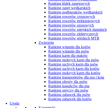
Ranking łódek zanętowych
Ranking zanęt wędkarskich
Ranking podbieraków wędkarskich
Ranking rowerów crossowych
Ranking rowerów trekkingowych
Ranking rowerów szosowych
Ranking rowerów miejskich damskich
Ranking rowerów elektrycznych
Ranking rowerów górskich MTB
Zwierzęta
Ranking witamin dla kotów
Ranking witamin dla psów
Ranking karm dla ptaków
Ranking mokrych karm dla psów
Ranking suchych karm dla psów
Ranking suchych karm dla kotów
Ranking mokrych karm dla kotów
Ranking transporterów dla psa i kota
Ranking obroży dla psów
Ranking kagańców dla psa
Ranking smyczy dla psów
Ranking zabawek dla psów
Ranking zabawek dla kotów
Uroda
Kosmetyki