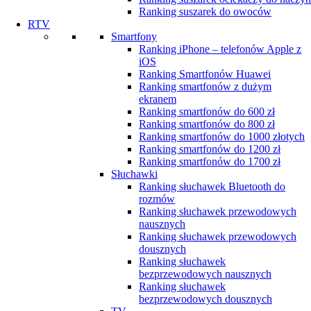
Ranking suszarek do owoców
RTV
Smartfony
Ranking iPhone – telefonów Apple z
iOS
Ranking Smartfonów Huawei
Ranking smartfonów z dużym
ekranem
Ranking smartfonów do 600 zł
Ranking smartfonów do 800 zł
Ranking smartfonów do 1000 złotych
Ranking smartfonów do 1200 zł
Ranking smartfonów do 1700 zł
Słuchawki
Ranking słuchawek Bluetooth do
rozmów
Ranking słuchawek przewodowych
nausznych
Ranking słuchawek przewodowych
dousznych
Ranking słuchawek
bezprzewodowych nausznych
Ranking słuchawek
bezprzewodowych dousznych