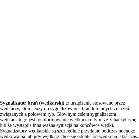
Sygnalizator brań (wędkarski)
to urządzenie stosowane przez
wędkarzy, które służy do sygnalizowania brań lub innych zdarzeń
związanych z połowem ryb. Głównym celem sygnalizatora
wędkarskiego jest poinformowanie wędkarza o tym, że zahaczył rybę
lub że wystąpiła inna ważna sytuacja na końcówce wędki.
Sygnalizatory wędkarskie są szczególnie przydatne podczas nocnego
wędkowania lub gdy wędkarz chce się oddalić od wędki na jakiś czas.