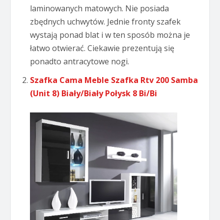
laminowanych matowych. Nie posiada
zbędnych uchwytów. Jednie fronty szafek
wystają ponad blat i w ten sposób można je
łatwo otwierać. Ciekawie prezentują się
ponadto antracytowe nogi.
Szafka Cama Meble Szafka Rtv 200 Samba
(Unit 8) Biały/Biały Połysk 8 Bi/Bi