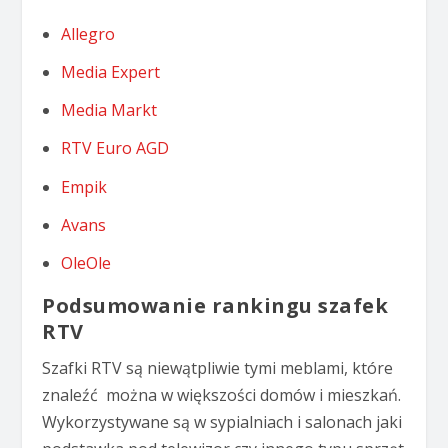
Allegro
Media Expert
Media Markt
RTV Euro AGD
Empik
Avans
OleOle
Podsumowanie rankingu szafek
RTV
Szafki RTV są niewątpliwie tymi meblami, które
znaleźć można w większości domów i mieszkań.
Wykorzystywane są w sypialniach i salonach jaki