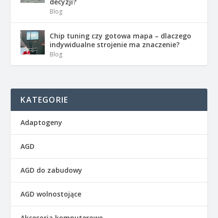
decyzji?
Blog
Chip tuning czy gotowa mapa – dlaczego
indywidualne strojenie ma znaczenie?
Blog
KATEGORIE
Adaptogeny
AGD
AGD do zabudowy
AGD wolnostojące
Akcesoria komputerowe