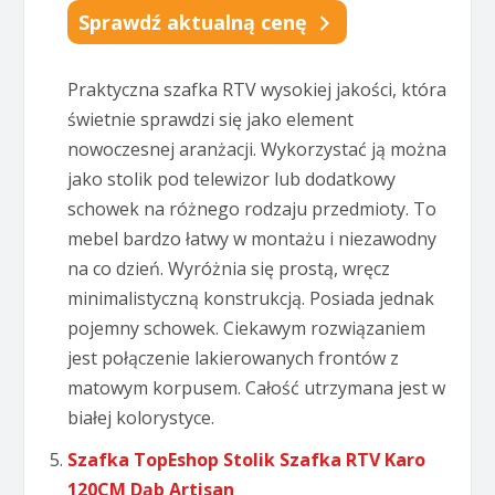
Sprawdź aktualną cenę
Praktyczna szafka RTV wysokiej jakości, która
świetnie sprawdzi się jako element
nowoczesnej aranżacji. Wykorzystać ją można
jako stolik pod telewizor lub dodatkowy
schowek na różnego rodzaju przedmioty. To
mebel bardzo łatwy w montażu i niezawodny
na co dzień. Wyróżnia się prostą, wręcz
minimalistyczną konstrukcją. Posiada jednak
pojemny schowek. Ciekawym rozwiązaniem
jest połączenie lakierowanych frontów z
matowym korpusem. Całość utrzymana jest w
białej kolorystyce.
Szafka TopEshop Stolik Szafka RTV Karo
120CM Dąb Artisan