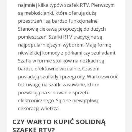
najmniej kilka typów szafek RTV. Pierwszym
są meblościanki, które oferują dużą
przestrzeń i są bardzo funkcjonalne.
Stanowią ciekawą propozycję do dużych
pomieszczeń. Szafki RTV tradycyjne są
najpopularniejszym wyborem. Mają formę
niewielkiej komody z półkami czy szufladami.
Szafki w formie stolików na nóżkach są
bardzo efektowne wizualnie. Czasem
posiadają szuflady i przegrody. Warto zwrócić
też uwagę na szafki zasuwane, które
pozwalają na schowanie sprzętu
elektronicznego. Są one niewątpliwą
dekoracją wnętrza.
CZY WARTO KUPIĆ SOLIDNĄ
SZAFKĘ RTV?