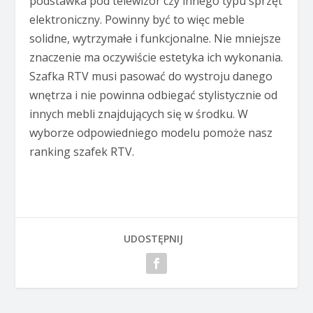
podstawka pod telewizor czy innego typu sprzęt
elektroniczny. Powinny być to więc meble
solidne, wytrzymałe i funkcjonalne. Nie mniejsze
znaczenie ma oczywiście estetyka ich wykonania.
Szafka RTV musi pasować do wystroju danego
wnętrza i nie powinna odbiegać stylistycznie od
innych mebli znajdujących się w środku. W
wyborze odpowiedniego modelu pomoże nasz
ranking szafek RTV.
UDOSTĘPNIJ