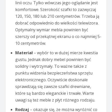
linii oczu. Tylko wówczas jego oglądanie jest
komfortowe. Szerokość szafki to zazwyczaj
120, 150, 180 lub 210 centymetrów. Trzeba ją
dobrać odpowiednio do wielkości telewizora.
Optymalny wymiar mebla powinien być
szerszy od przekątnej ekranu o co najmniej 5-
10 centymetrów.
Materiał
– wybór to w dużej mierze kwestia
gustu. Jednak dobry mebel powinien być
solidny i wytrzymały. To ważne także z
punktu widzenia bezpieczeństwa sprzętu
elektronicznego. Oczywiście doskonale
sprawdzają się zawsze szafki drewniane,
które są bardzo eleganckie i trwałe. Warte
uwagi są też meble z płyt różnego rodzaju.
Rodzaj
– okazuje się, że można wyróżnić co