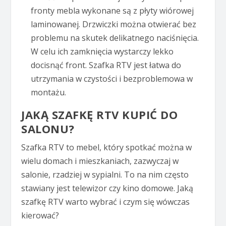
fronty mebla wykonane są z płyty wiórowej
laminowanej. Drzwiczki można otwierać bez
problemu na skutek delikatnego naciśnięcia.
W celu ich zamknięcia wystarczy lekko
docisnąć front. Szafka RTV jest łatwa do
utrzymania w czystości i bezproblemowa w
montażu.
JAKĄ SZAFKĘ RTV KUPIĆ DO
SALONU?
Szafka RTV to mebel, który spotkać można w
wielu domach i mieszkaniach, zazwyczaj w
salonie, rzadziej w sypialni. To na nim często
stawiany jest telewizor czy kino domowe. Jaką
szafkę RTV warto wybrać i czym się wówczas
kierować?