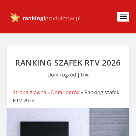
RANKING SZAFEK RTV 2026
Dom i ogród
|
0
Strona główna
»
Dom i ogród
»
Ranking szafek
RTV 2026