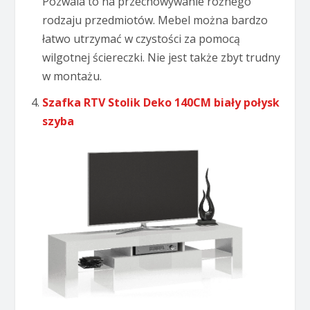
Pozwala to na przechowywanie różnego
rodzaju przedmiotów. Mebel można bardzo
łatwo utrzymać w czystości za pomocą
wilgotnej ściereczki. Nie jest także zbyt trudny
w montażu.
Szafka RTV Stolik Deko 140CM biały połysk
szyba