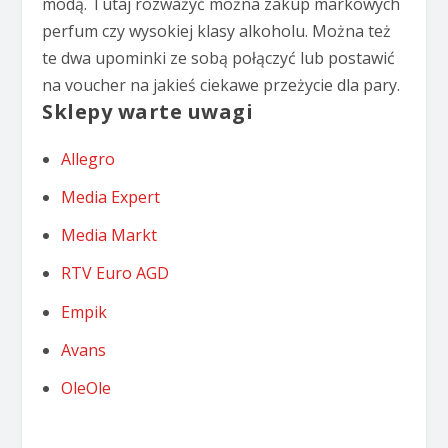
modą. Tutaj rozważyć można zakup markowych
perfum czy wysokiej klasy alkoholu. Można też
te dwa upominki ze sobą połączyć lub postawić
na voucher na jakieś ciekawe przeżycie dla pary.
Sklepy warte uwagi
Allegro
Media Expert
Media Markt
RTV Euro AGD
Empik
Avans
OleOle