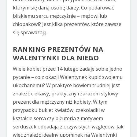
którym się daną osobę darzy. Co podarować
bliskiemu sercu mężczyźnie – mężowi lub
chłopakowi? Jest kilka prezentów, które zawsze
się sprawdzają.
RANKING PREZENTÓW NA
WALENTYNKI DLA NIEGO
Wiele kobiet przed 14 lutego zadaje sobie jedno
pytanie – co z okazji Walentynek kupić swojemu
ukochanemu? W praktyce bowiem trudniej jest
znaleźć ciekawy, praktyczny i zarazem stylowy
prezent dla mężczyzny niż kobiety. W tym
przypadku bukiet kwiatów, czekoladki w
kształcie serca czy biżuteria z motywem
serduszek odpadają z oczywistych względów. Jak
więc znaleźć idealny upominek na Walentynki