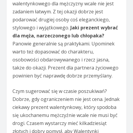
walentynkowego dla mężczyzny wcale nie jest
zadaniem łatwym. Z tej okazji dobrze jest
podarować drugiej osoby coś eleganckiego,
stylowego i wyjątkowego.
Jaki prezent wybrać
dla męża, narzeczonego lub chłopaka?
Panowie generalnie są praktykami. Upominek
warto też dopasować do charakteru,
osobowości obdarowywanego i rzecz jasna,
także do okazji. Prezent dla partnera życiowego
powinien być naprawdę dobrze przemyślany.
Czym sugerować się w czasie poszukiwań?
Dobrze, gdy ograniczeniem nie jest cena. Jednak
ciekawy prezent walentynkowy, który spodoba
się ukochanemu mężczyźnie wcale nie musi być
drogi. Czasem wystarczy mieć kilkadziesiąt
złotych i dobry pomysł, aby Walentynki