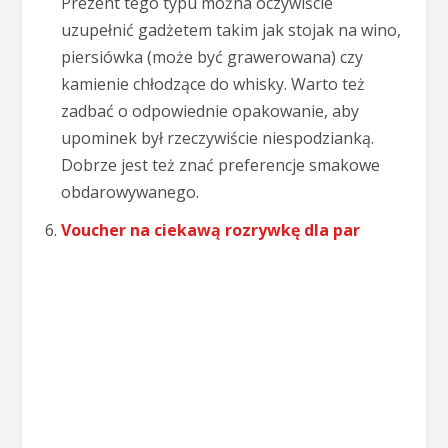
Prezent tego typu można oczywiście
uzupełnić gadżetem takim jak stojak na wino,
piersiówka (może być grawerowana) czy
kamienie chłodzące do whisky. Warto też
zadbać o odpowiednie opakowanie, aby
upominek był rzeczywiście niespodzianką.
Dobrze jest też znać preferencje smakowe
obdarowywanego.
Voucher na ciekawą rozrywkę dla par