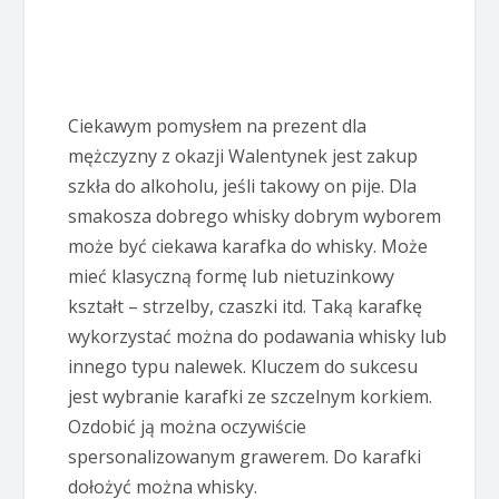
Ciekawym pomysłem na prezent dla
mężczyzny z okazji Walentynek jest zakup
szkła do alkoholu, jeśli takowy on pije. Dla
smakosza dobrego whisky dobrym wyborem
może być ciekawa karafka do whisky. Może
mieć klasyczną formę lub nietuzinkowy
kształt – strzelby, czaszki itd. Taką karafkę
wykorzystać można do podawania whisky lub
innego typu nalewek. Kluczem do sukcesu
jest wybranie karafki ze szczelnym korkiem.
Ozdobić ją można oczywiście
spersonalizowanym grawerem. Do karafki
dołożyć można whisky.