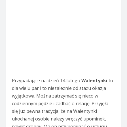
Przypadające na dzień 14 lutego
Walentynki
to
dla wielu par i to niezależnie od stażu okazja
wyjątkowa. Można zatrzymać się nieco w
codziennym pędzie i zadbać o relację. Przyjęła
się już pewna tradycja, że na Walentynki
ukochanej osobie należy wręczyć upominek,
nawet drobny. Ma on przypominać o uczuciu,