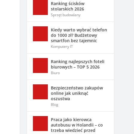
Ranking ścisków
stolarskich 2026
Sprzęt budowlany
Kiedy warto wybrać telefon
do 1000 zł? Budżetowy
smartfon bez tajemnic
Komputery IT
Ranking najlepszych foteli
biurowych – TOP 5 2026
Biuro
Bezpieczeństwo zakupów
online jak uniknąć
oszustwa
Blog
Praca jako kierowca
autobusu w Holandii – co
trzeba wiedzieć przed