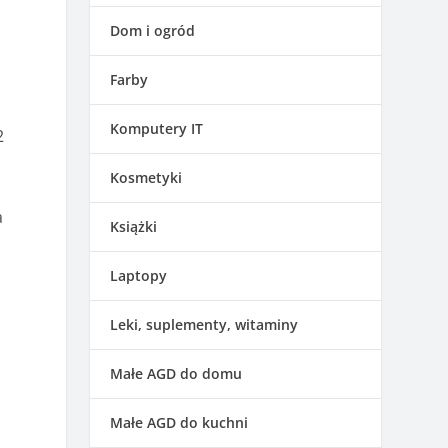
Dom i ogród
Farby
Komputery IT
2
Kosmetyki
a
Książki
Laptopy
Leki, suplementy, witaminy
Małe AGD do domu
Małe AGD do kuchni