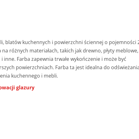
li, blatów kuchennych i powierzchni ściennej o pojemności 
a na różnych materiałach, takich jak drewno, płyty meblowe,
a i inne. Farba zapewnia trwałe wykończenie i może być
rszych powierzchniach. Farba ta jest idealna do odświeżani
enia kuchennego i mebli.
owacji glazury