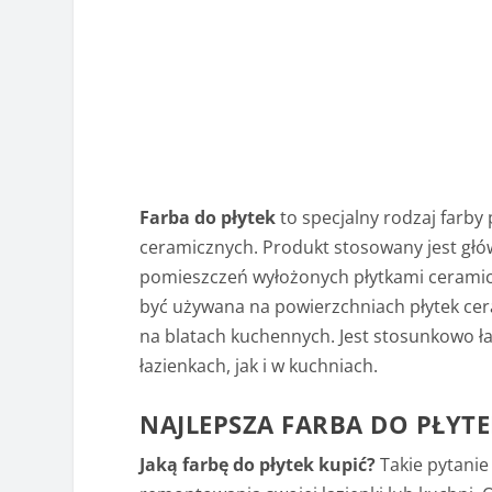
Farba do płytek
to specjalny rodzaj farb
ceramicznych. Produkt stosowany jest głów
pomieszczeń wyłożonych płytkami ceramic
być używana na powierzchniach płytek ce
na blatach kuchennych. Jest stosunkowo 
łazienkach, jak i w kuchniach.
NAJLEPSZA FARBA DO PŁYTE
Jaką farbę do płytek kupić?
Takie pytanie