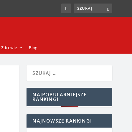
Zdrowie
Blog
NAJPOPULARNIEJSZE
RANKINGI
NAJNOWSZE RANKINGI