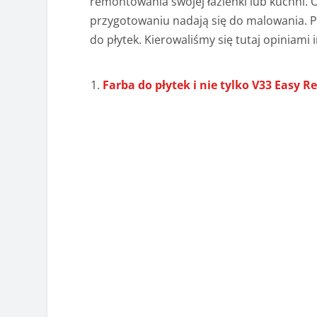
remontowania swojej łazienki lub kuchni.
przygotowaniu nadają się do malowania. 
do płytek. Kierowaliśmy się tutaj opiniami
Farba do płytek i nie tylko V33 Easy 