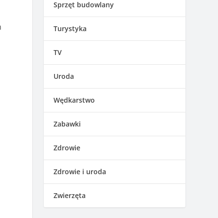
Sprzęt budowlany
ą
m
Turystyka
TV
Uroda
Wędkarstwo
Zabawki
Zdrowie
Zdrowie i uroda
Zwierzęta