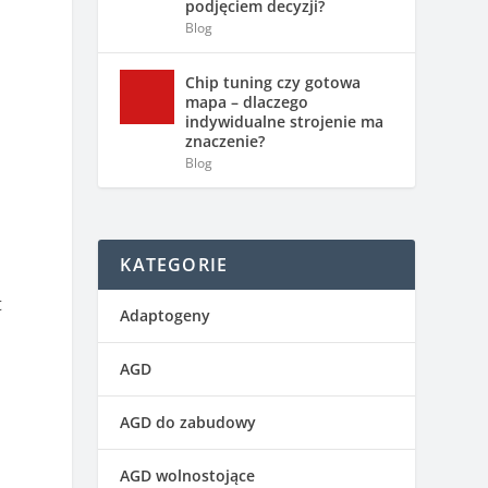
podjęciem decyzji?
Blog
Chip tuning czy gotowa
mapa – dlaczego
indywidualne strojenie ma
znaczenie?
Blog
h
KATEGORIE
t
Adaptogeny
AGD
AGD do zabudowy
AGD wolnostojące