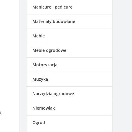
Manicure i pedicure
Materiały budowlane
Meble
Meble ogrodowe
Motoryzacja
Muzyka
Narzędzia ogrodowe
Niemowlak
ą
Ogród