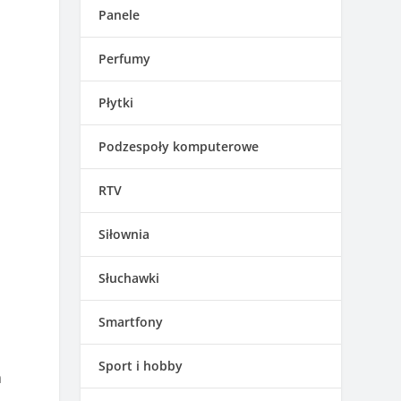
Panele
Perfumy
Płytki
Podzespoły komputerowe
RTV
Siłownia
Słuchawki
Smartfony
Sport i hobby
a