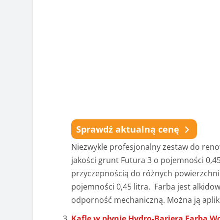
Sprawdź aktualną cenę
Niezwykle profesjonalny zestaw do renow
jakości grunt Futura 3 o pojemności 0,45
przyczepnością do różnych powierzchni
pojemności 0,45 litra. Farba jest alkid
odporność mechaniczną. Można ją aplik
Kafle w płynie Hydro-Bariera Farba 