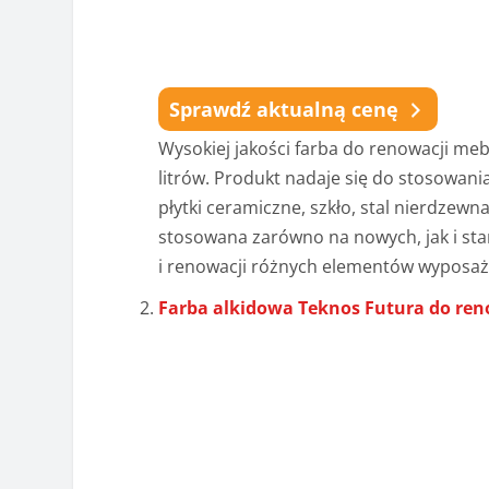
Sprawdź aktualną cenę
Wysokiej jakości farba do renowacji meb
litrów. Produkt nadaje się do stosowani
płytki ceramiczne, szkło, stal nierdzewn
stosowana zarówno na nowych, jak i sta
i renowacji różnych elementów wyposaż
Farba alkidowa Teknos Futura do ren