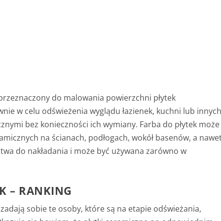
y przeznaczony do malowania powierzchni płytek
nie w celu odświeżenia wyglądu łazienek, kuchni lub innyc
znymi bez konieczności ich wymiany. Farba do płytek może
ramicznych na ścianach, podłogach, wokół basenów, a nawe
łatwa do nakładania i może być używana zarówno w
K – RANKING
 zadają sobie te osoby, które są na etapie odświeżania,