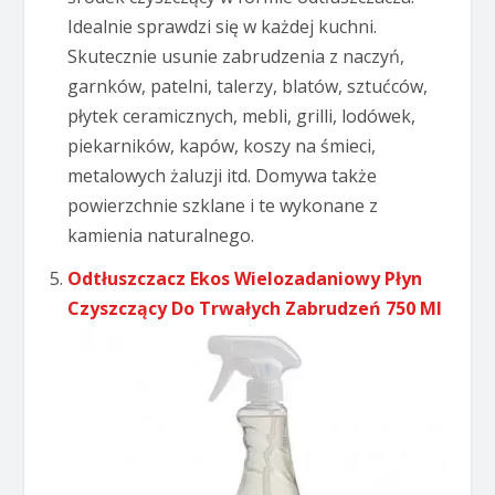
Idealnie sprawdzi się w każdej kuchni.
Skutecznie usunie zabrudzenia z naczyń,
garnków, patelni, talerzy, blatów, sztućców,
płytek ceramicznych, mebli, grilli, lodówek,
piekarników, kapów, koszy na śmieci,
metalowych żaluzji itd. Domywa także
powierzchnie szklane i te wykonane z
kamienia naturalnego.
Odtłuszczacz Ekos Wielozadaniowy Płyn
Czyszczący Do Trwałych Zabrudzeń 750 Ml