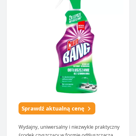
Sprawdź aktualną cenę
Wydajny, uniwersalny i niezwykle praktyczny
środek czyszczący w formie odtłuszczacza.