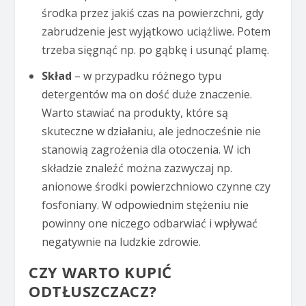
środka przez jakiś czas na powierzchni, gdy
zabrudzenie jest wyjątkowo uciążliwe. Potem
trzeba sięgnąć np. po gąbkę i usunąć plamę.
Skład
– w przypadku różnego typu
detergentów ma on dość duże znaczenie.
Warto stawiać na produkty, które są
skuteczne w działaniu, ale jednocześnie nie
stanowią zagrożenia dla otoczenia. W ich
składzie znaleźć można zazwyczaj np.
anionowe środki powierzchniowo czynne czy
fosfoniany. W odpowiednim stężeniu nie
powinny one niczego odbarwiać i wpływać
negatywnie na ludzkie zdrowie.
CZY WARTO KUPIĆ
ODTŁUSZCZACZ?