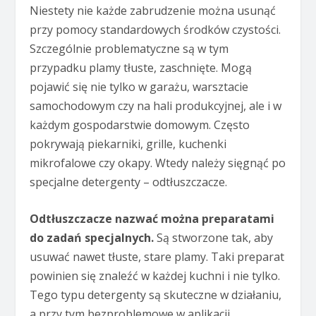
Niestety nie każde zabrudzenie można usunąć
przy pomocy standardowych środków czystości.
Szczególnie problematyczne są w tym
przypadku plamy tłuste, zaschnięte. Mogą
pojawić się nie tylko w garażu, warsztacie
samochodowym czy na hali produkcyjnej, ale i w
każdym gospodarstwie domowym. Często
pokrywają piekarniki, grille, kuchenki
mikrofalowe czy okapy. Wtedy należy sięgnąć po
specjalne detergenty – odtłuszczacze.
Odtłuszczacze nazwać można preparatami
do zadań specjalnych.
Są stworzone tak, aby
usuwać nawet tłuste, stare plamy. Taki preparat
powinien się znaleźć w każdej kuchni i nie tylko.
Tego typu detergenty są skuteczne w działaniu,
a przy tym bezproblemowe w aplikacji.