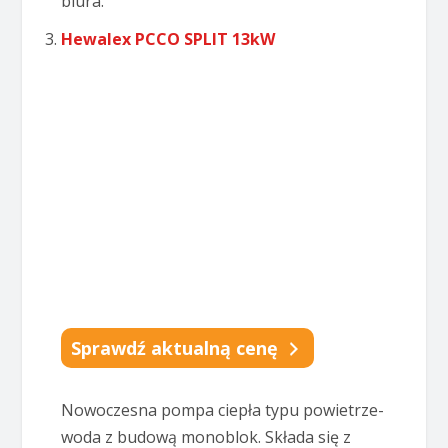
biura.
Hewalex PCCO SPLIT 13kW
Sprawdź aktualną cenę
Nowoczesna pompa ciepła typu powietrze-
woda z budową monoblok. Składa się z