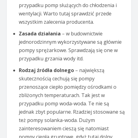
przypadku pomp służących do chłodzenia i
wentylacji. Warto tutaj sprawdzić przede
wszystkim zalecenia producenta.
Zasada działania
– w budownictwie
jednorodzinnym wykorzystywane są głównie
pompy sprężarkowe. Sprawdzają się one w
przypadku grzania wody itd.
Rodzaj źródła dolnego
– największą
skutecznością cechują się pompy
przenoszące ciepło pomiędzy ośrodkami o
zbliżonych temperaturach. Tak jest w
przypadku pomp woda-woda. Te nie są
jednak zbyt popularne. Rzadziej stosowane są
też pompy solanka-woda. Dużym
zainteresowaniem cieszą się natomiast
pompy ciepła gruntowe, gdyż tutaj dolny