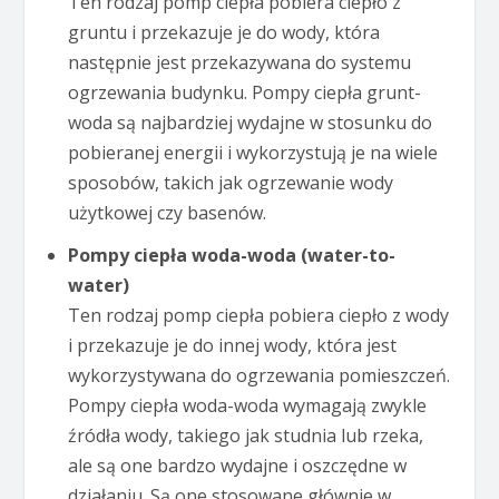
Ten rodzaj pomp ciepła pobiera ciepło z
gruntu i przekazuje je do wody, która
następnie jest przekazywana do systemu
ogrzewania budynku. Pompy ciepła grunt-
woda są najbardziej wydajne w stosunku do
pobieranej energii i wykorzystują je na wiele
sposobów, takich jak ogrzewanie wody
użytkowej czy basenów.
Pompy ciepła woda-woda (water-to-
water)
Ten rodzaj pomp ciepła pobiera ciepło z wody
i przekazuje je do innej wody, która jest
wykorzystywana do ogrzewania pomieszczeń.
Pompy ciepła woda-woda wymagają zwykle
źródła wody, takiego jak studnia lub rzeka,
ale są one bardzo wydajne i oszczędne w
działaniu. Są one stosowane głównie w