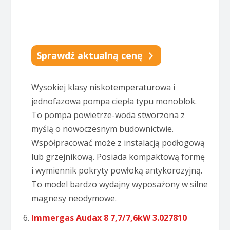
Sprawdź aktualną cenę
Wysokiej klasy niskotemperaturowa i
jednofazowa pompa ciepła typu monoblok.
To pompa powietrze-woda stworzona z
myślą o nowoczesnym budownictwie.
Współpracować może z instalacją podłogową
lub grzejnikową. Posiada kompaktową formę
i wymiennik pokryty powłoką antykorozyjną.
To model bardzo wydajny wyposażony w silne
magnesy neodymowe.
Immergas Audax 8 7,7/7,6kW 3.027810