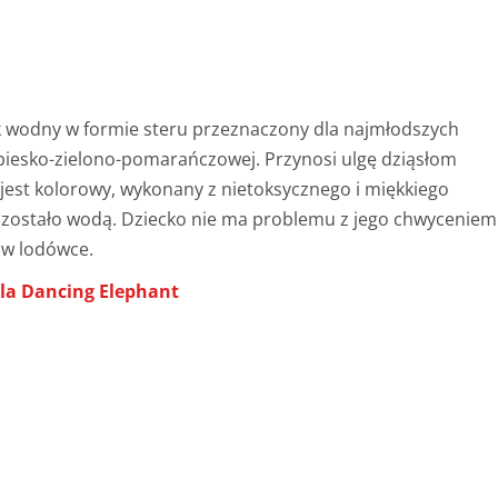
k wodny w formie steru przeznaczony dla najmłodszych
iebiesko-zielono-pomarańczowej. Przynosi ulgę dziąsłom
jest kolorowy, wykonany z nietoksycznego i miękkiego
 zostało wodą. Dziecko nie ma problemu z jego chwyceniem
 w lodówce.
lla Dancing Elephant