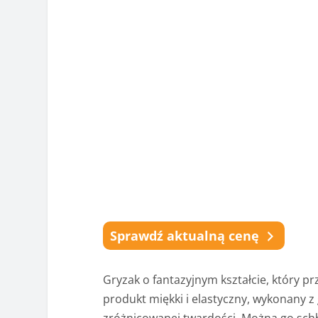
Sprawdź aktualną cenę
Gryzak o fantazyjnym kształcie, który p
produkt miękki i elastyczny, wykonany 
zróżnicowanej twardości. Można go schł