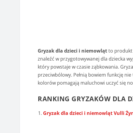
Gryzak dla dzieci i niemowląt
to produkt
znaleźć w przygotowywanej dla dziecka wy
który powstaje w czasie ząbkowania. Gryza
przeciwbólowy. Pełnią bowiem funkcję nie 
kolorów pomagają maluchowi uczyć się no
RANKING GRYZAKÓW DLA DZ
Gryzak dla dzieci i niemowląt Vulli Ż