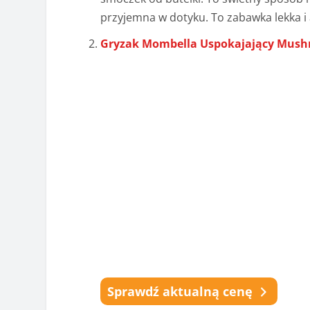
przyjemna w dotyku. To zabawka lekka i a
Gryzak Mombella Uspokajający Mus
Sprawdź aktualną cenę