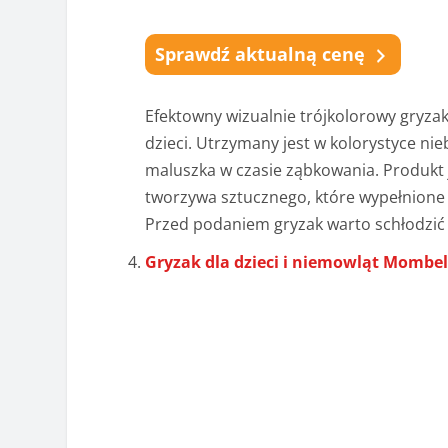
Sprawdź aktualną cenę
Efektowny wizualnie trójkolorowy gryza
dzieci. Utrzymany jest w kolorystyce n
maluszka w czasie ząbkowania. Produkt 
tworzywa sztucznego, które wypełnione
Przed podaniem gryzak warto schłodzić
Gryzak dla dzieci i niemowląt Mombe