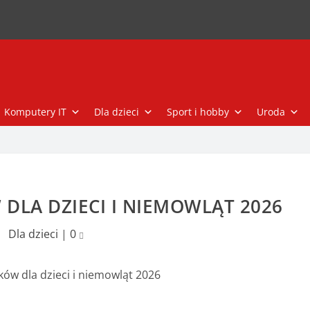
Komputery IT
Dla dzieci
Sport i hobby
Uroda
DLA DZIECI I NIEMOWLĄT 2026
Dla dzieci
|
0
ków dla dzieci i niemowląt 2026