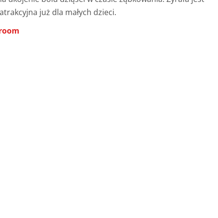
trakcyjna już dla małych dzieci.
hroom