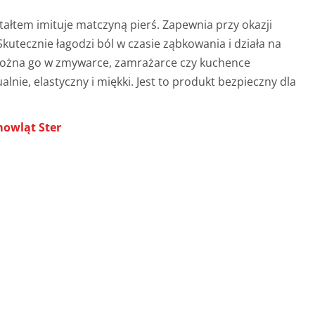
ztałtem imituje matczyną pierś. Zapewnia przy okazji
utecznie łagodzi ból w czasie ząbkowania i działa na
można go w zmywarce, zamrażarce czy kuchence
alnie, elastyczny i miękki. Jest to produkt bezpieczny dla
mowląt Ster