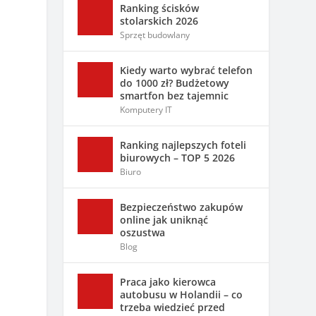
Ranking ścisków
stolarskich 2026
Sprzęt budowlany
Kiedy warto wybrać telefon
do 1000 zł? Budżetowy
smartfon bez tajemnic
Komputery IT
Ranking najlepszych foteli
biurowych – TOP 5 2026
Biuro
Bezpieczeństwo zakupów
online jak uniknąć
oszustwa
Blog
Praca jako kierowca
autobusu w Holandii – co
trzeba wiedzieć przed