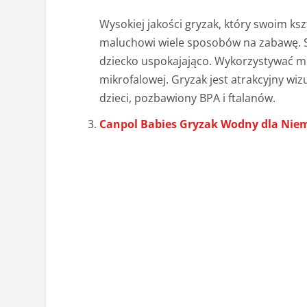
Wysokiej jakości gryzak, który swoim ks
maluchowi wiele sposobów na zabawę. Sk
dziecko uspokajająco. Wykorzystywać 
mikrofalowej. Gryzak jest atrakcyjny wizu
dzieci, pozbawiony BPA i ftalanów.
Canpol Babies Gryzak Wodny dla Nie