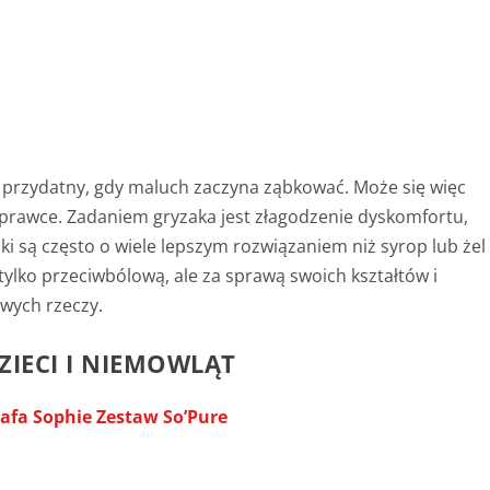
 przydatny, gdy maluch zaczyna ząbkować. Może się więc
prawce. Zadaniem gryzaka jest złagodzenie dyskomfortu,
ki są często o wiele lepszym rozwiązaniem niż syrop lub żel
tylko przeciwbólową, ale za sprawą swoich kształtów i
wych rzeczy.
IECI I NIEMOWLĄT
yrafa Sophie Zestaw So’Pure