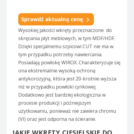
Sprawdź aktualną cenę
Wysokiej jakości wkręty przeznaczone do
skręcania płyt meblowych, w tym MDF/HDF.
Dzięki specjalnemu szpicowi CUT nie ma w
tym przypadku potrzeby nawiercania.
Posiadają powłokę WIROX. Charakteryzuje się
ona ekstremalnie wysoką ochroną
antykorozyjną, która jest 20-krotnie wyższa
niż w przypadku powłoki cynkowej.
Dodatkowo jest bardziej ekologiczna w
procesie produkcji i późniejszym
użytkowaniu, ponieważ nie zawiera chromu
(VI) oraz jest odporna na ścieranie.
JAKIE WKRĘTY CIESIELSKIE DO