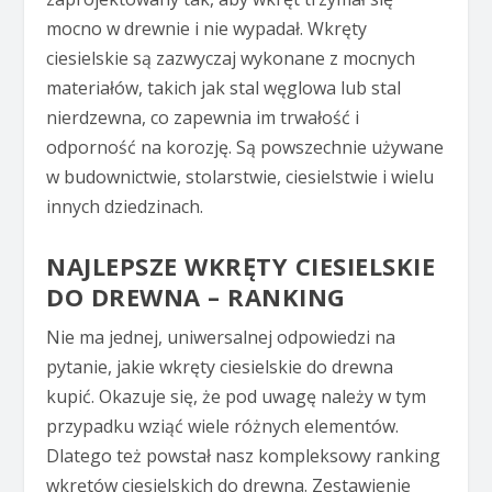
mocno w drewnie i nie wypadał. Wkręty
ciesielskie są zazwyczaj wykonane z mocnych
materiałów, takich jak stal węglowa lub stal
nierdzewna, co zapewnia im trwałość i
odporność na korozję. Są powszechnie używane
w budownictwie, stolarstwie, ciesielstwie i wielu
innych dziedzinach.
NAJLEPSZE WKRĘTY CIESIELSKIE
DO DREWNA – RANKING
Nie ma jednej, uniwersalnej odpowiedzi na
pytanie, jakie wkręty ciesielskie do drewna
kupić. Okazuje się, że pod uwagę należy w tym
przypadku wziąć wiele różnych elementów.
Dlatego też powstał nasz kompleksowy ranking
wkrętów ciesielskich do drewna. Zestawienie