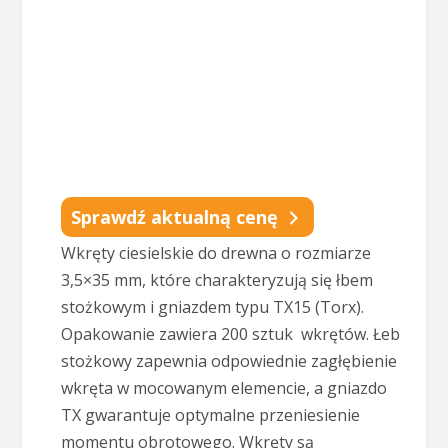
Sprawdź aktualną cenę
Wkręty ciesielskie do drewna o rozmiarze
3,5×35 mm, które charakteryzują się łbem
stożkowym i gniazdem typu TX15 (Torx).
Opakowanie zawiera 200 sztuk wkrętów. Łeb
stożkowy zapewnia odpowiednie zagłębienie
wkręta w mocowanym elemencie, a gniazdo
TX gwarantuje optymalne przeniesienie
momentu obrotowego. Wkręty są