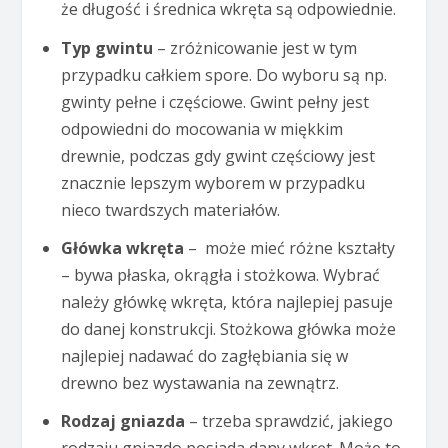
że długość i średnica wkręta są odpowiednie.
Typ gwintu
– zróżnicowanie jest w tym
przypadku całkiem spore. Do wyboru są np.
gwinty pełne i częściowe. Gwint pełny jest
odpowiedni do mocowania w miękkim
drewnie, podczas gdy gwint częściowy jest
znacznie lepszym wyborem w przypadku
nieco twardszych materiałów.
Główka wkręta
– może mieć różne kształty
– bywa płaska, okrągła i stożkowa. Wybrać
należy główkę wkręta, która najlepiej pasuje
do danej konstrukcji. Stożkowa główka może
najlepiej nadawać do zagłębiania się w
drewno bez wystawania na zewnątrz.
Rodzaj gniazda
– trzeba sprawdzić, jakiego