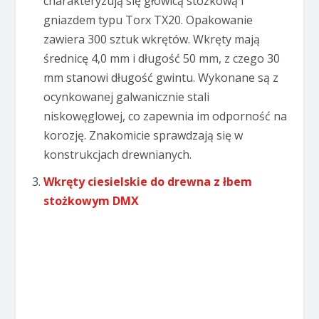
charakteryzują się głowicą stożkową i
gniazdem typu Torx TX20. Opakowanie
zawiera 300 sztuk wkrętów. Wkręty mają
średnicę 4,0 mm i długość 50 mm, z czego 30
mm stanowi długość gwintu. Wykonane są z
ocynkowanej galwanicznie stali
niskowęglowej, co zapewnia im odporność na
korozję. Znakomicie sprawdzają się w
konstrukcjach drewnianych.
Wkręty ciesielskie do drewna z łbem
stożkowym DMX