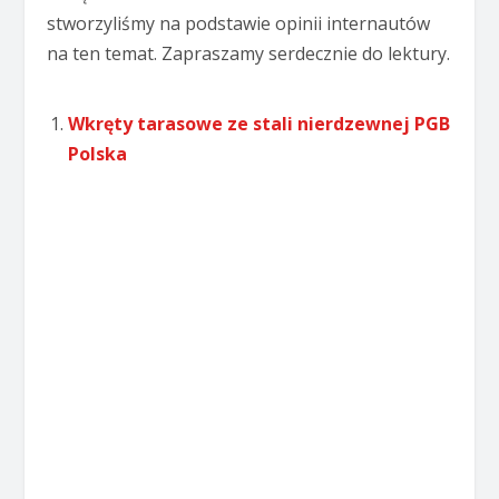
stworzyliśmy na podstawie opinii internautów
na ten temat. Zapraszamy serdecznie do lektury.
Wkręty tarasowe ze stali nierdzewnej PGB
Polska