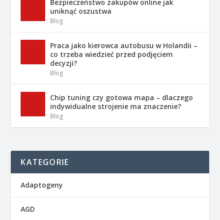
Bezpieczeństwo zakupów online jak
uniknąć oszustwa
Blog
Praca jako kierowca autobusu w Holandii –
co trzeba wiedzieć przed podjęciem
decyzji?
Blog
Chip tuning czy gotowa mapa – dlaczego
indywidualne strojenie ma znaczenie?
Blog
KATEGORIE
Adaptogeny
AGD