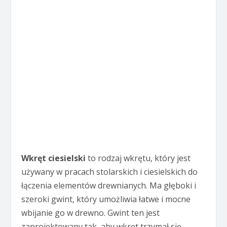
Wkręt ciesielski
to rodzaj wkrętu, który jest
używany w pracach stolarskich i ciesielskich do
łączenia elementów drewnianych. Ma głęboki i
szeroki gwint, który umożliwia łatwe i mocne
wbijanie go w drewno. Gwint ten jest
zaprojektowany tak, aby wkręt trzymał się