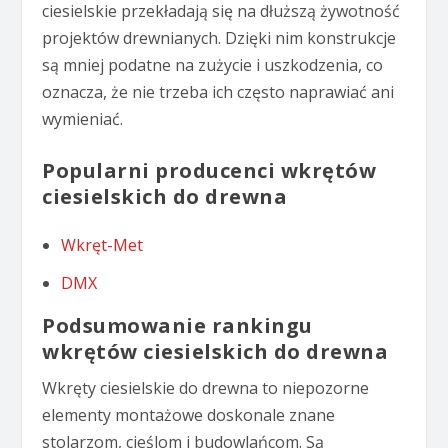
ciesielskie przekładają się na dłuższą żywotność
projektów drewnianych. Dzięki nim konstrukcje
są mniej podatne na zużycie i uszkodzenia, co
oznacza, że nie trzeba ich często naprawiać ani
wymieniać.
Popularni producenci wkrętów
ciesielskich do drewna
Wkręt-Met
DMX
Podsumowanie rankingu
wkrętów ciesielskich do drewna
Wkręty ciesielskie do drewna to niepozorne
elementy montażowe doskonale znane
stolarzom, cieślom i budowlańcom. Są