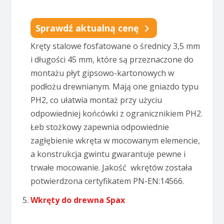
Sprawdź aktualną cenę
Kręty stalowe fosfatowane o średnicy 3,5 mm
i długości 45 mm, które są przeznaczone do
montażu płyt gipsowo-kartonowych w
podłożu drewnianym. Mają one gniazdo typu
PH2, co ułatwia montaż przy użyciu
odpowiedniej końcówki z ogranicznikiem PH2.
Łeb stożkowy zapewnia odpowiednie
zagłębienie wkręta w mocowanym elemencie,
a konstrukcja gwintu gwarantuje pewne i
trwałe mocowanie. Jakość wkrętów została
potwierdzona certyfikatem PN-EN:14566.
Wkręty do drewna Spax