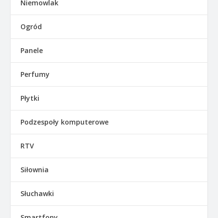
Niemowlak
Ogród
Panele
Perfumy
Płytki
Podzespoły komputerowe
RTV
Siłownia
Słuchawki
Smartfony