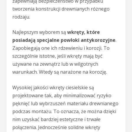
zapewniają bezpieczeństwo w przypadku
tworzenia konstrukcji drewnianych różnego
rodzaju.
Najlepszym wyborem są
wkręty, które
posiadają specjalne powłoki antykorozyjne
.
Zapobiegają one ich rdzewieniu i korozji. To
szczególnie istotne, jeśli wkręty mają być
używane na zewnątrz lub w wilgotnych
warunkach. Wtedy są narażone na korozję.
Wysokiej jakości wkręty ciesielskie są
projektowane tak, aby minimalizować ryzyko
pęknięć lub wybrzuszeń materiału drewnianego
podczas montażu. To oznacza, że można dzięki
nim uzyskać bardziej estetyczne i trwałe
połączenia. Jednocześnie solidne wkręty