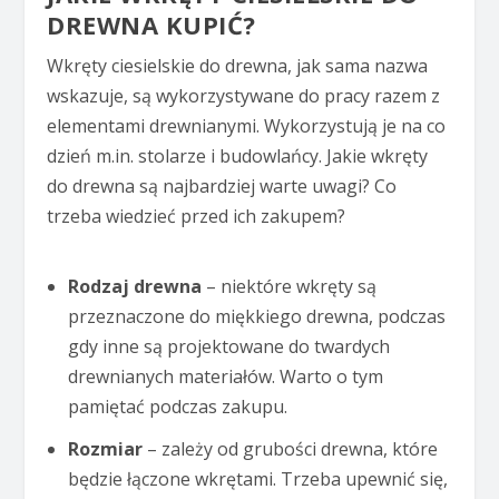
DREWNA KUPIĆ?
Wkręty ciesielskie do drewna, jak sama nazwa
wskazuje, są wykorzystywane do pracy razem z
elementami drewnianymi. Wykorzystują je na co
dzień m.in. stolarze i budowlańcy. Jakie wkręty
do drewna są najbardziej warte uwagi? Co
trzeba wiedzieć przed ich zakupem?
Rodzaj drewna
– niektóre wkręty są
przeznaczone do miękkiego drewna, podczas
gdy inne są projektowane do twardych
drewnianych materiałów. Warto o tym
pamiętać podczas zakupu.
Rozmiar
– zależy od grubości drewna, które
będzie łączone wkrętami. Trzeba upewnić się,