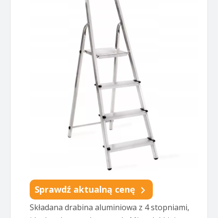
Sprawdź aktualną cenę
Składana drabina aluminiowa z 4 stopniami,