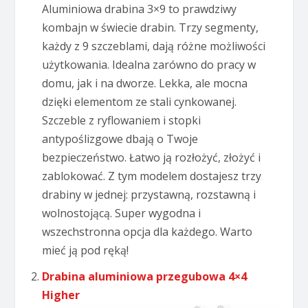
Aluminiowa drabina 3×9 to prawdziwy
kombajn w świecie drabin. Trzy segmenty,
każdy z 9 szczeblami, dają różne możliwości
użytkowania. Idealna zarówno do pracy w
domu, jak i na dworze. Lekka, ale mocna
dzięki elementom ze stali cynkowanej.
Szczeble z ryflowaniem i stopki
antypoślizgowe dbają o Twoje
bezpieczeństwo. Łatwo ją rozłożyć, złożyć i
zablokować. Z tym modelem dostajesz trzy
drabiny w jednej: przystawną, rozstawną i
wolnostojącą. Super wygodna i
wszechstronna opcja dla każdego. Warto
mieć ją pod ręką!
Drabina aluminiowa przegubowa 4×4
Higher