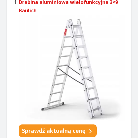
Drabina aluminiowa wielofunkcyjna 3×9
Baulich
Sprawdź aktualną cenę