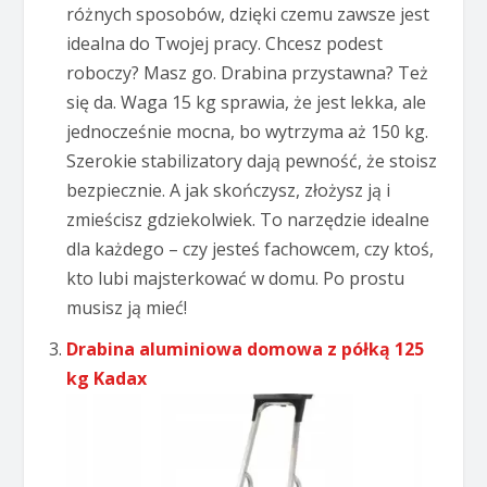
różnych sposobów, dzięki czemu zawsze jest
idealna do Twojej pracy. Chcesz podest
roboczy? Masz go. Drabina przystawna? Też
się da. Waga 15 kg sprawia, że jest lekka, ale
jednocześnie mocna, bo wytrzyma aż 150 kg.
Szerokie stabilizatory dają pewność, że stoisz
bezpiecznie. A jak skończysz, złożysz ją i
zmieścisz gdziekolwiek. To narzędzie idealne
dla każdego – czy jesteś fachowcem, czy ktoś,
kto lubi majsterkować w domu. Po prostu
musisz ją mieć!
Drabina aluminiowa domowa z półką 125
kg Kadax