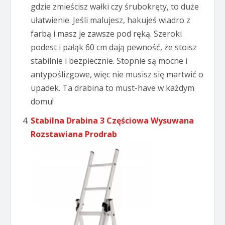
gdzie zmieścisz wałki czy śrubokręty, to duże
ułatwienie. Jeśli malujesz, hakujeś wiadro z
farbą i masz je zawsze pod ręką. Szeroki
podest i pałąk 60 cm dają pewność, że stoisz
stabilnie i bezpiecznie. Stopnie są mocne i
antypoślizgowe, więc nie musisz się martwić o
upadek. Ta drabina to must-have w każdym
domu!
Stabilna Drabina 3 Częściowa Wysuwana
Rozstawiana Prodrab