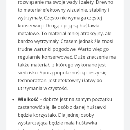
rozwiązanie ma swoje wady i zalety. Drewno
to materiał efektowny wizualnie, stabilny i
wytrzymały. Często nie wymaga częstej
konserwacji. Drugą opcją są huśtawki
metalowe. To materiał mniej atrakcyjny, ale
bardzo wytrzymały. Czasem jednak źle znosi
trudne warunki pogodowe. Warto więc go
regularnie konserwować. Duże znaczenie ma
także materiał, z którego wykonane jest
siedzisko. Sporą popularnością cieszy się
technorattan. Jest efektowny i łatwy do
utrzymania w czystości.
Wielkość
– dobrze jest na samym początku
zastanowić się, ile osób z danej huśtawki
będzie korzystało. Dla jednej osoby
wystarczająca będzie mała huśtawka