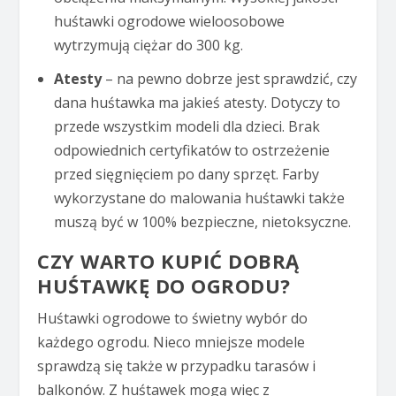
huśtawki ogrodowe wieloosobowe
wytrzymują ciężar do 300 kg.
Atesty
– na pewno dobrze jest sprawdzić, czy
dana huśtawka ma jakieś atesty. Dotyczy to
przede wszystkim modeli dla dzieci. Brak
odpowiednich certyfikatów to ostrzeżenie
przed sięgnięciem po dany sprzęt. Farby
wykorzystane do malowania huśtawki także
muszą być w 100% bezpieczne, nietoksyczne.
CZY WARTO KUPIĆ DOBRĄ
HUŚTAWKĘ DO OGRODU?
Huśtawki ogrodowe to świetny wybór do
każdego ogrodu. Nieco mniejsze modele
sprawdzą się także w przypadku tarasów i
balkonów. Z huśtawek mogą więc z