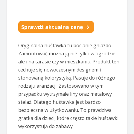
Sprawdź aktualną cenę
Oryginalna huśtawka tu bocianie gniazdo.
Zamontować można ją nie tylko w ogrodzie,
ale i na tarasie czy w mieszkaniu. Produkt ten
cechuje się nowoczesnym designem i
stonowaną kolorystyką. Pasuje do różnego
rodzaju aranżacji. Zastosowano w tym
przypadku wytrzymałe liny oraz metalowy
stelaż. Dlatego huśtawka jest bardzo
bezpieczna w użytkowaniu. To prawdziwa
gratka dla dzieci, które często takie huśtawki
wykorzystują do zabawy.