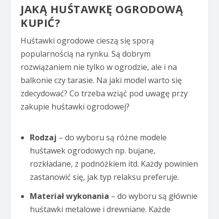
JAKĄ HUŚTAWKĘ OGRODOWĄ
KUPIĆ?
Huśtawki ogrodowe cieszą się sporą
popularnością na rynku. Są dobrym
rozwiązaniem nie tylko w ogrodzie, ale i na
balkonie czy tarasie. Na jaki model warto się
zdecydować? Co trzeba wziąć pod uwagę przy
zakupie huśtawki ogrodowej?
Rodzaj
– do wyboru są różne modele
huśtawek ogrodowych np. bujane,
rozkładane, z podnóżkiem itd. Każdy powinien
zastanowić się, jak typ relaksu preferuje.
Materiał wykonania
– do wyboru są głównie
huśtawki metalowe i drewniane. Każde