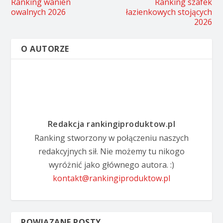
Ranking wanien
Ranking szafek
owalnych 2026
łazienkowych stojących
2026
O AUTORZE
Redakcja rankingiproduktow.pl
Ranking stworzony w połączeniu naszych
redakcyjnych sił. Nie możemy tu nikogo
wyróżnić jako głównego autora. :)
kontakt@rankingiproduktow.pl
POWIĄZANE POSTY