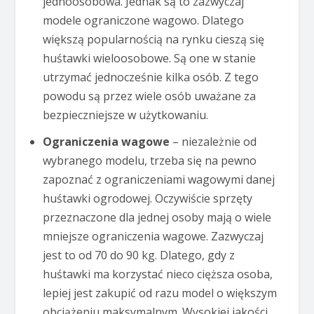
jednoosobowa. Jednak są to zazwyczaj
modele ograniczone wagowo. Dlatego
większą popularnością na rynku cieszą się
huśtawki wieloosobowe. Są one w stanie
utrzymać jednocześnie kilka osób. Z tego
powodu są przez wiele osób uważane za
bezpieczniejsze w użytkowaniu.
Ograniczenia wagowe
– niezależnie od
wybranego modelu, trzeba się na pewno
zapoznać z ograniczeniami wagowymi danej
huśtawki ogrodowej. Oczywiście sprzęty
przeznaczone dla jednej osoby mają o wiele
mniejsze ograniczenia wagowe. Zazwyczaj
jest to od 70 do 90 kg. Dlatego, gdy z
huśtawki ma korzystać nieco cięższa osoba,
lepiej jest zakupić od razu model o większym
obciążeniu maksymalnym. Wysokiej jakości