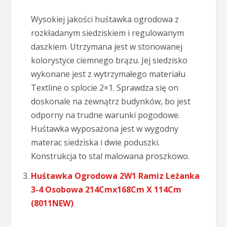
Wysokiej jakości huśtawka ogrodowa z
rozkładanym siedziskiem i regulowanym
daszkiem. Utrzymana jest w stonowanej
kolorystyce ciemnego brązu. Jej siedzisko
wykonane jest z wytrzymałego materiału
Textline o splocie 2×1. Sprawdza się on
doskonale na zewnątrz budynków, bo jest
odporny na trudne warunki pogodowe.
Huśtawka wyposażona jest w wygodny
materac siedziska i dwie poduszki.
Konstrukcja to stal malowana proszkowo.
Huśtawka Ogrodowa 2W1 Ramiz Leżanka
3-4 Osobowa 214Cmx168Cm X 114Cm
(8011NEW)