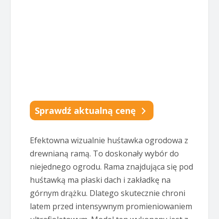
Sprawdź aktualną cenę
Efektowna wizualnie huśtawka ogrodowa z
drewnianą ramą. To doskonały wybór do
niejednego ogrodu. Rama znajdująca się pod
huśtawką ma płaski dach i zakładkę na
górnym drążku. Dlatego skutecznie chroni
latem przed intensywnym promieniowaniem