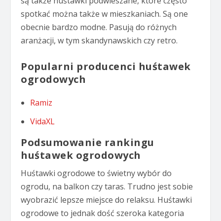
są także huśtawki podwieszane, które często
spotkać można także w mieszkaniach. Są one
obecnie bardzo modne. Pasują do różnych
aranżacji, w tym skandynawskich czy retro.
Popularni producenci huśtawek
ogrodowych
Ramiz
VidaXL
Podsumowanie rankingu
huśtawek ogrodowych
Huśtawki ogrodowe to świetny wybór do
ogrodu, na balkon czy taras. Trudno jest sobie
wyobrazić lepsze miejsce do relaksu. Huśtawki
ogrodowe to jednak dość szeroka kategoria