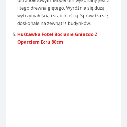
ultrafioletowym. Model ten wykonany jest z
litego drewna giętego. Wyróżnia się dużą
wytrzymałością i stabilnością. Sprawdza się
doskonale na zewnątrz budynków.
Huśtawka Fotel Bocianie Gniazdo Z
Oparciem Ecru 80cm