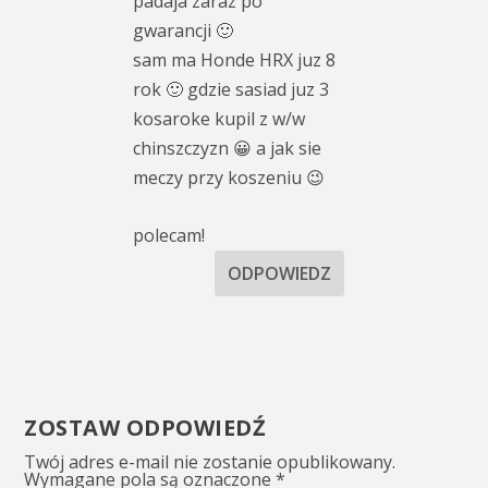
padaja zaraz po
gwarancji 🙂
sam ma Honde HRX juz 8
rok 🙂 gdzie sasiad juz 3
kosaroke kupil z w/w
chinszczyzn 😀 a jak sie
meczy przy koszeniu 😉
polecam!
ODPOWIEDZ
ZOSTAW ODPOWIEDŹ
Twój adres e-mail nie zostanie opublikowany.
Wymagane pola są oznaczone
*