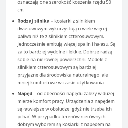
oznaczają one szerokość koszenia rzędu 50
cm.
Rodzaj silnika
– kosiarki z silnikiem
dwusuwowym wykorzystują o wiele więcej
paliwa niż te z silnikiem czterosuwowym.
Jednocześnie emitują więcej spalin i hałasu. Są
za to bardziej wydolne i lekkie. Dobrze radzą
sobie na nierównej powierzchni. Modele z
silnikiem czterosuwowym są bardziej
przyjazne dla środowiska naturalnego, ale
mniej komfortowe w czasie użytkowania.
Napęd
– od obecności napędu zależy w dużej
mierze komfort pracy. Urządzenia z napędem
są łatwiejsze w obsłudze, gdyż nie trzeba ich
pchać. W przypadku terenów nierównych
dobrym wyborem są kosiarki z napędem na