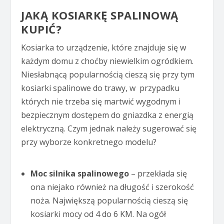
JAKĄ KOSIARKĘ SPALINOWĄ
KUPIĆ?
Kosiarka to urządzenie, które znajduje się w
każdym domu z choćby niewielkim ogródkiem.
Niesłabnącą popularnością cieszą się przy tym
kosiarki spalinowe do trawy, w przypadku
których nie trzeba się martwić wygodnym i
bezpiecznym dostępem do gniazdka z energią
elektryczną. Czym jednak należy sugerować się
przy wyborze konkretnego modelu?
Moc silnika spalinowego
– przekłada się
ona niejako również na długość i szerokość
noża. Największą popularnością cieszą się
kosiarki mocy od 4 do 6 KM. Na ogół