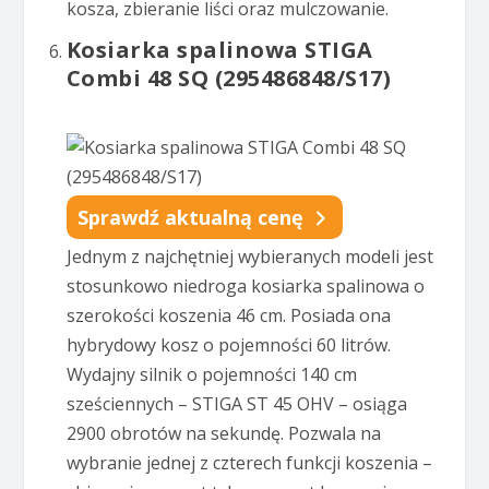
kosza, zbieranie liści oraz mulczowanie.
Kosiarka spalinowa STIGA
Combi 48 SQ (295486848/S17)
Sprawdź aktualną cenę
Jednym z najchętniej wybieranych modeli jest
stosunkowo niedroga kosiarka spalinowa o
szerokości koszenia 46 cm. Posiada ona
hybrydowy kosz o pojemności 60 litrów.
Wydajny silnik o pojemności 140 cm
sześciennych – STIGA ST 45 OHV – osiąga
2900 obrotów na sekundę. Pozwala na
wybranie jednej z czterech funkcji koszenia –