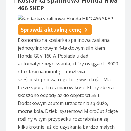
Kosiarka spalinowa Honda HRG
466 SKEP
Sprawdź aktualną cenę
Ekonomiczna kosiarka spalinowa zasilana
jednocylindrowym 4-taktowym silnikiem
Honda GCV 160 A. Posiada układ
automatycznego ssania, który osiąga do 3000
obrotów na minutę. Umożliwia
sześciostopniową regulację wysokości. Ma
także sporych rozmiarów kosz, który zbiera
skoszone odpady aż do objętości 55 l.
Dodatkowym atutem urządzenia są duże,
mocne koła. Dzięki systemowi MicroCut ścięte
rośliny w tym przypadku rozdrabniane są
kilkukrotnie, aż do uzyskania bardzo małych