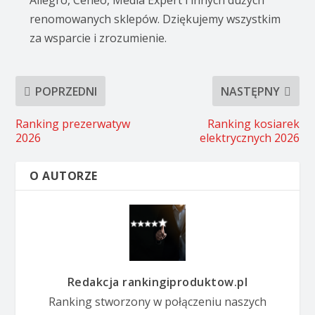
Allegro, Ceneo, Media Expert i innych dużych
renomowanych sklepów. Dziękujemy wszystkim
za wsparcie i zrozumienie.
POPRZEDNI
NASTĘPNY
Ranking prezerwatyw
Ranking kosiarek
2026
elektrycznych 2026
O AUTORZE
Redakcja rankingiproduktow.pl
Ranking stworzony w połączeniu naszych