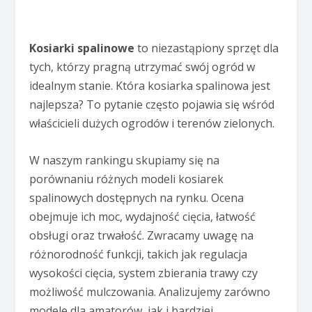
Kosiarki spalinowe
to niezastąpiony sprzęt dla
tych, którzy pragną utrzymać swój ogród w
idealnym stanie. Która kosiarka spalinowa jest
najlepsza? To pytanie często pojawia się wśród
właścicieli dużych ogrodów i terenów zielonych.
W naszym rankingu skupiamy się na
porównaniu różnych modeli kosiarek
spalinowych dostępnych na rynku. Ocena
obejmuje ich moc, wydajność cięcia, łatwość
obsługi oraz trwałość. Zwracamy uwagę na
różnorodność funkcji, takich jak regulacja
wysokości cięcia, system zbierania trawy czy
możliwość mulczowania. Analizujemy zarówno
modele dla amatorów, jak i bardziej