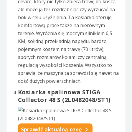
device, który nie tylko zbiera trawę do kosza,
ale może ją też rozdrabniać czy wyrzucać na
bok w celu użyźnienia. Ta kosiarka oferuje
komfortową pracę także na nierównym
terenie. Wyróżnia się mocnym silnikiem 6,5
KM, solidną przekładnią napędu, bardzo
pojemnym koszem na trawę (70 litrów),
sporych rozmiarów kołami czy centralną
regulacją wysokości koszenia. Wszystko to
sprawia, że maszyna ta sprawdzi się nawet na
dość dużych powierzchniach.
Kosiarka spalinowa STIGA
Collector 48 S (2L0482048/ST1)
Sprawdź aktualną cenę