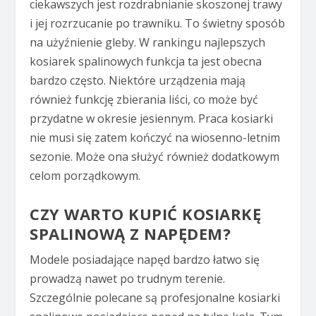
ciekawszych jest rozdrabnianie skoszonej trawy
i jej rozrzucanie po trawniku. To świetny sposób
na użyźnienie gleby. W rankingu najlepszych
kosiarek spalinowych funkcja ta jest obecna
bardzo często. Niektóre urządzenia mają
również funkcję zbierania liści, co może być
przydatne w okresie jesiennym. Praca kosiarki
nie musi się zatem kończyć na wiosenno-letnim
sezonie. Może ona służyć również dodatkowym
celom porządkowym.
CZY WARTO KUPIĆ KOSIARKĘ
SPALINOWĄ Z NAPĘDEM?
Modele posiadające napęd bardzo łatwo się
prowadzą nawet po trudnym terenie.
Szczególnie polecane są profesjonalne kosiarki