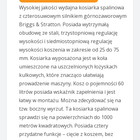
Wysokiej jakości wydajna kosiarka spalinowa
z czterosuwowym silnikiem górnozaworowym
Briggs & Stratton. Posiada wytrzymałą
obudowę ze stali, trzystopniową regulację
wysokości i siedmiostopniową regulację
wysokości koszenia w zakresie od 25 do 75
mm. Kosiarka wyposażona jest w koła
umieszczone na uszczelnionych łożyskach
kulkowych, które znacząco ułatwiają
prowadzenie maszyny. Kosz o pojemności 60
litrów posiada wskaźnik zapełnienia i jest
łatwy w montażu. Można zdecydować się na
tzw. boczny wyrzut. Ta kosiarka spalinowa
sprawdzi się na powierzchniach do 1000
metrów kwadratowych. Posiada cztery
przydatne funkcje – cięcie z koszem, bez