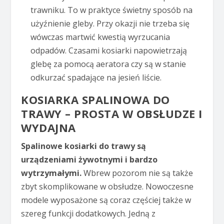
trawniku. To w praktyce świetny sposób na
użyźnienie gleby. Przy okazji nie trzeba się
wówczas martwić kwestią wyrzucania
odpadów. Czasami kosiarki napowietrzają
glebę za pomocą aeratora czy są w stanie
odkurzać spadające na jesień liście.
KOSIARKA SPALINOWA DO
TRAWY – PROSTA W OBSŁUDZE I
WYDAJNA
Spalinowe kosiarki do trawy są
urządzeniami żywotnymi i bardzo
wytrzymałymi.
Wbrew pozorom nie są także
zbyt skomplikowane w obsłudze. Nowoczesne
modele wyposażone są coraz częściej także w
szereg funkcji dodatkowych. Jedną z