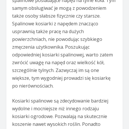
spalinowe posiadające napęd na tylne koła. Tym
samym obsługiwać je mogą z powodzeniem
także osoby słabsze fizycznie czy starsze.
Spalinowe kosiarki z napędem znacząco
usprawnią także pracę na dużych
powierzchniach, nie powodując szybkiego
zmęczenia użytkownika. Poszukując
odpowiedniej kosiarki spalinowej, warto zatem
zwrócić uwagę na napęd oraz wielkość kół,
szczególnie tylnych. Zazwyczaj im są one
większe, tym wygodniej prowadzi się kosiarkę
po nierównościach.
Kosiarki spalinowe są zdecydowanie bardziej
wydolne i mocniejsze niż innego rodzaju
kosiarki ogrodowe. Pozwalają na skutecznie
koszenie nawet wysokich roślin. Ponadto