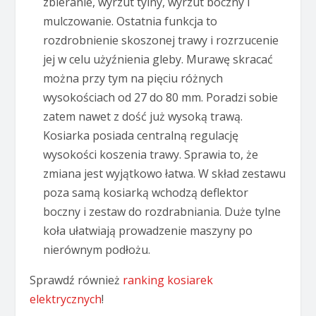
zbieranie, wyrzut tylny, wyrzut boczny i
mulczowanie. Ostatnia funkcja to
rozdrobnienie skoszonej trawy i rozrzucenie
jej w celu użyźnienia gleby. Murawę skracać
można przy tym na pięciu różnych
wysokościach od 27 do 80 mm. Poradzi sobie
zatem nawet z dość już wysoką trawą.
Kosiarka posiada centralną regulację
wysokości koszenia trawy. Sprawia to, że
zmiana jest wyjątkowo łatwa. W skład zestawu
poza samą kosiarką wchodzą deflektor
boczny i zestaw do rozdrabniania. Duże tylne
koła ułatwiają prowadzenie maszyny po
nierównym podłożu.
Sprawdź również
ranking kosiarek
elektrycznych
!