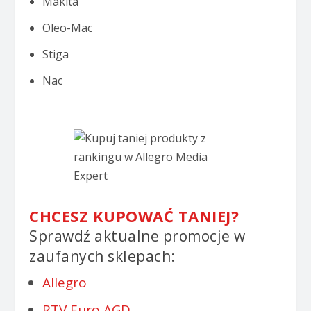
Makita
Oleo-Mac
Stiga
Nac
CHCESZ KUPOWAĆ TANIEJ?
Sprawdź aktualne promocje w
zaufanych sklepach:
Allegro
RTV Euro AGD