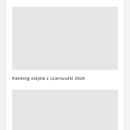
Ranking olejów z czarnuszki 2026