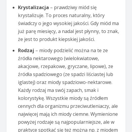
Krystalizacja
– prawdziwy miód się
krystalizuje. To proces naturalny, który
świadczy o jego wysokiej jakości. Gdy miód ma
już parę miesięcy, a nadal jest płynny, to znak,
że jest to produkt kiepskiej jakości.
Rodzaj
– miody podzielić można na te ze
źródła nektarowego (wielokwiatowe,
akacjowe, rzepakowe, gryczane, lipowe), ze
źródła spadziowego (ze spadzi liściastej lub
iglastej) oraz miody spadziowo-nektarowe.
Każdy rodzaj ma swój zapach, smak i
kolorystykę. Wszystkie miody są źródłem
cennych dla organizmu przeciwutleniaczy, ale
najwięcej mają ich miody ciemne. Wymienione
powyżej rodzaje są najpopularniejsze, ale w
praktyce spotkać się też można np. z miodem