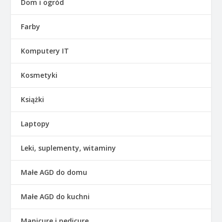
Dom i ogród
Farby
Komputery IT
Kosmetyki
Książki
Laptopy
Leki, suplementy, witaminy
Małe AGD do domu
Małe AGD do kuchni
Manicure i pedicure