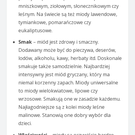
mniszkowym, ziołowym, słonecznikowym czy
leśnym. Na świecie są też miody lawendowe,
tymiankowe, pomarańczowe czy
eukaliptusowe.
Smak
– miód jest zdrowy i smaczny.
Dodawany może być do pieczywa, deserów,
lodów, alkoholu, kawy, herbaty itd. Doskonale
smakuje także samodzielnie. Najbardziej
intensywny jest miód gryczany, który ma
niemal korzenny zapach. Miody uniwersalne
to miody wielokwiatowe, lipowe czy
wrzosowe. Smakują one w zasadzie każdemu.
Najłagodniejsze są z kolei miody leśne
malinowe. Stanowią one dobry wybór dla
dzieci.
Właściwości
– miody są oczywiście bardzo