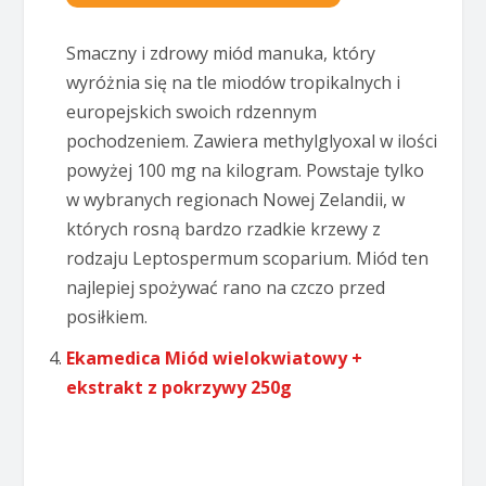
Smaczny i zdrowy miód manuka, który
wyróżnia się na tle miodów tropikalnych i
europejskich swoich rdzennym
pochodzeniem. Zawiera methylglyoxal w ilości
powyżej 100 mg na kilogram. Powstaje tylko
w wybranych regionach Nowej Zelandii, w
których rosną bardzo rzadkie krzewy z
rodzaju Leptospermum scoparium. Miód ten
najlepiej spożywać rano na czczo przed
posiłkiem.
Ekamedica Miód wielokwiatowy +
ekstrakt z pokrzywy 250g