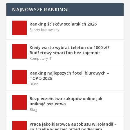
NAJNOWSZE RANKINGI
Ranking ścisków stolarskich 2026
Sprzęt budowlany
Kiedy warto wybrać telefon do 1000 zł?
Budżetowy smartfon bez tajemnic
Komputery IT
Ranking najlepszych foteli biurowych –
TOP 5 2026
Biuro
Bezpieczeństwo zakupów online jak
uniknąć oszustwa
Blog
Praca jako kierowca autobusu w Holandii –
co trzeba wiedzieć przed podjęciem