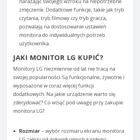
narażając swojego wzroku na niepotrzebne
zmęczenie. Dodatkowe funkcje, takie jak tryb
czytania, tryb filmowy czy tryb gracza,
pozwalają na dostosowanie ustawień
monitora do indywidualnych potrzeb
użytkownika.
JAKI MONITOR LG KUPIĆ?
Monitory LG niezmiennie od lat nie tracą na
swojej popularności. Są funkcjonalne, żywotne i
wyposażone w coraz więcej funkcji
dodatkowych. Na jakie urządzenie warto się
zdecydować? Co wziąć pod uwagę przy zakupie
monitora LG?
Rozmiar
– wybór rozmiaru ekranu monitora
LG zależy od indywidualnych każdego