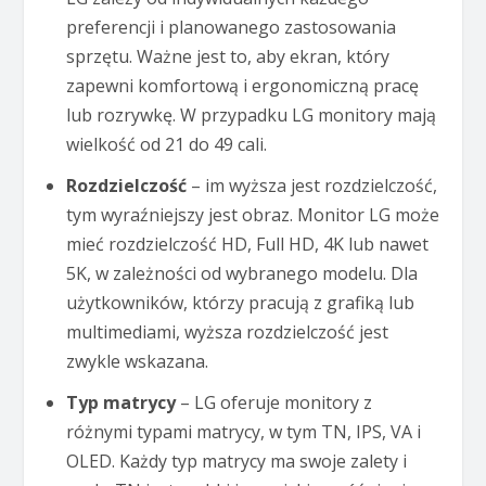
preferencji i planowanego zastosowania
sprzętu. Ważne jest to, aby ekran, który
zapewni komfortową i ergonomiczną pracę
lub rozrywkę. W przypadku LG monitory mają
wielkość od 21 do 49 cali.
Rozdzielczość
– im wyższa jest rozdzielczość,
tym wyraźniejszy jest obraz. Monitor LG może
mieć rozdzielczość HD, Full HD, 4K lub nawet
5K, w zależności od wybranego modelu. Dla
użytkowników, którzy pracują z grafiką lub
multimediami, wyższa rozdzielczość jest
zwykle wskazana.
Typ matrycy
– LG oferuje monitory z
różnymi typami matrycy, w tym TN, IPS, VA i
OLED. Każdy typ matrycy ma swoje zalety i