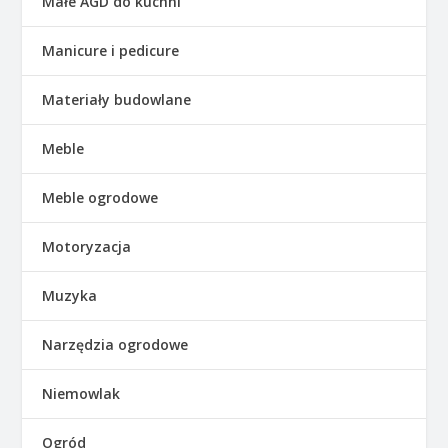
Małe AGD do kuchni
Manicure i pedicure
Materiały budowlane
Meble
Meble ogrodowe
Motoryzacja
Muzyka
Narzędzia ogrodowe
Niemowlak
Ogród