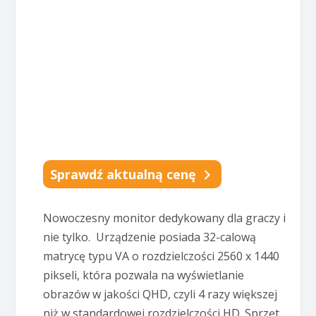
Sprawdź aktualną cenę
Nowoczesny monitor dedykowany dla graczy i
nie tylko. Urządzenie posiada 32-calową
matrycę typu VA o rozdzielczości 2560 x 1440
pikseli, która pozwala na wyświetlanie
obrazów w jakości QHD, czyli 4 razy większej
niż w standardowej rozdzielczości HD. Sprzęt