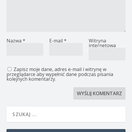
Nazwa
*
E-mail
*
Witryna
internetowa
Zapisz moje dane, adres e-mail i witrynę w
przeglądarce aby wypełnić dane podczas pisania
kolejnych komentarzy.