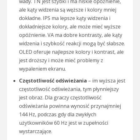
wady. TN jest szybki i ma niskie opóźnienie,
ale kąty widzenia są węższe i kolory mniej
dokładne. IPS ma lepsze kąty widzenia i
dokładniejsze kolory, ale może mieć wyższe
opóźnienie. VA ma dobre kontrasty, ale kąty
widzenia i szybkość reakcji mogą być słabsze.
OLED oferuje najlepsze kolory i kontrast, ale
jest droższy i może mieć problemy z
wypaleniem ekranu.
Częstotliwość odświeżania
– im wyższa jest
częstotliwość odświeżania, tym płynniejszy
jest obraz. Dla graczy częstotliwość
odświeżania powinna wynosić przynajmniej
144 Hz, podczas gdy dla zwykłych
użytkowników 60 Hz jest w zupełności
wystarczające.