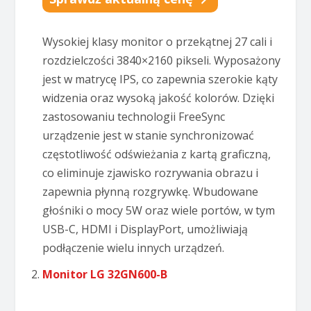
Wysokiej klasy monitor o przekątnej 27 cali i
rozdzielczości 3840×2160 pikseli. Wyposażony
jest w matrycę IPS, co zapewnia szerokie kąty
widzenia oraz wysoką jakość kolorów. Dzięki
zastosowaniu technologii FreeSync
urządzenie jest w stanie synchronizować
częstotliwość odświeżania z kartą graficzną,
co eliminuje zjawisko rozrywania obrazu i
zapewnia płynną rozgrywkę. Wbudowane
głośniki o mocy 5W oraz wiele portów, w tym
USB-C, HDMI i DisplayPort, umożliwiają
podłączenie wielu innych urządzeń.
Monitor LG 32GN600-B