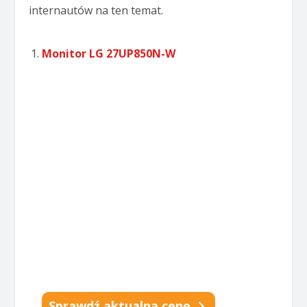
internautów na ten temat.
Monitor LG 27UP850N-W
Sprawdź aktualną cenę