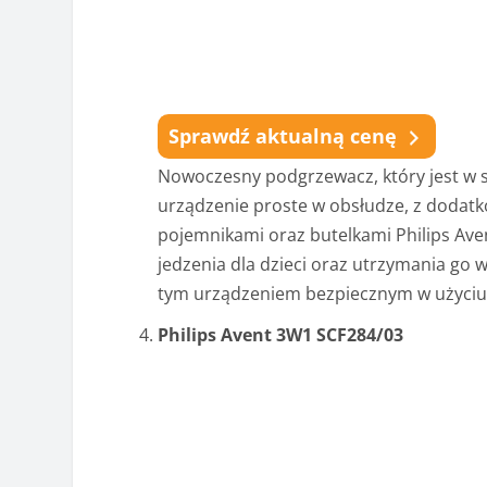
Sprawdź aktualną cenę
Nowoczesny podgrzewacz, który jest w st
urządzenie proste w obsłudze, z dodatk
pojemnikami oraz butelkami Philips Ave
jedzenia dla dzieci oraz utrzymania go 
tym urządzeniem bezpiecznym w użyciu
Philips Avent 3W1 SCF284/03