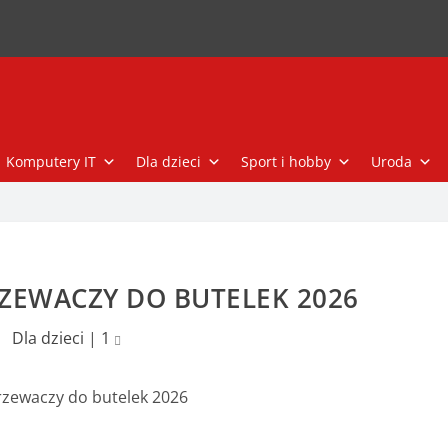
Komputery IT
Dla dzieci
Sport i hobby
Uroda
ZEWACZY DO BUTELEK 2026
Dla dzieci
|
1
zewaczy do butelek 2026