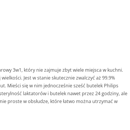
arowy 3w1, który nie zajmuje zbyt wiele miejsca w kuchni.
 wielkości. Jest w stanie skutecznie zwalczyć aż 99.9%
ut. Mieści się w nim jednocześnie sześć butelek Philips
 sterylność laktatorów i butelek nawet przez 24 godziny, ale
zenie proste w obsłudze, które łatwo można utrzymać w