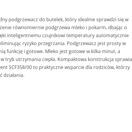
odny podgrzewacz do butelek, który idealnie sprawdzi się w
dzenie równomiernie podgrzewa mleko i pokarm, dbając o
ęki inteligentnemu czujnikowi temperatury automatycznie
liminując ryzyko przegrzania. Podgrzewacz jest prosty w
ą funkcję i gotowe. Mleko jest gotowe w kilka minut, a
 w tryb utrzymania ciepła. Kompaktowa konstrukcja sprawia
Avent SCF358/00 to praktyczne wsparcie dla rodziców, którzy
 działania.