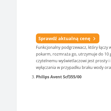
Sprawdź aktualną cenę
Funkcjonalny podgrzewacz, który łączy 
pokarm, rozmraża go, utrzymuje do 10 go
czytelnemu wyświetlaczowi jest prosty i
wyłączania w przypadku braku wody oraz
Philips Avent Scf355/00