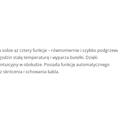
w sobie aż cztery funkcje – równomiernie i szybko podgrzew
dzin stałą temperaturę i wyparza butelki. Dzięki
 intuicyjny w obsłudze. Posiada funkcję automatycznego
 skrócenia i schowania kabla.