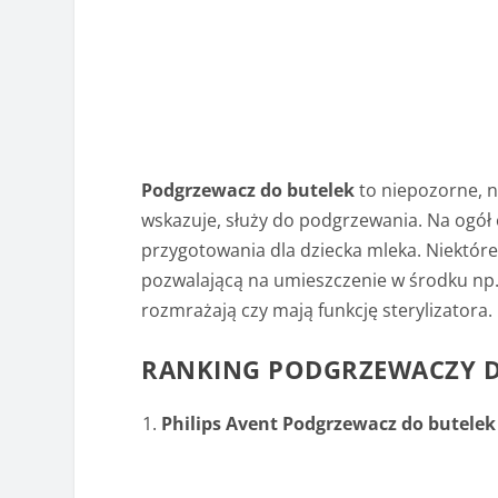
Podgrzewacz do butelek
to niepozorne, n
wskazuje, służy do podgrzewania. Na ogół 
przygotowania dla dziecka mleka. Niektór
pozwalającą na umieszczenie w środku np. sł
rozmrażają czy mają funkcję sterylizatora.
RANKING PODGRZEWACZY D
Philips Avent Podgrzewacz do butelek