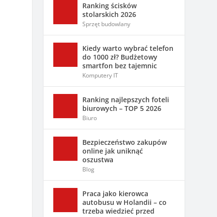
Ranking ścisków
stolarskich 2026
Sprzęt budowlany
Kiedy warto wybrać telefon
do 1000 zł? Budżetowy
smartfon bez tajemnic
Komputery IT
Ranking najlepszych foteli
biurowych – TOP 5 2026
Biuro
Bezpieczeństwo zakupów
online jak uniknąć
oszustwa
Blog
Praca jako kierowca
autobusu w Holandii – co
trzeba wiedzieć przed