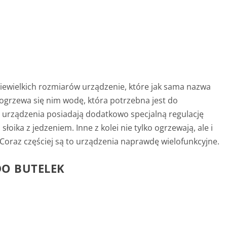
iewielkich rozmiarów urządzenie, które jak sama nazwa
ogrzewa się nim wodę, która potrzebna jest do
e urządzenia posiadają dodatkowo specjalną regulację
oika z jedzeniem. Inne z kolei nie tylko ogrzewają, ale i
 Coraz częściej są to urządzenia naprawdę wielofunkcyjne.
O BUTELEK