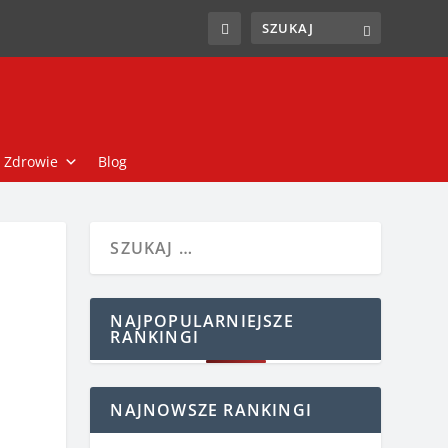
Zdrowie
Blog
NAJPOPULARNIEJSZE
RANKINGI
NAJNOWSZE RANKINGI