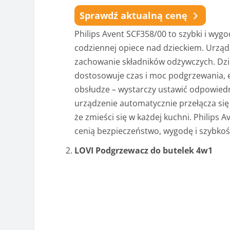
Sprawdź aktualną cenę
Philips Avent SCF358/00 to szybki i wyg
codziennej opiece nad dzieckiem. Urzą
zachowanie składników odżywczych. Dzi
dostosowuje czas i moc podgrzewania, e
obsłudze – wystarczy ustawić odpowiedni
urządzenie automatycznie przełącza się
że zmieści się w każdej kuchni. Philips 
cenią bezpieczeństwo, wygodę i szybkość
LOVI Podgrzewacz do butelek 4w1