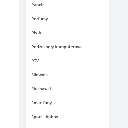
Panele
Perfumy
Płytki
Podzespoły komputerowe
RTV
i
Siłownia
Słuchawki
Smartfony
Sport i hobby