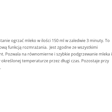
anie ogrzać mleko w ilości 150 ml w zaledwie 3 minuty. To
ową funkcją rozmrażania. Jest zgodne ze wszystkimi
nt. Pozwala na równomierne i szybkie podgrzewanie mleka 
w określonej temperaturze przez długi czas. Pozostaje przy
.