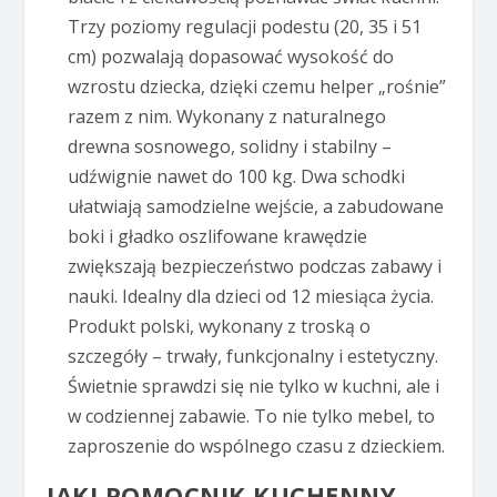
Trzy poziomy regulacji podestu (20, 35 i 51
cm) pozwalają dopasować wysokość do
wzrostu dziecka, dzięki czemu helper „rośnie”
razem z nim. Wykonany z naturalnego
drewna sosnowego, solidny i stabilny –
udźwignie nawet do 100 kg. Dwa schodki
ułatwiają samodzielne wejście, a zabudowane
boki i gładko oszlifowane krawędzie
zwiększają bezpieczeństwo podczas zabawy i
nauki. Idealny dla dzieci od 12 miesiąca życia.
Produkt polski, wykonany z troską o
szczegóły – trwały, funkcjonalny i estetyczny.
Świetnie sprawdzi się nie tylko w kuchni, ale i
w codziennej zabawie. To nie tylko mebel, to
zaproszenie do wspólnego czasu z dzieckiem.
JAKI POMOCNIK KUCHENNY