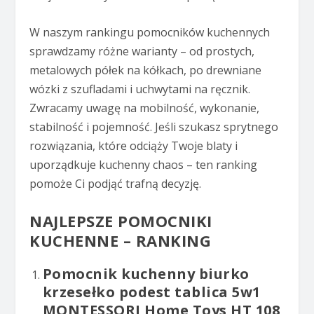
W naszym rankingu pomocników kuchennych
sprawdzamy różne warianty – od prostych,
metalowych półek na kółkach, po drewniane
wózki z szufladami i uchwytami na ręcznik.
Zwracamy uwagę na mobilność, wykonanie,
stabilność i pojemność. Jeśli szukasz sprytnego
rozwiązania, które odciąży Twoje blaty i
uporządkuje kuchenny chaos – ten ranking
pomoże Ci podjąć trafną decyzję.
NAJLEPSZE POMOCNIKI
KUCHENNE – RANKING
Pomocnik kuchenny biurko
krzesełko podest tablica 5w1
MONTESSORI Home Toys HT 108