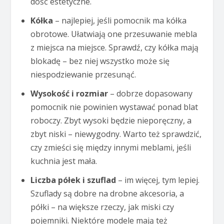
dość estetyczne.
Kółka
– najlepiej, jeśli pomocnik ma kółka
obrotowe. Ułatwiają one przesuwanie mebla
z miejsca na miejsce. Sprawdź, czy kółka mają
blokadę – bez niej wszystko może się
niespodziewanie przesunąć.
Wysokość i rozmiar
– dobrze dopasowany
pomocnik nie powinien wystawać ponad blat
roboczy. Zbyt wysoki będzie nieporęczny, a
zbyt niski – niewygodny. Warto też sprawdzić,
czy zmieści się między innymi meblami, jeśli
kuchnia jest mała.
Liczba półek i szuflad
– im więcej, tym lepiej.
Szuflady są dobre na drobne akcesoria, a
półki – na większe rzeczy, jak miski czy
pojemniki. Niektóre modele mają też