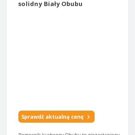
solidny Biały Obubu
Sprawdź aktualną cenę