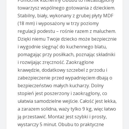
Pomocnik kuchenny Obubu to niezastąpiony
towarzysz wspólnego gotowania z dzieckiem.
Stabilny, biały, wykonany z grubej płyty MDF
(18 mm) i wyposażony w trzy poziomy
regulacji podestu – rośnie razem z maluchem.
Dzięki niemu Twoje dziecko może bezpiecznie
i wygodnie sięgnąć do kuchennego blatu,
pomagając przy posiłkach, poznając składniki
i rozwijając zręczność. Zaokrąglone
krawędzie, dodatkowy szczebel z przodu i
zabezpieczenie przed wypadnięciem dbają o
bezpieczeństwo małych kucharzy. Dolny
stopień jest poszerzony i zaokrąglony, co
ułatwia samodzielne wejście. Całość jest lekka,
a zarazem solidna, waży tylko 9 kg, więc łatwo
ją przestawić. Montaż jest szybki i prosty,
wystarczy 5 minut. Obubu to praktyczne