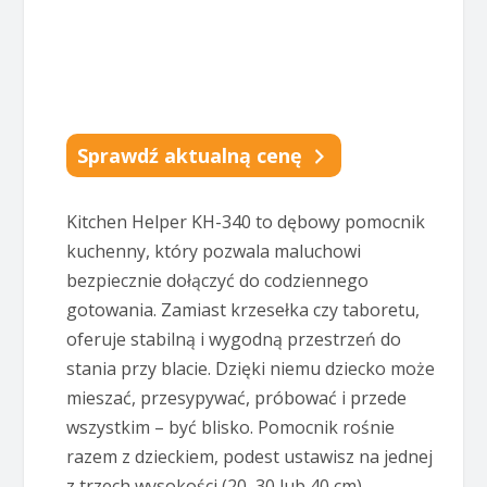
Sprawdź aktualną cenę
Kitchen Helper KH-340 to dębowy pomocnik
kuchenny, który pozwala maluchowi
bezpiecznie dołączyć do codziennego
gotowania. Zamiast krzesełka czy taboretu,
oferuje stabilną i wygodną przestrzeń do
stania przy blacie. Dzięki niemu dziecko może
mieszać, przesypywać, próbować i przede
wszystkim – być blisko. Pomocnik rośnie
razem z dzieckiem, podest ustawisz na jednej
z trzech wysokości (20, 30 lub 40 cm).