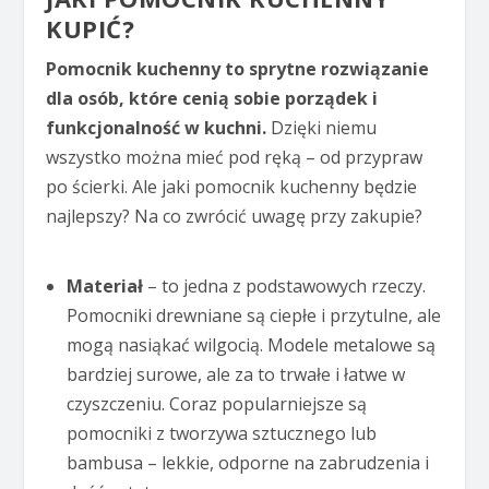
KUPIĆ?
Pomocnik kuchenny to sprytne rozwiązanie
dla osób, które cenią sobie porządek i
funkcjonalność w kuchni.
Dzięki niemu
wszystko można mieć pod ręką – od przypraw
po ścierki. Ale jaki pomocnik kuchenny będzie
najlepszy? Na co zwrócić uwagę przy zakupie?
Materiał
– to jedna z podstawowych rzeczy.
Pomocniki drewniane są ciepłe i przytulne, ale
mogą nasiąkać wilgocią. Modele metalowe są
bardziej surowe, ale za to trwałe i łatwe w
czyszczeniu. Coraz popularniejsze są
pomocniki z tworzywa sztucznego lub
bambusa – lekkie, odporne na zabrudzenia i