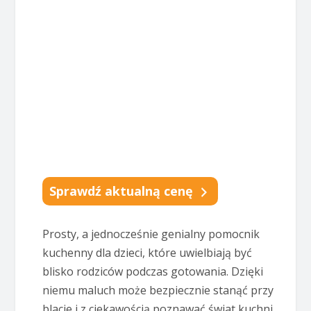
Sprawdź aktualną cenę
Prosty, a jednocześnie genialny pomocnik
kuchenny dla dzieci, które uwielbiają być
blisko rodziców podczas gotowania. Dzięki
niemu maluch może bezpiecznie stanąć przy
blacie i z ciekawością poznawać świat kuchni.