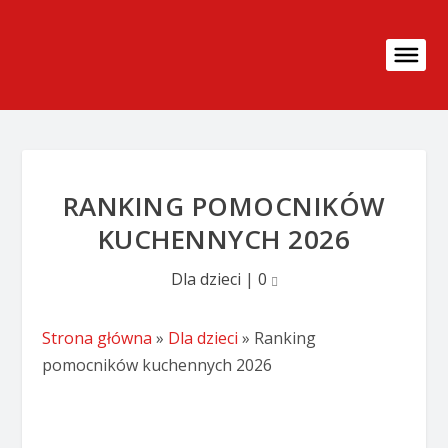
RANKING POMOCNIKÓW
KUCHENNYCH 2026
Dla dzieci
|
0
Strona główna
»
Dla dzieci
»
Ranking
pomocników kuchennych 2026