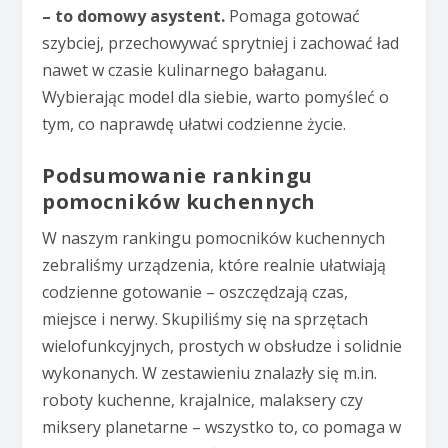
– to domowy asystent.
Pomaga gotować
szybciej, przechowywać sprytniej i zachować ład
nawet w czasie kulinarnego bałaganu.
Wybierając model dla siebie, warto pomyśleć o
tym, co naprawdę ułatwi codzienne życie.
Podsumowanie rankingu
pomocników kuchennych
W naszym rankingu pomocników kuchennych
zebraliśmy urządzenia, które realnie ułatwiają
codzienne gotowanie – oszczędzają czas,
miejsce i nerwy. Skupiliśmy się na sprzętach
wielofunkcyjnych, prostych w obsłudze i solidnie
wykonanych. W zestawieniu znalazły się m.in.
roboty kuchenne, krajalnice, malaksery czy
miksery planetarne – wszystko to, co pomaga w