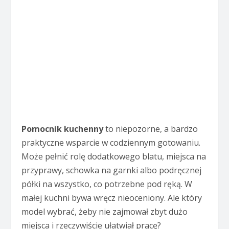
Pomocnik kuchenny
to niepozorne, a bardzo
praktyczne wsparcie w codziennym gotowaniu.
Może pełnić rolę dodatkowego blatu, miejsca na
przyprawy, schowka na garnki albo podręcznej
półki na wszystko, co potrzebne pod ręką. W
małej kuchni bywa wręcz nieoceniony. Ale który
model wybrać, żeby nie zajmował zbyt dużo
miejsca i rzeczywiście ułatwiał pracę?