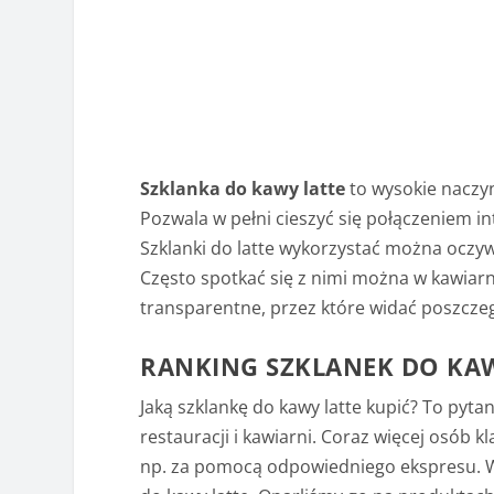
Szklanka do kawy latte
to wysokie naczyn
Pozwala w pełni cieszyć się połączeniem 
Szklanki do latte wykorzystać można oczyw
Często spotkać się z nimi można w kawiarni
transparentne, przez które widać poszcze
RANKING SZKLANEK DO KA
Jaką szklankę do kawy latte kupić? To pyta
restauracji i kawiarni. Coraz więcej osób
np. za pomocą odpowiedniego ekspresu. W