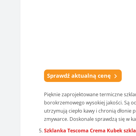
Sprawdź aktualną cenę
Pięknie zaprojektowane termiczne szkla
borokrzemowego wysokiej jakości. Są o
utrzymują ciepło kawy i chronią dłonie
zmywarce. Doskonale sprawdzą się w k
Szklanka Tescoma Crema Kubek szkla