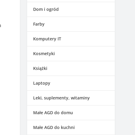
Dom i ogród
Farby
a
Komputery IT
Kosmetyki
Książki
Laptopy
Leki, suplementy, witaminy
Małe AGD do domu
Małe AGD do kuchni