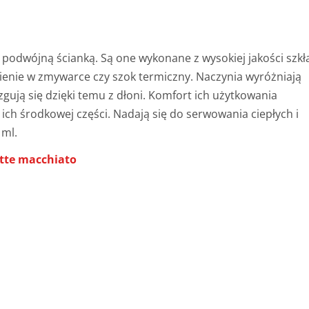
 podwójną ścianką. Są one wykonane z wysokiej jakości szkł
ie w zmywarce czy szok termiczny. Naczynia wyróżniają
zgują się dzięki temu z dłoni. Komfort ich użytkowania
ch środkowej części. Nadają się do serwowania ciepłych i
 ml.
atte macchiato