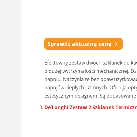
Sprawdź aktualną cenę
Efektowny zestaw dwóch szklanek do kaw
o dużej wytrzymałości mechanicznej. D
napoju. Naczynia te bez obaw użytkowa
napojów ciepłych i zimnych. Oferują op
estetycznym designem. Są dopasowane
De’Longhi Zestaw 2 Szklanek Termicz