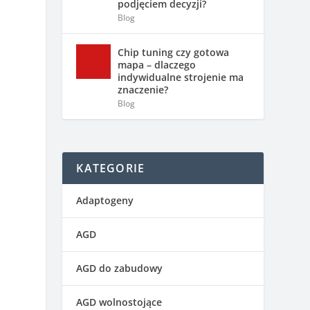
podjęciem decyzji?
Blog
Chip tuning czy gotowa
mapa – dlaczego
indywidualne strojenie ma
znaczenie?
Blog
.
KATEGORIE
Adaptogeny
AGD
AGD do zabudowy
u
AGD wolnostojące