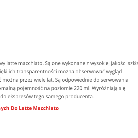
y latte macchiato. Są one wykonane z wysokiej jakości szkł
zięki ich transparentności można obserwować wygląd
ć można przez wiele lat. Są odpowiednie do serwowania
tymalną pojemność na poziomie 220 ml. Wyróżniają się
 do ekspresów tego samego producenta.
nych Do Latte Macchiato