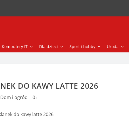
Komputery IT
Dla dzieci
Sport i hobby
Uroda
NEK DO KAWY LATTE 2026
Dom i ogród
|
0
klanek do kawy latte 2026