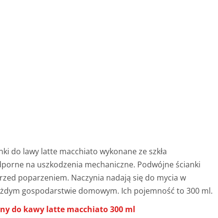
nki do lawy latte macchiato wykonane ze szkła
dporne na uszkodzenia mechaniczne. Podwójne ścianki
 przed poparzeniem. Naczynia nadają się do mycia w
ażdym gospodarstwie domowym. Ich pojemność to 300 ml.
ny do kawy latte macchiato 300 ml