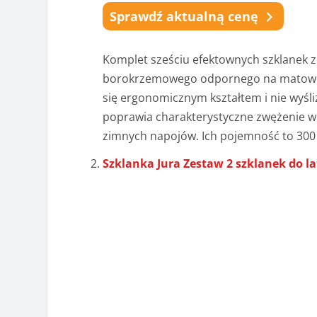
Sprawdź aktualną cenę
Komplet sześciu efektownych szklanek z
borokrzemowego odpornego na matowien
się ergonomicznym kształtem i nie wyśli
poprawia charakterystyczne zwężenie w i
zimnych napojów. Ich pojemność to 300
Szklanka Jura Zestaw 2 szklanek do l