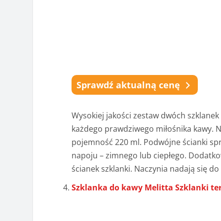
Sprawdź aktualną cenę
Wysokiej jakości zestaw dwóch szklanek 
każdego prawdziwego miłośnika kawy. 
pojemność 220 ml. Podwójne ścianki sp
napoju – zimnego lub ciepłego. Dodatk
ścianek szklanki. Naczynia nadają się d
Szklanka do kawy Melitta Szklanki te