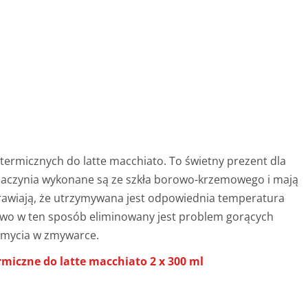
termicznych do latte macchiato. To świetny prezent dla
Naczynia wykonane są ze szkła borowo-krzemowego i mają
rawiają, że utrzymywana jest odpowiednia temperatura
owo w ten sposób eliminowany jest problem gorących
o mycia w zmywarce.
rmiczne do latte macchiato 2 x 300 ml