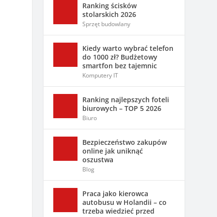
Ranking ścisków
stolarskich 2026
Sprzęt budowlany
Kiedy warto wybrać telefon
do 1000 zł? Budżetowy
smartfon bez tajemnic
Komputery IT
Ranking najlepszych foteli
biurowych – TOP 5 2026
Biuro
Bezpieczeństwo zakupów
online jak uniknąć
oszustwa
Blog
Praca jako kierowca
autobusu w Holandii – co
trzeba wiedzieć przed