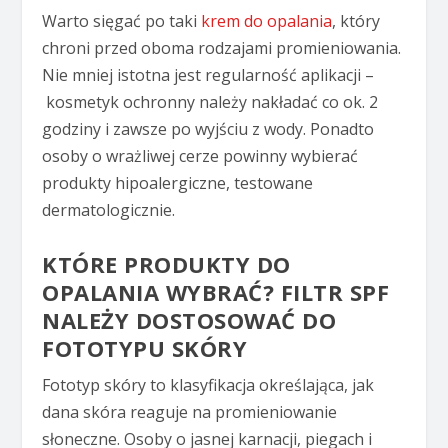
Warto sięgać po taki
krem do opalania
, który
chroni przed oboma rodzajami promieniowania.
Nie mniej istotna jest regularność aplikacji –
kosmetyk ochronny należy nakładać co ok. 2
godziny i zawsze po wyjściu z wody. Ponadto
osoby o wrażliwej cerze powinny wybierać
produkty hipoalergiczne, testowane
dermatologicznie.
KTÓRE PRODUKTY DO
OPALANIA WYBRAĆ? FILTR SPF
NALEŻY DOSTOSOWAĆ DO
FOTOTYPU SKÓRY
Fototyp skóry to klasyfikacja określająca, jak
dana skóra reaguje na promieniowanie
słoneczne. Osoby o jasnej karnacji, piegach i