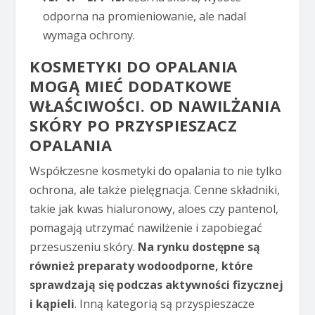
odporna na promieniowanie, ale nadal
wymaga ochrony.
KOSMETYKI DO OPALANIA
MOGĄ MIEĆ DODATKOWE
WŁAŚCIWOŚCI. OD NAWILŻANIA
SKÓRY PO PRZYSPIESZACZ
OPALANIA
Współczesne kosmetyki do opalania to nie tylko
ochrona, ale także pielęgnacja. Cenne składniki,
takie jak kwas hialuronowy, aloes czy pantenol,
pomagają utrzymać nawilżenie i zapobiegać
przesuszeniu skóry.
Na rynku dostępne są
również preparaty wodoodporne, które
sprawdzają się podczas aktywności fizycznej
i kąpieli
. Inną kategorią są przyspieszacze