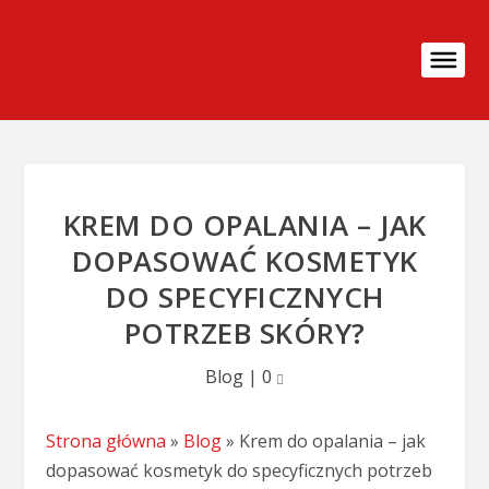
KREM DO OPALANIA – JAK
DOPASOWAĆ KOSMETYK
DO SPECYFICZNYCH
POTRZEB SKÓRY?
Blog
|
0
Strona główna
»
Blog
»
Krem do opalania – jak
dopasować kosmetyk do specyficznych potrzeb