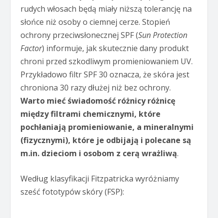
rudych włosach będą miały niższą tolerancję na
słońce niż osoby o ciemnej cerze. Stopień
ochrony przeciwsłonecznej SPF (
Sun Protection
Factor
) informuje, jak skutecznie dany produkt
chroni przed szkodliwym promieniowaniem UV.
Przykładowo filtr SPF 30 oznacza, że skóra jest
chroniona 30 razy dłużej niż bez ochrony.
Warto mieć świadomość różnicy różnicę
między filtrami chemicznymi, które
pochłaniają promieniowanie, a mineralnymi
(fizycznymi), które je odbijają i polecane są
m.in. dzieciom i osobom z cerą wrażliwą
.
Według klasyfikacji Fitzpatricka wyróżniamy
sześć fototypów skóry (FSP):