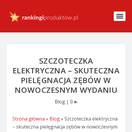
SZCZOTECZKA
ELEKTRYCZNA – SKUTECZNA
PIELĘGNACJA ZĘBÓW W
NOWOCZESNYM WYDANIU
Blog
|
0
Strona główna
»
Blog
»
Szczoteczka elektryczna
– skuteczna pielęgnacja zębów w nowoczesnym