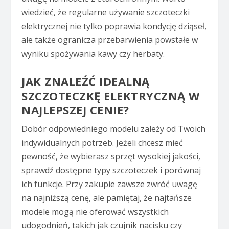
wiedzieć, że regularne używanie szczoteczki
elektrycznej nie tylko poprawia kondycję dziąseł,
ale także ogranicza przebarwienia powstałe w
wyniku spożywania kawy czy herbaty.
JAK ZNALEŹĆ IDEALNĄ
SZCZOTECZKĘ ELEKTRYCZNĄ W
NAJLEPSZEJ CENIE?
Dobór odpowiedniego modelu zależy od Twoich
indywidualnych potrzeb. Jeżeli chcesz mieć
pewność, że wybierasz sprzęt wysokiej jakości,
sprawdź dostępne typy szczoteczek i porównaj
ich funkcje. Przy zakupie zawsze zwróć uwagę
na najniższą cenę, ale pamiętaj, że najtańsze
modele mogą nie oferować wszystkich
udogodnień, takich jak czujnik nacisku czy