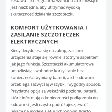
zestawu – ich regularna wymiana co 3 miesiące
jest niezbędna, aby utrzymać wysoką
skuteczność działania szczoteczki.
KOMFORT UŻYTKOWANIA I
ZASILANIE SZCZOTECZEK
ELEKTRYCZNYCH
Kiedy decydujesz się na zakup, zasilanie
urządzenia staje się równie istotnym aspektem
jak jego funkcje. Szczoteczki akumulatorowe
umożliwiają swobodne korzystanie bez
konieczności wymiany baterii, a ich ładowanie
przebiega zazwyczaj w szybki i wygodny sposób.
Przydatną opcją są wskaźniki poziomu baterii,
które informują o konieczności podłączenia do
ładowarki. Jeśli często podróżujesz, zwróć
uwagę na modele z etui ochronnym. Warto