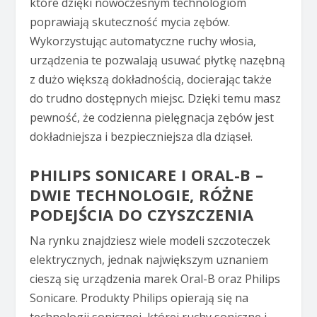
które dzięki nowoczesnym technologiom
poprawiają skuteczność mycia zębów.
Wykorzystując automatyczne ruchy włosia,
urządzenia te pozwalają usuwać płytkę nazębną
z dużo większą dokładnością, docierając także
do trudno dostępnych miejsc. Dzięki temu masz
pewność, że codzienna pielęgnacja zębów jest
dokładniejsza i bezpieczniejsza dla dziąseł.
PHILIPS SONICARE I ORAL-B –
DWIE TECHNOLOGIE, RÓŻNE
PODEJŚCIA DO CZYSZCZENIA
Na rynku znajdziesz wiele modeli szczoteczek
elektrycznych, jednak największym uznaniem
cieszą się urządzenia marek Oral-B oraz Philips
Sonicare. Produkty Philips opierają się na
technologii sonicznej, której ruchy soniczne i