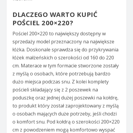
DLACZEGO WARTO KUPIĆ
POŚCIEL 200×220?
Pościel 200×220 to największy dostępny w
sprzedaży model przeznaczony na największe
łóżka. Doskonale sprawdza się do przykrywania
łóżek małżeńskich o szerokości od 160 do 220
cm. Materace w tym formacie stworzone zostały
z myślą o osobach, które potrzebują bardzo
dużo miejsca podczas snu. Z kolei komplety
pościeli składający się z 2 poszewek na
poduszkę oraz jednej dużej poszewki na kołdrę,
to produkt który został zaprojektowany z myślą
o osobach mających duże potrzeby, jeśli chodzi
o komfort snu. Pod kołdrą o szerokości 200×220
cm z powodzeniem mogą komfortowo wyspać