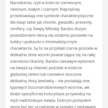
Narodzenia, czyli w kolorze czerwonym,
zielonym, białym i czarnym. Najczęściej
przedstawiają one symbole charakterystyczne
dla świąt takie jak choinki, gwiazdki, prezenty,
renifery, czy Święty Mikołaj. Bardzo dużym
powodzeniem cieszą się ostatnio poszewki na
kołdry i poduszki o minimalistycznym
charakterze. Są to na przykład czarne pościele w
delikatne złote wzorki powtarzające się na całej
szerokości tkaniny. Bardzo ciekawym wyborem
na święta są również pościele w kolorze
głębokiej zieleni lub czerwieni otoczone
delikatną złotą lamówką – nie posiadają one
typowych bożonarodzeniowych wzorów, ale
dzięki specyficznej kolorystyce przywodzą na
myśl nadchodzące święta. Dobrym pomysłem
może być też urządzenie w sypialni z motywami