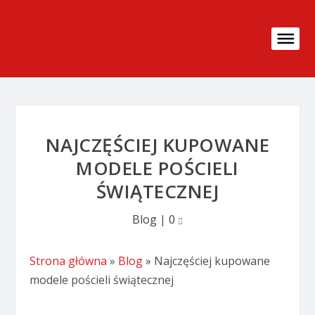
NAJCZĘŚCIEJ KUPOWANE
MODELE POŚCIELI
ŚWIĄTECZNEJ
Blog
|
0
Strona główna
»
Blog
»
Najczęściej kupowane
modele pościeli świątecznej