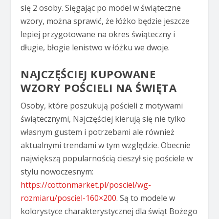
się 2 osoby. Sięgając po model w świąteczne
wzory, można sprawić, że łóżko będzie jeszcze
lepiej przygotowane na okres świąteczny i
długie, błogie lenistwo w łóżku we dwoje.
NAJCZĘŚCIEJ KUPOWANE
WZORY POŚCIELI NA ŚWIĘTA
Osoby, które poszukują pościeli z motywami
świątecznymi, Najczęściej kierują się nie tylko
własnym gustem i potrzebami ale również
aktualnymi trendami w tym względzie. Obecnie
największą popularnością cieszył się pościele w
stylu nowoczesnym:
https://cottonmarket.pl/posciel/wg-
rozmiaru/posciel-160×200
. Są to modele w
kolorystyce charakterystycznej dla świąt Bożego