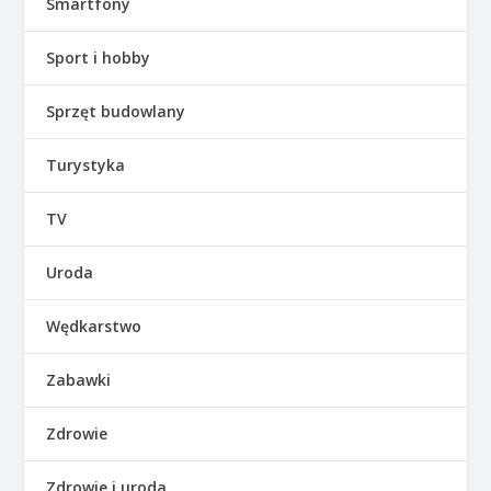
Smartfony
Sport i hobby
Sprzęt budowlany
Turystyka
TV
Uroda
Wędkarstwo
Zabawki
Zdrowie
Zdrowie i uroda