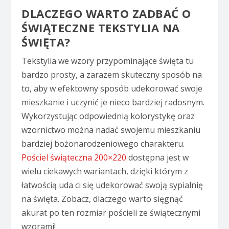
DLACZEGO WARTO ZADBAĆ O
ŚWIĄTECZNE TEKSTYLIA NA
ŚWIĘTA?
Tekstylia we wzory przypominające święta tu
bardzo prosty, a zarazem skuteczny sposób na
to, aby w efektowny sposób udekorować swoje
mieszkanie i uczynić je nieco bardziej radosnym.
Wykorzystując odpowiednią kolorystykę oraz
wzornictwo można nadać swojemu mieszkaniu
bardziej bożonarodzeniowego charakteru.
Pościel świąteczna 200×220
dostępna jest w
wielu ciekawych wariantach, dzięki którym z
łatwością uda ci się udekorować swoją sypialnię
na święta. Zobacz, dlaczego warto sięgnąć
akurat po ten rozmiar pościeli ze świątecznymi
wzorami!