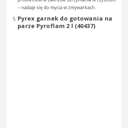
– nadaje się do mycia w zmywarkach.
Pyrex garnek do gotowania na
parze Pyroflam 2 l (40437)