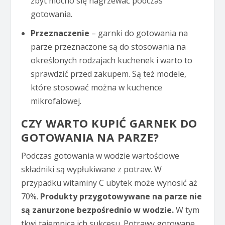
zbyt mocno się nagrzewać podczas
gotowania.
Przeznaczenie
– garnki do gotowania na
parze przeznaczone są do stosowania na
określonych rodzajach kuchenek i warto to
sprawdzić przed zakupem. Są też modele,
które stosować można w kuchence
mikrofalowej.
CZY WARTO KUPIĆ GARNEK DO
GOTOWANIA NA PARZE?
Podczas gotowania w wodzie wartościowe
składniki są wypłukiwane z potraw. W
przypadku witaminy C ubytek może wynosić aż
70%.
Produkty przygotowywane na parze nie
są zanurzone bezpośrednio w wodzie.
W tym
tkwi tajemnica ich sukcesu. Potrawy gotowane