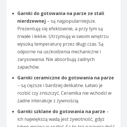
Garnki do gotowania na parze ze stali
nierdzewnej
– są najpopularniejsze.
Prezentują się efektownie, a przy tym są
trwałe i lekkie. Utrzymują w swoim wnętrzu
wysoką temperaturę przez długi czas. Są
odporne na uszkodzenia mechaniczne i
zarysowania. Nie absorbują żadnych
zapachów.
Garnki ceramiczne do gotowania na parze
– są cięższe i bardziej delikatne. Łatwo je
rozbić czy zniszczyć. Ceramika nie wchodzi w
żadne interakcje z żywnością.
Garnki szklane do gotowania na parze
–
ich największą wadą jest żywotność, gdyż
łatwo można je rozbić. Są to też naczynia dość