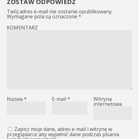
ZOSTAW ODPOWIEDŹ
Twój adres e-mail nie zostanie opublikowany.
Wymagane pola są oznaczone
*
KOMENTARZ
Nazwa
*
E-mail
*
Witryna
internetowa
Zapisz moje dane, adres e-mail i witrynę w
przeglądarce aby wypełnić dane podczas pisania