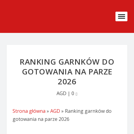
RANKING GARNKÓW DO
GOTOWANIA NA PARZE
2026
AGD
|
0
Strona główna
»
AGD
»
Ranking garnków do
gotowania na parze 2026