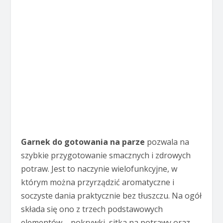
Garnek do gotowania na parze
pozwala na
szybkie przygotowanie smacznych i zdrowych
potraw. Jest to naczynie wielofunkcyjne, w
którym można przyrządzić aromatyczne i
soczyste dania praktycznie bez tłuszczu. Na ogół
składa się ono z trzech podstawowych
elementów – pokrywki, sitka na potrawy oraz