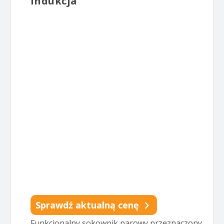
indukcja
Sprawdź aktualną cenę
Funkcjonalny sokownik parowy przeznaczony