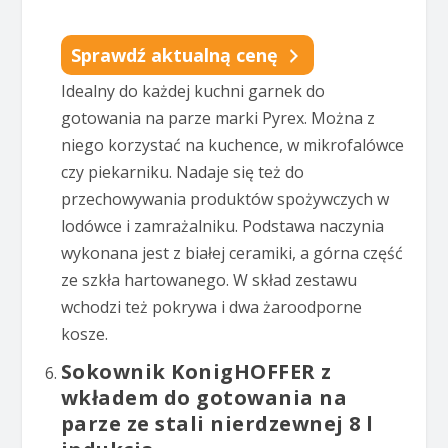
Sprawdź aktualną cenę
Idealny do każdej kuchni garnek do
gotowania na parze marki Pyrex. Można z
niego korzystać na kuchence, w mikrofalówce
czy piekarniku. Nadaje się też do
przechowywania produktów spożywczych w
lodówce i zamrażalniku. Podstawa naczynia
wykonana jest z białej ceramiki, a górna część
ze szkła hartowanego. W skład zestawu
wchodzi też pokrywa i dwa żaroodporne
kosze.
Sokownik KonigHOFFER z
wkładem do gotowania na
parze ze stali nierdzewnej 8 l